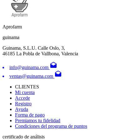
Aprofarm
guinama
Guinama, S.L.U. Calle Oslo, 3,
46185 La Pobla de Vallbona, Valencia
drafts
info@guinama.com
drafts
ventas@guinama.com
CLIENTES
Mi cuenta
Accede
Registro
Ayuda
Forma de pago
Premiamos tu fidelidad
Condiciones del programa de puntos
certificado de análisis