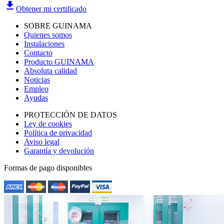
file_download
Obtener mi certificado
SOBRE GUINAMA
Quienes somos
Instalaciones
Contacto
Producto GUINAMA
Absoluta calidad
Noticias
Empleo
Ayudas
PROTECCIÓN DE DATOS
Ley de cookies
Política de privacidad
Aviso legal
Garantía y devolución
Formas de pago disponibles