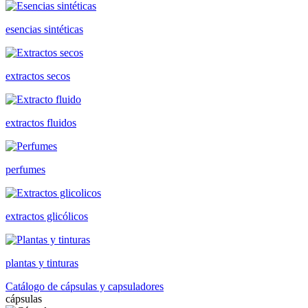
esencias sintéticas
extractos secos
extractos fluidos
perfumes
extractos glicólicos
plantas y tinturas
Catálogo de cápsulas y capsuladores
cápsulas