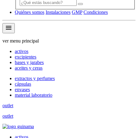
Quiénes somos
Instalaciones
GMP
Condiciones
menu
ver menu principal
activos
excipientes
bases y jarabes
aceites y ceras
extractos y perfumes
cápsulas
envases
material laboratorio
outlet
outlet
activos