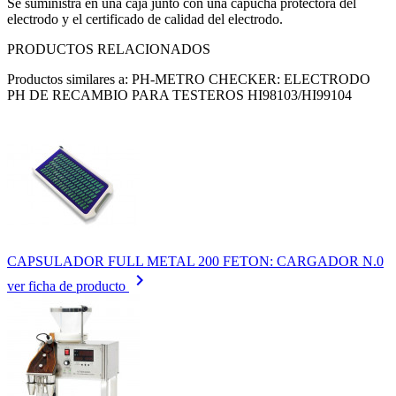
Se suministra en una caja junto con una capucha protectora del
electrodo y el certificado de calidad del electrodo.
PRODUCTOS RELACIONADOS
Productos similares a: PH-METRO CHECKER: ELECTRODO
PH DE RECAMBIO PARA TESTEROS HI98103/HI99104
CAPSULADOR FULL METAL 200 FETON: CARGADOR N.0
keyboard_arrow_right
ver ficha de producto