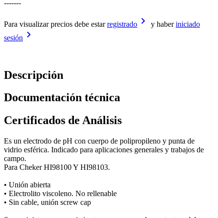
-------
keyboard_arrow_right
Para visualizar precios debe estar
registrado
y haber
iniciado
keyboard_arrow_right
sesión
Descripción
Documentación técnica
Certificados de Análisis
Es un electrodo de pH con cuerpo de polipropileno y punta de
vidrio esférica. Indicado para aplicaciones generales y trabajos de
campo.
Para Cheker HI98100 Y HI98103.
• Unión abierta
• Electrolito viscoleno. No rellenable
• Sin cable, unión screw cap