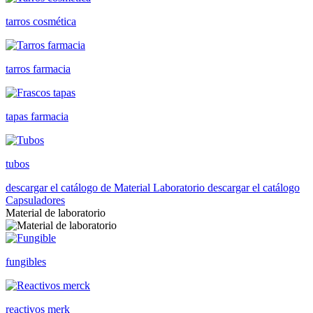
tarros cosmética
tarros farmacia
tapas farmacia
tubos
descargar el catálogo de Material Laboratorio
descargar el catálogo
Capsuladores
Material de laboratorio
fungibles
reactivos merk