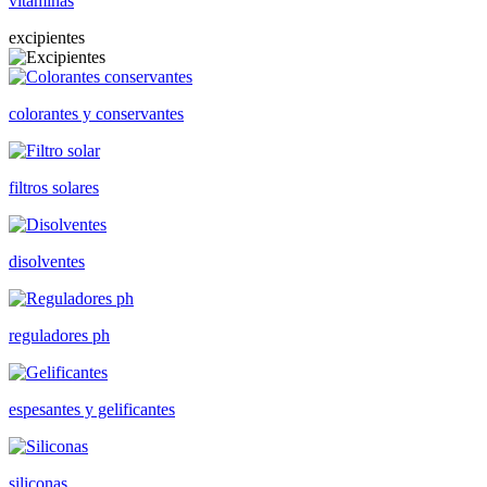
vitaminas
excipientes
colorantes y conservantes
filtros solares
disolventes
reguladores ph
espesantes y gelificantes
siliconas