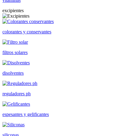
vitaminas
excipientes
colorantes y conservantes
filtros solares
disolventes
reguladores ph
espesantes y gelificantes
siliconas