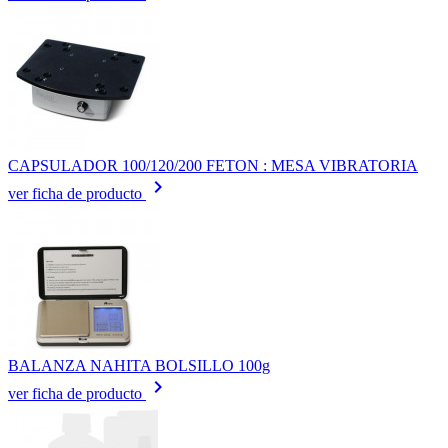
CAPSULADOR 100/120/200 FETON : MESA VIBRATORIA
keyboard_arrow_right
ver ficha de producto
BALANZA NAHITA BOLSILLO 100g
keyboard_arrow_right
ver ficha de producto