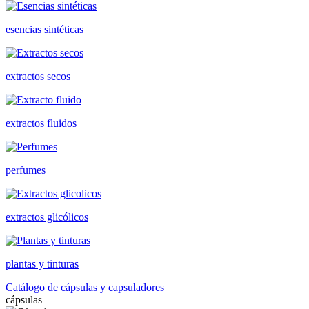
esencias sintéticas
extractos secos
extractos fluidos
perfumes
extractos glicólicos
plantas y tinturas
Catálogo de cápsulas y capsuladores
cápsulas