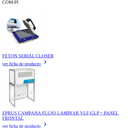
COM-PI
FETON SERIAL CLOSER
keyboard_arrow_right
ver ficha de producto
EPRUS CAMPANA FLUJO LAMINAR VLF-GLP + PANEL
FRONTAL
keyboard_arrow_right
ver ficha de producto