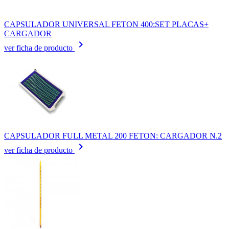
CAPSULADOR UNIVERSAL FETON 400:SET PLACAS+
CARGADOR
keyboard_arrow_right
ver ficha de producto
CAPSULADOR FULL METAL 200 FETON: CARGADOR N.2
keyboard_arrow_right
ver ficha de producto