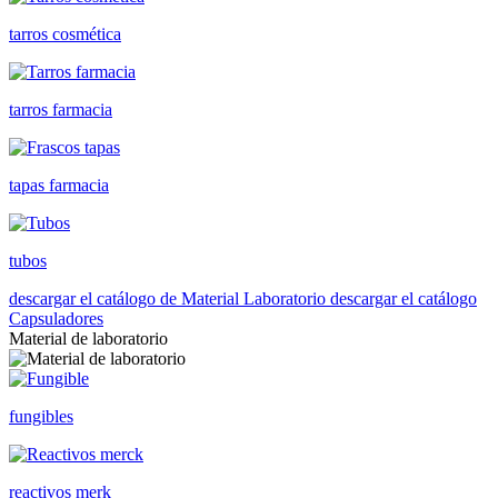
tarros cosmética
tarros farmacia
tapas farmacia
tubos
descargar el catálogo de Material Laboratorio
descargar el catálogo
Capsuladores
Material de laboratorio
fungibles
reactivos merk