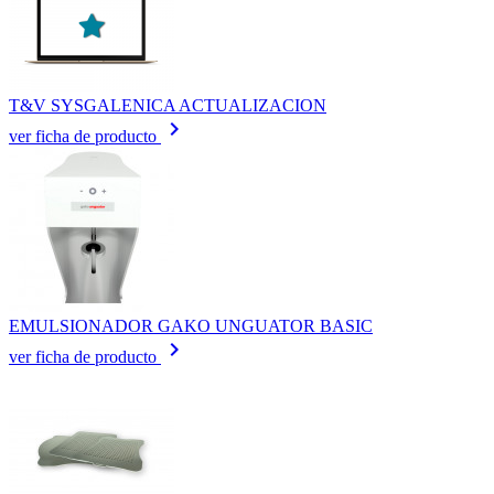
T&V SYSGALENICA ACTUALIZACION
keyboard_arrow_right
ver ficha de producto
EMULSIONADOR GAKO UNGUATOR BASIC
keyboard_arrow_right
ver ficha de producto