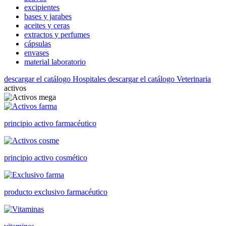
excipientes
bases y jarabes
aceites y ceras
extractos y perfumes
cápsulas
envases
material laboratorio
descargar el catálogo Hospitales
descargar el catálogo Veterinaria
activos
principio activo farmacéutico
principio activo cosmético
producto exclusivo farmacéutico