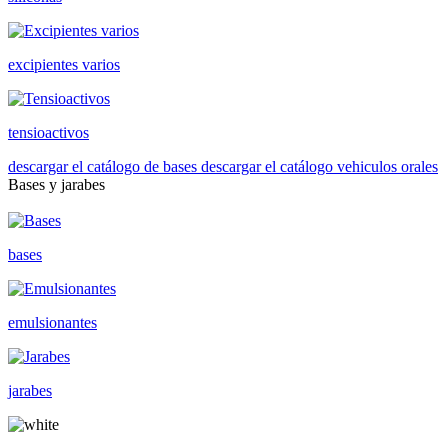
excipientes varios
tensioactivos
descargar el catálogo de bases
descargar el catálogo vehiculos orales
Bases y jarabes
bases
emulsionantes
jarabes