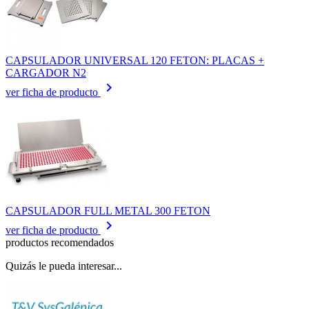
CAPSULADOR UNIVERSAL 120 FETON: PLACAS +
CARGADOR N2
keyboard_arrow_right
ver ficha de producto
CAPSULADOR FULL METAL 300 FETON
keyboard_arrow_right
ver ficha de producto
productos recomendados
Quizás le pueda interesar...