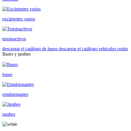
excipientes varios
tensioactivos
descargar el catálogo de bases
descargar el catálogo vehiculos orales
Bases y jarabes
bases
emulsionantes
jarabes