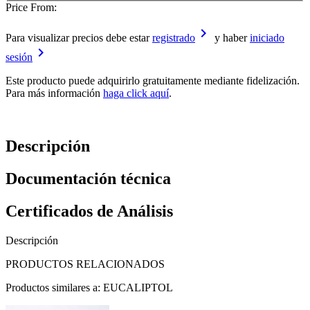
Price From:
keyboard_arrow_right
Para visualizar precios debe estar
registrado
y haber
iniciado
keyboard_arrow_right
sesión
Este producto puede adquirirlo gratuitamente mediante fidelización.
Para más información
haga click aquí
.
Descripción
Documentación técnica
Certificados de Análisis
Descripción
PRODUCTOS RELACIONADOS
Productos similares a: EUCALIPTOL