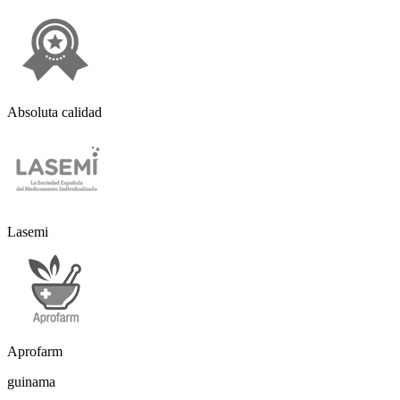
Absoluta calidad
Lasemi
Aprofarm
guinama