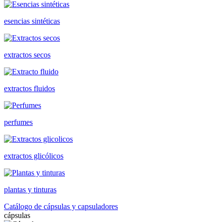
esencias sintéticas
extractos secos
extractos fluidos
perfumes
extractos glicólicos
plantas y tinturas
Catálogo de cápsulas y capsuladores
cápsulas