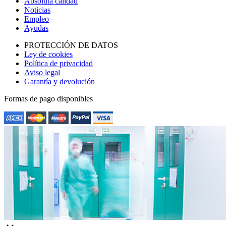
Absoluta calidad
Noticias
Empleo
Ayudas
PROTECCIÓN DE DATOS
Ley de cookies
Política de privacidad
Aviso legal
Garantía y devolución
Formas de pago disponibles