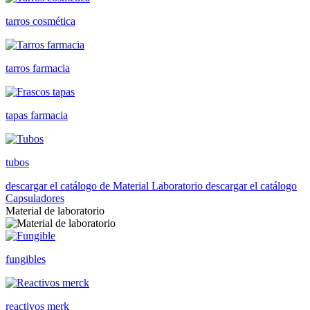
tarros cosmética
tarros farmacia
tapas farmacia
tubos
descargar el catálogo de Material Laboratorio
descargar el catálogo
Capsuladores
Material de laboratorio
fungibles
reactivos merk