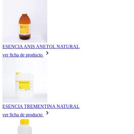
ESENCIA ANIS ANETOL NATURAL
keyboard_arrow_right
ver ficha de producto
ESENCIA TREMENTINA NATURAL
keyboard_arrow_right
ver ficha de producto