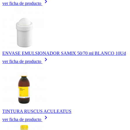
keyboard_arrow_right
ver ficha de producto
ENVASE EMULSIONADOR SAMIX 50/70 ml BLANCO 10Ud
keyboard_arrow_right
ver ficha de producto
TINTURA RUSCUS ACULEATUS
keyboard_arrow_right
ver ficha de producto