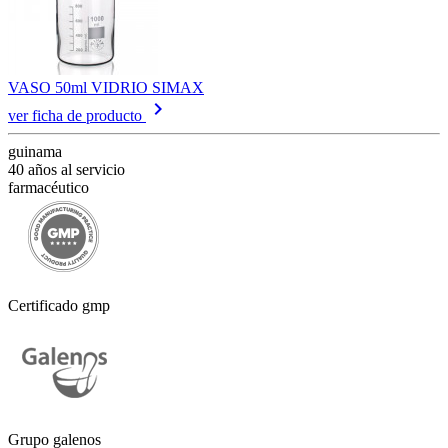
VASO 50ml VIDRIO SIMAX
keyboard_arrow_right
ver ficha de producto
guinama
40 años al servicio
farmacéutico
Certificado gmp
Grupo galenos