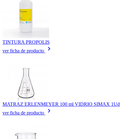
TINTURA PROPOLIS
keyboard_arrow_right
ver ficha de producto
MATRAZ ERLENMEYER 100 ml VIDRIO SIMAX 1Ud
keyboard_arrow_right
ver ficha de producto