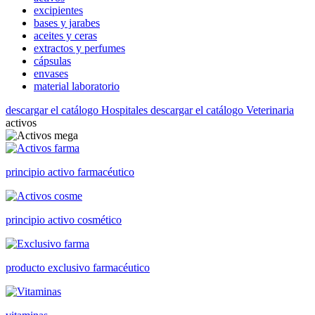
excipientes
bases y jarabes
aceites y ceras
extractos y perfumes
cápsulas
envases
material laboratorio
descargar el catálogo Hospitales
descargar el catálogo Veterinaria
activos
principio activo farmacéutico
principio activo cosmético
producto exclusivo farmacéutico