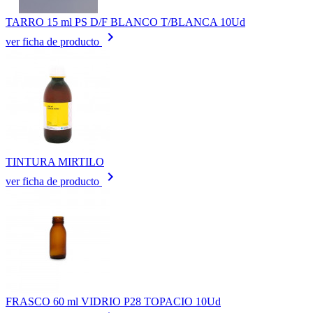
TARRO 15 ml PS D/F BLANCO T/BLANCA 10Ud
keyboard_arrow_right
ver ficha de producto
TINTURA MIRTILO
keyboard_arrow_right
ver ficha de producto
FRASCO 60 ml VIDRIO P28 TOPACIO 10Ud