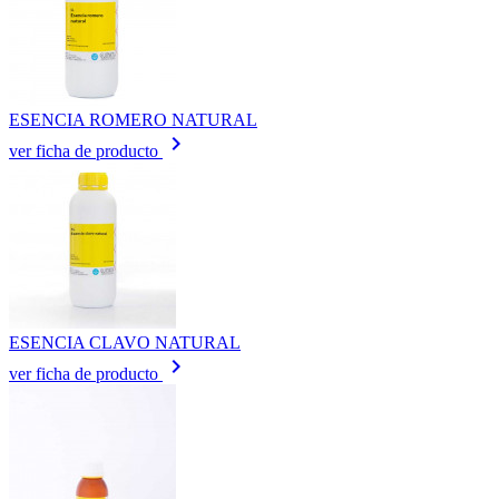
ESENCIA ROMERO NATURAL
keyboard_arrow_right
ver ficha de producto
ESENCIA CLAVO NATURAL
keyboard_arrow_right
ver ficha de producto