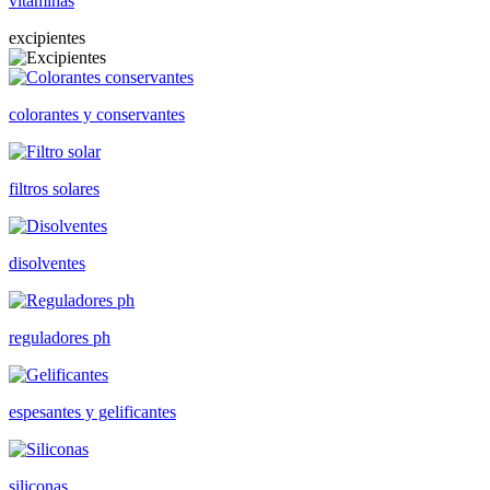
vitaminas
excipientes
colorantes y conservantes
filtros solares
disolventes
reguladores ph
espesantes y gelificantes
siliconas