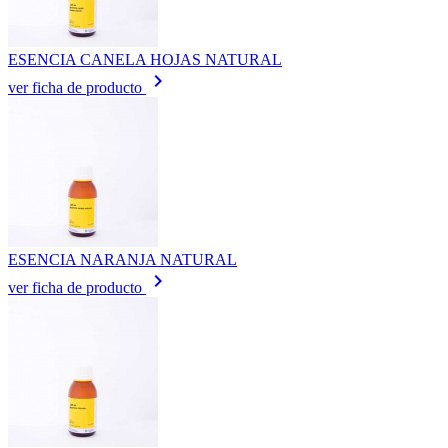
ESENCIA CANELA HOJAS NATURAL
keyboard_arrow_right
ver ficha de producto
ESENCIA NARANJA NATURAL
keyboard_arrow_right
ver ficha de producto