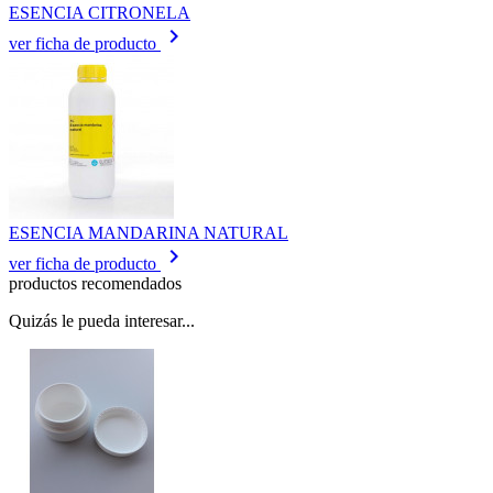
ESENCIA CITRONELA
keyboard_arrow_right
ver ficha de producto
ESENCIA MANDARINA NATURAL
keyboard_arrow_right
ver ficha de producto
productos recomendados
Quizás le pueda interesar...