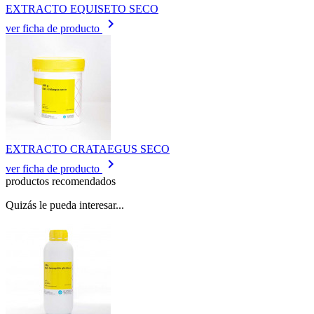
EXTRACTO EQUISETO SECO
keyboard_arrow_right
ver ficha de producto
EXTRACTO CRATAEGUS SECO
keyboard_arrow_right
ver ficha de producto
productos recomendados
Quizás le pueda interesar...