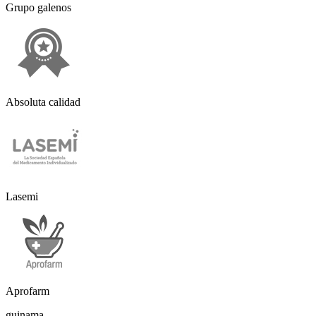
Grupo galenos
Absoluta calidad
Lasemi
Aprofarm
guinama