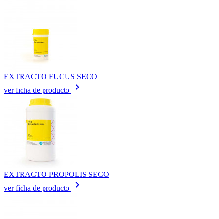
EXTRACTO FUCUS SECO
keyboard_arrow_right
ver ficha de producto
EXTRACTO PROPOLIS SECO
keyboard_arrow_right
ver ficha de producto