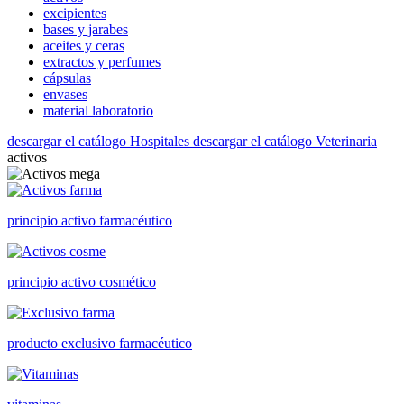
excipientes
bases y jarabes
aceites y ceras
extractos y perfumes
cápsulas
envases
material laboratorio
descargar el catálogo Hospitales
descargar el catálogo Veterinaria
activos
principio activo farmacéutico
principio activo cosmético
producto exclusivo farmacéutico