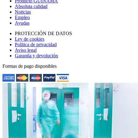
Producto GUINAMA
Absoluta calidad
Noticias
Empleo
Ayudas
PROTECCIÓN DE DATOS
Ley de cookies
Política de privacidad
Aviso legal
Garantía y devolución
Formas de pago disponibles