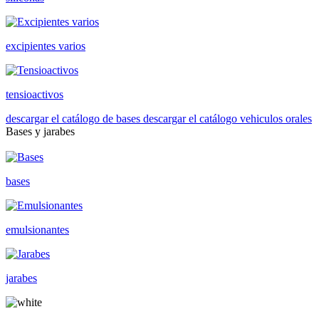
excipientes varios
tensioactivos
descargar el catálogo de bases
descargar el catálogo vehiculos orales
Bases y jarabes
bases
emulsionantes
jarabes