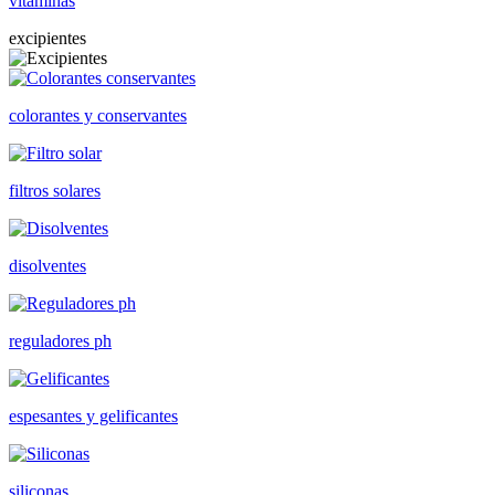
vitaminas
excipientes
colorantes y conservantes
filtros solares
disolventes
reguladores ph
espesantes y gelificantes
siliconas