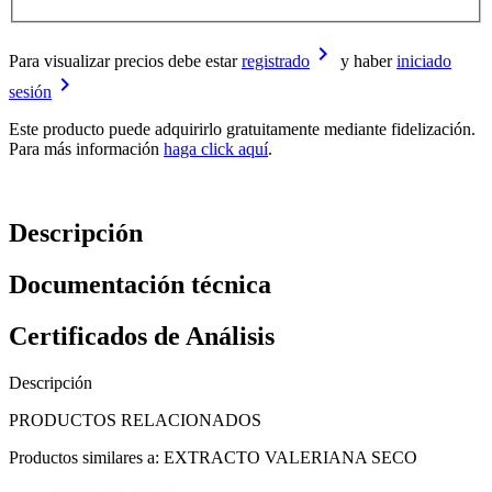
keyboard_arrow_right
Para visualizar precios debe estar
registrado
y haber
iniciado
keyboard_arrow_right
sesión
Este producto puede adquirirlo gratuitamente mediante fidelización.
Para más información
haga click aquí
.
Descripción
Documentación técnica
Certificados de Análisis
Descripción
PRODUCTOS RELACIONADOS
Productos similares a: EXTRACTO VALERIANA SECO