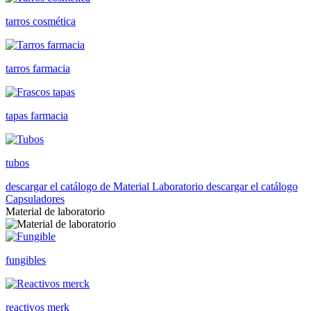
tarros cosmética
tarros farmacia
tapas farmacia
tubos
descargar el catálogo de Material Laboratorio
descargar el catálogo
Capsuladores
Material de laboratorio
fungibles
reactivos merk