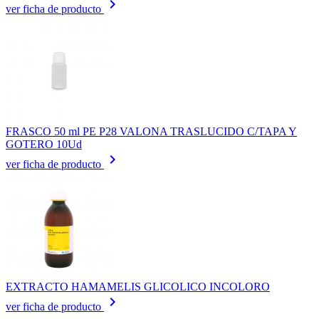
keyboard_arrow_right
ver ficha de producto
FRASCO 50 ml PE P28 VALONA TRASLUCIDO C/TAPA Y
GOTERO 10Ud
keyboard_arrow_right
ver ficha de producto
EXTRACTO HAMAMELIS GLICOLICO INCOLORO
keyboard_arrow_right
ver ficha de producto