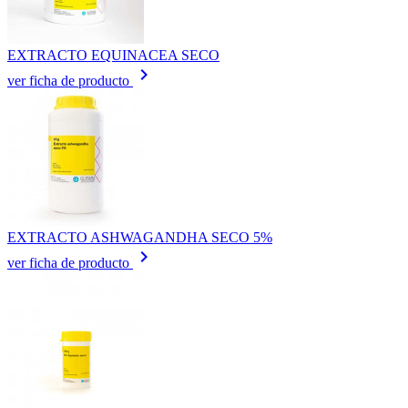
EXTRACTO EQUINACEA SECO
keyboard_arrow_right
ver ficha de producto
EXTRACTO ASHWAGANDHA SECO 5%
keyboard_arrow_right
ver ficha de producto