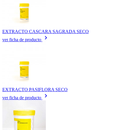
EXTRACTO CASCARA SAGRADA SECO
keyboard_arrow_right
ver ficha de producto
EXTRACTO PASIFLORA SECO
keyboard_arrow_right
ver ficha de producto