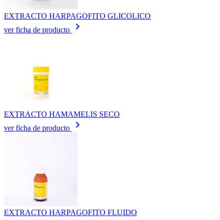
EXTRACTO HARPAGOFITO GLICOLICO
keyboard_arrow_right
ver ficha de producto
EXTRACTO HAMAMELIS SECO
keyboard_arrow_right
ver ficha de producto
EXTRACTO HARPAGOFITO FLUIDO