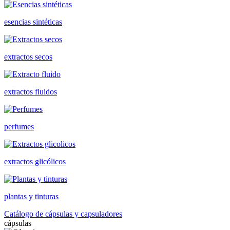
esencias sintéticas
extractos secos
extractos fluidos
perfumes
extractos glicólicos
plantas y tinturas
Catálogo de cápsulas y capsuladores
cápsulas