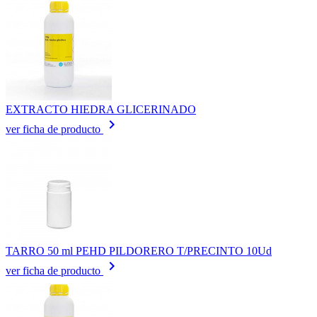
EXTRACTO HIEDRA GLICERINADO
keyboard_arrow_right
ver ficha de producto
TARRO 50 ml PEHD PILDORERO T/PRECINTO 10Ud
keyboard_arrow_right
ver ficha de producto