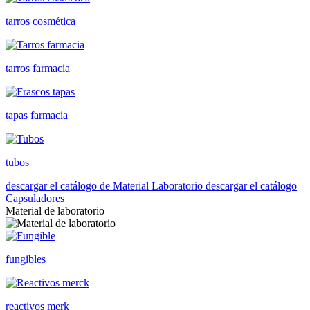
tarros cosmética
tarros farmacia
tapas farmacia
tubos
descargar el catálogo de Material Laboratorio
descargar el catálogo
Capsuladores
Material de laboratorio
fungibles
reactivos merk