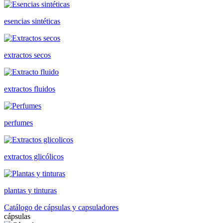
esencias sintéticas
extractos secos
extractos fluidos
perfumes
extractos glicólicos
plantas y tinturas
Catálogo de cápsulas y capsuladores
cápsulas