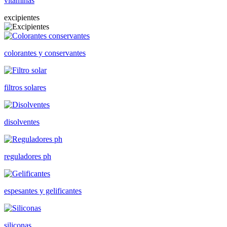
vitaminas
excipientes
colorantes y conservantes
filtros solares
disolventes
reguladores ph
espesantes y gelificantes
siliconas