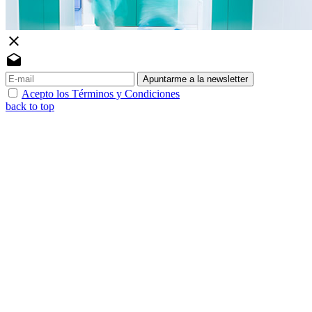
close
drafts
Apuntarme a la newsletter
Acepto los Términos y Condiciones
back to top