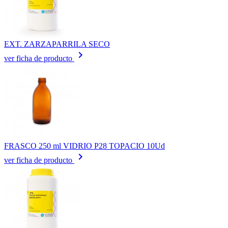
EXT. ZARZAPARRILA SECO
keyboard_arrow_right
ver ficha de producto
FRASCO 250 ml VIDRIO P28 TOPACIO 10Ud
keyboard_arrow_right
ver ficha de producto