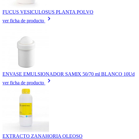
FUCUS VESICULOSUS PLANTA POLVO
keyboard_arrow_right
ver ficha de producto
ENVASE EMULSIONADOR SAMIX 50/70 ml BLANCO 10Ud
keyboard_arrow_right
ver ficha de producto
EXTRACTO ZANAHORIA OLEOSO