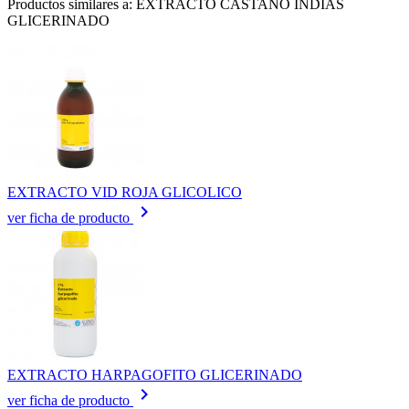
Productos similares a: EXTRACTO CASTAÑO INDIAS
GLICERINADO
EXTRACTO VID ROJA GLICOLICO
keyboard_arrow_right
ver ficha de producto
EXTRACTO HARPAGOFITO GLICERINADO
keyboard_arrow_right
ver ficha de producto