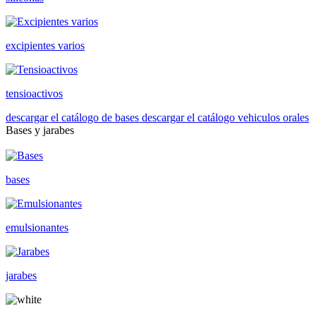
excipientes varios
tensioactivos
descargar el catálogo de bases
descargar el catálogo vehiculos orales
Bases y jarabes
bases
emulsionantes
jarabes