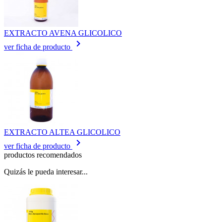
EXTRACTO AVENA GLICOLICO
keyboard_arrow_right
ver ficha de producto
EXTRACTO ALTEA GLICOLICO
keyboard_arrow_right
ver ficha de producto
productos recomendados
Quizás le pueda interesar...