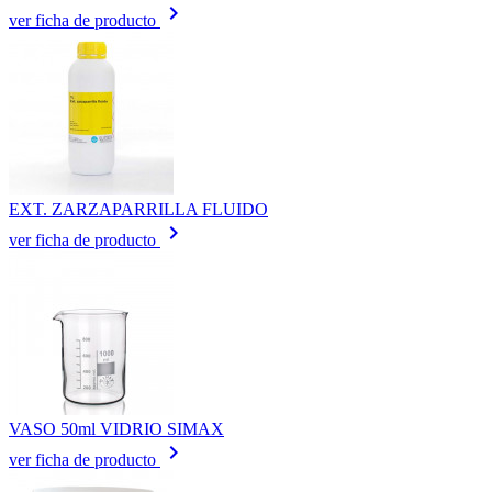
keyboard_arrow_right
ver ficha de producto
EXT. ZARZAPARRILLA FLUIDO
keyboard_arrow_right
ver ficha de producto
VASO 50ml VIDRIO SIMAX
keyboard_arrow_right
ver ficha de producto