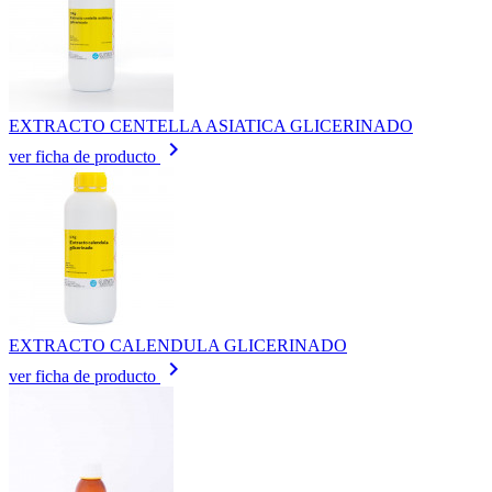
EXTRACTO CENTELLA ASIATICA GLICERINADO
keyboard_arrow_right
ver ficha de producto
EXTRACTO CALENDULA GLICERINADO
keyboard_arrow_right
ver ficha de producto