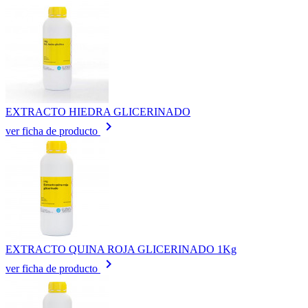
EXTRACTO HIEDRA GLICERINADO
keyboard_arrow_right
ver ficha de producto
EXTRACTO QUINA ROJA GLICERINADO 1Kg
keyboard_arrow_right
ver ficha de producto