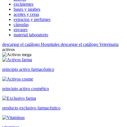
excipientes
bases y jarabes
aceites y ceras
extractos y perfumes
cápsulas
envases
material laboratorio
descargar el catálogo Hospitales
descargar el catálogo Veterinaria
activos
principio activo farmacéutico
principio activo cosmético
producto exclusivo farmacéutico