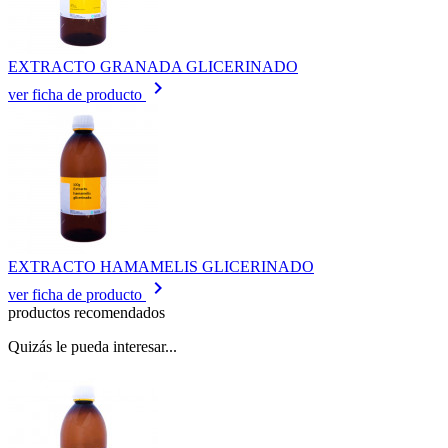
EXTRACTO GRANADA GLICERINADO
keyboard_arrow_right
ver ficha de producto
EXTRACTO HAMAMELIS GLICERINADO
keyboard_arrow_right
ver ficha de producto
productos recomendados
Quizás le pueda interesar...