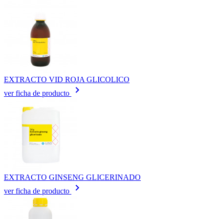
EXTRACTO VID ROJA GLICOLICO
keyboard_arrow_right
ver ficha de producto
EXTRACTO GINSENG GLICERINADO
keyboard_arrow_right
ver ficha de producto