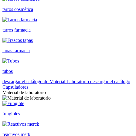
tarros cosmética
tarros farmacia
tapas farmacia
tubos
descargar el catálogo de Material Laboratorio
descargar el catálogo
Capsuladores
Material de laboratorio
fungibles
reactivos merk