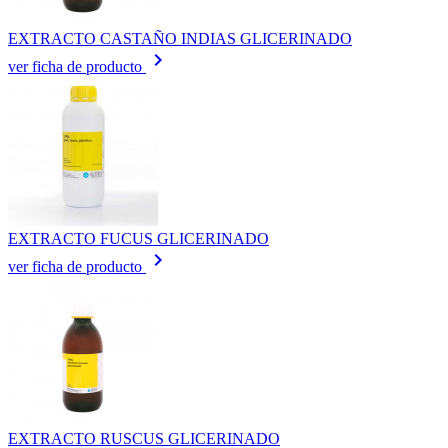
EXTRACTO CASTAÑO INDIAS GLICERINADO
keyboard_arrow_right
ver ficha de producto
EXTRACTO FUCUS GLICERINADO
keyboard_arrow_right
ver ficha de producto
EXTRACTO RUSCUS GLICERINADO