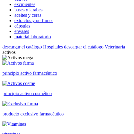
excipientes
bases y jarabes
aceites y ceras
extractos y perfumes
cápsulas
envases
material laboratorio
descargar el catálogo Hospitales
descargar el catálogo Veterinaria
activos
principio activo farmacéutico
principio activo cosmético
producto exclusivo farmacéutico