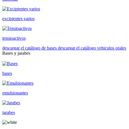
excipientes varios
tensioactivos
descargar el catálogo de bases
descargar el catálogo vehiculos orales
Bases y jarabes
bases
emulsionantes
jarabes