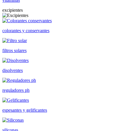
vitaminas
excipientes
colorantes y conservantes
filtros solares
disolventes
reguladores ph
espesantes y gelificantes
siliconas