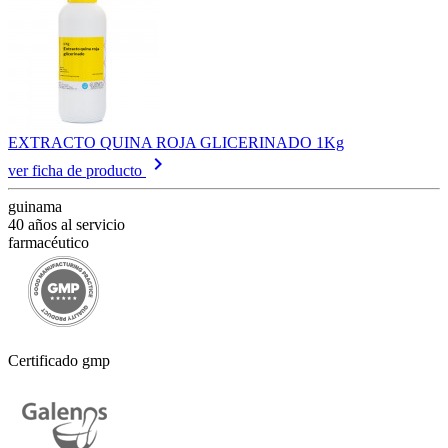
EXTRACTO QUINA ROJA GLICERINADO 1Kg
keyboard_arrow_right
ver ficha de producto
guinama
40 años al servicio
farmacéutico
Certificado gmp