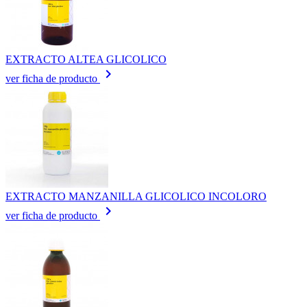
EXTRACTO ALTEA GLICOLICO
keyboard_arrow_right
ver ficha de producto
EXTRACTO MANZANILLA GLICOLICO INCOLORO
keyboard_arrow_right
ver ficha de producto