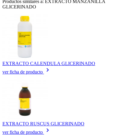
Productos similares a: EXTRACTO MANZANILLA
GLICERINADO
EXTRACTO CALENDULA GLICERINADO
keyboard_arrow_right
ver ficha de producto
EXTRACTO RUSCUS GLICERINADO
keyboard_arrow_right
ver ficha de producto