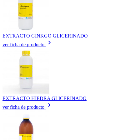
EXTRACTO GINKGO GLICERINADO
keyboard_arrow_right
ver ficha de producto
EXTRACTO HIEDRA GLICERINADO
keyboard_arrow_right
ver ficha de producto