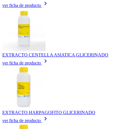
keyboard_arrow_right
ver ficha de producto
EXTRACTO CENTELLA ASIATICA GLICERINADO
keyboard_arrow_right
ver ficha de producto
EXTRACTO HARPAGOFITO GLICERINADO
keyboard_arrow_right
ver ficha de producto