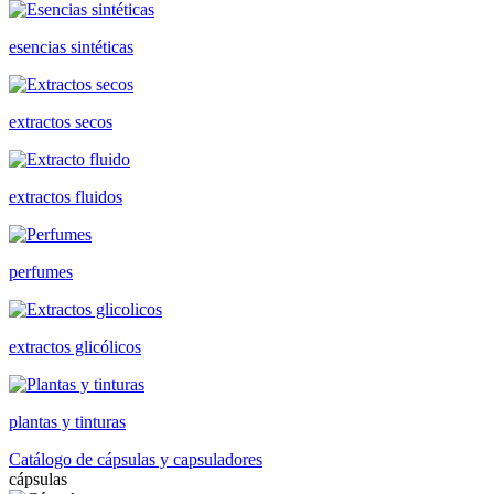
esencias sintéticas
extractos secos
extractos fluidos
perfumes
extractos glicólicos
plantas y tinturas
Catálogo de cápsulas y capsuladores
cápsulas