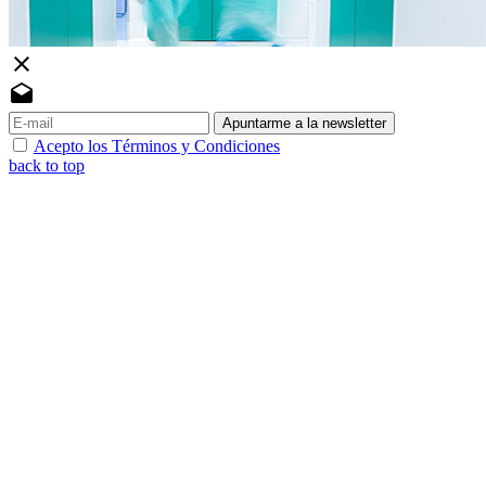
close
drafts
Apuntarme a la newsletter
Acepto los Términos y Condiciones
back to top