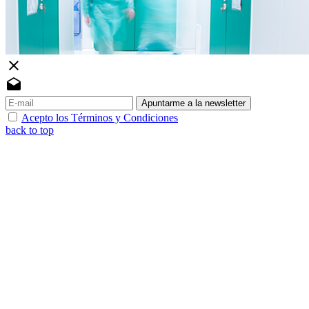
close
drafts
Apuntarme a la newsletter
Acepto los Términos y Condiciones
back to top