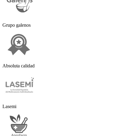
Grupo galenos
Absoluta calidad
Lasemi