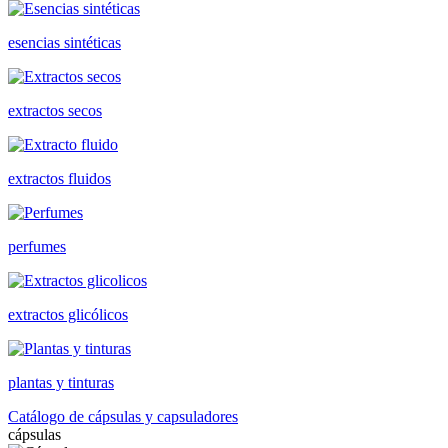
esencias sintéticas
extractos secos
extractos fluidos
perfumes
extractos glicólicos
plantas y tinturas
Catálogo de cápsulas y capsuladores
cápsulas