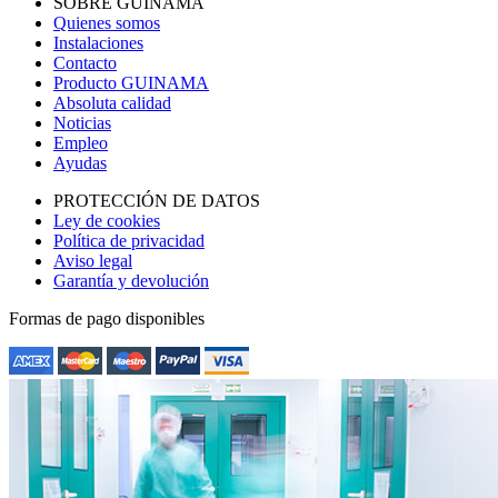
SOBRE GUINAMA
Quienes somos
Instalaciones
Contacto
Producto GUINAMA
Absoluta calidad
Noticias
Empleo
Ayudas
PROTECCIÓN DE DATOS
Ley de cookies
Política de privacidad
Aviso legal
Garantía y devolución
Formas de pago disponibles