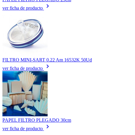
keyboard_arrow_right
ver ficha de producto
FILTRO MINI-SART 0.22 Am 16532K 50Ud
keyboard_arrow_right
ver ficha de producto
PAPEL FILTRO PLEGADO 30cm
keyboard_arrow_right
ver ficha de producto