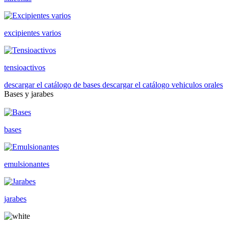
excipientes varios
tensioactivos
descargar el catálogo de bases
descargar el catálogo vehiculos orales
Bases y jarabes
bases
emulsionantes
jarabes