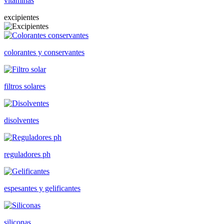
vitaminas
excipientes
colorantes y conservantes
filtros solares
disolventes
reguladores ph
espesantes y gelificantes
siliconas