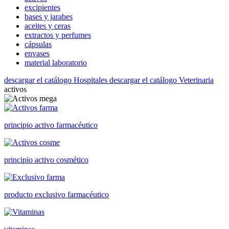
excipientes
bases y jarabes
aceites y ceras
extractos y perfumes
cápsulas
envases
material laboratorio
descargar el catálogo Hospitales
descargar el catálogo Veterinaria
activos
principio activo farmacéutico
principio activo cosmético
producto exclusivo farmacéutico