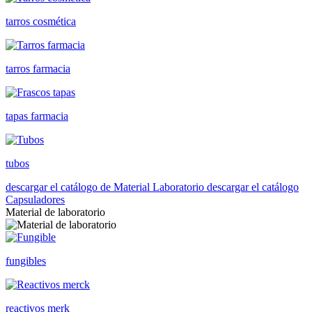
tarros cosmética
tarros farmacia
tapas farmacia
tubos
descargar el catálogo de Material Laboratorio
descargar el catálogo
Capsuladores
Material de laboratorio
fungibles
reactivos merk