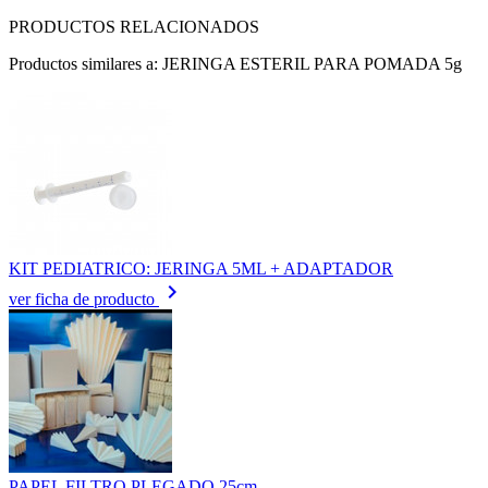
PRODUCTOS RELACIONADOS
Productos similares a: JERINGA ESTERIL PARA POMADA 5g
KIT PEDIATRICO: JERINGA 5ML + ADAPTADOR
keyboard_arrow_right
ver ficha de producto
PAPEL FILTRO PLEGADO 25cm