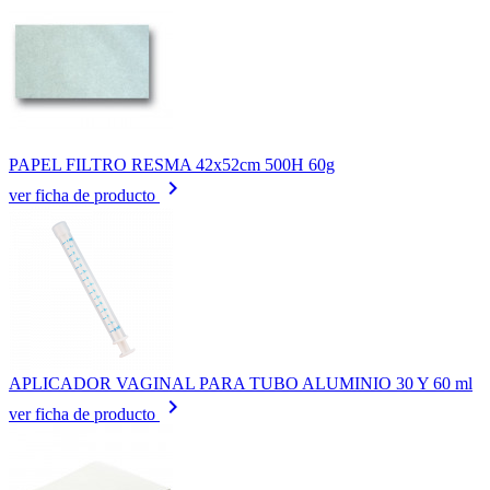
PAPEL FILTRO RESMA 42x52cm 500H 60g
keyboard_arrow_right
ver ficha de producto
APLICADOR VAGINAL PARA TUBO ALUMINIO 30 Y 60 ml
keyboard_arrow_right
ver ficha de producto