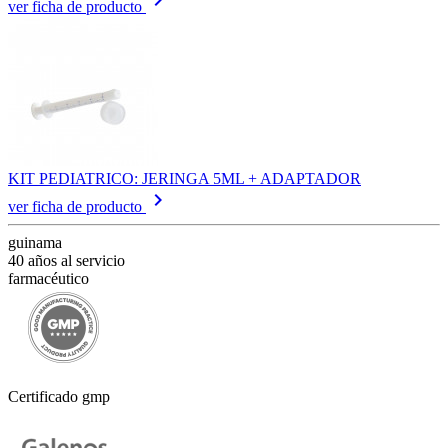
ver ficha de producto
KIT PEDIATRICO: JERINGA 5ML + ADAPTADOR
keyboard_arrow_right
ver ficha de producto
guinama
40 años al servicio
farmacéutico
Certificado gmp