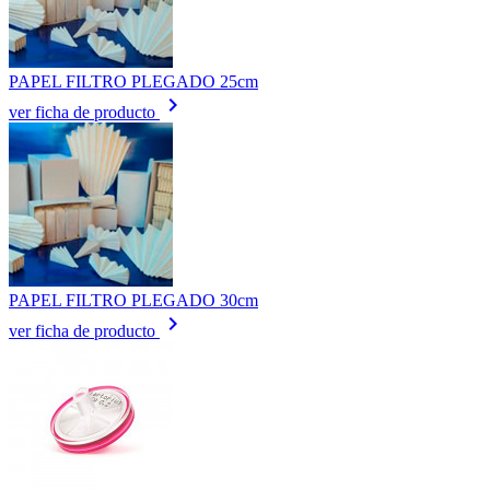
PAPEL FILTRO PLEGADO 25cm
keyboard_arrow_right
ver ficha de producto
PAPEL FILTRO PLEGADO 30cm
keyboard_arrow_right
ver ficha de producto