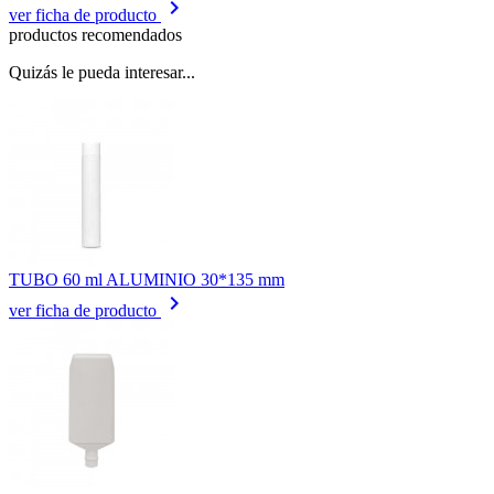
keyboard_arrow_right
ver ficha de producto
productos recomendados
Quizás le pueda interesar...
TUBO 60 ml ALUMINIO 30*135 mm
keyboard_arrow_right
ver ficha de producto