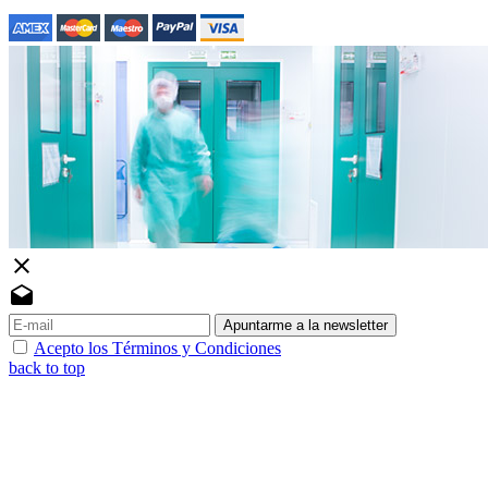
close
drafts
Apuntarme a la newsletter
Acepto los Términos y Condiciones
back to top