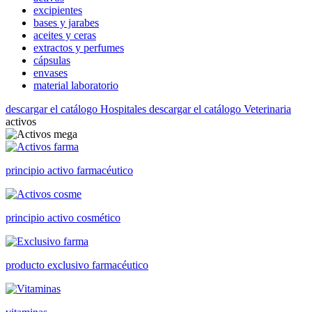
excipientes
bases y jarabes
aceites y ceras
extractos y perfumes
cápsulas
envases
material laboratorio
descargar el catálogo Hospitales
descargar el catálogo Veterinaria
activos
principio activo farmacéutico
principio activo cosmético
producto exclusivo farmacéutico