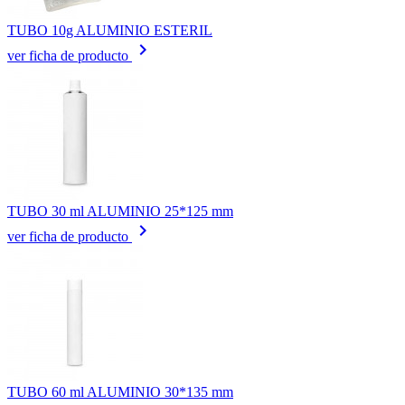
TUBO 10g ALUMINIO ESTERIL
keyboard_arrow_right
ver ficha de producto
TUBO 30 ml ALUMINIO 25*125 mm
keyboard_arrow_right
ver ficha de producto
TUBO 60 ml ALUMINIO 30*135 mm