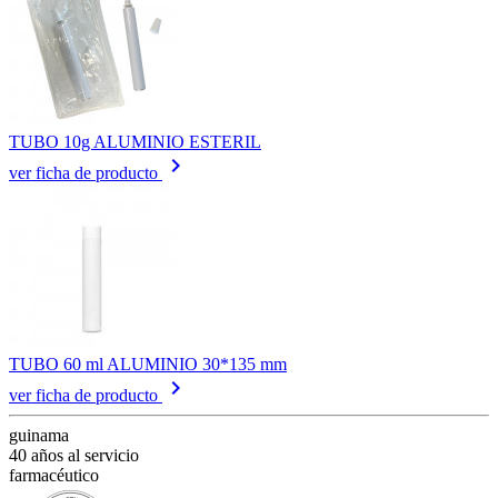
TUBO 10g ALUMINIO ESTERIL
keyboard_arrow_right
ver ficha de producto
TUBO 60 ml ALUMINIO 30*135 mm
keyboard_arrow_right
ver ficha de producto
guinama
40 años al servicio
farmacéutico