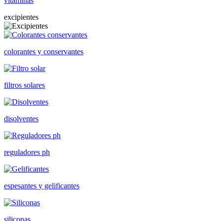
vitaminas
excipientes
colorantes y conservantes
filtros solares
disolventes
reguladores ph
espesantes y gelificantes
siliconas