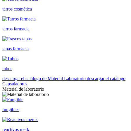
tarros cosmética
tarros farmacia
tapas farmacia
tubos
descargar el catálogo de Material Laboratorio
descargar el catálogo
Capsuladores
Material de laboratorio
fungibles
reactivos merk