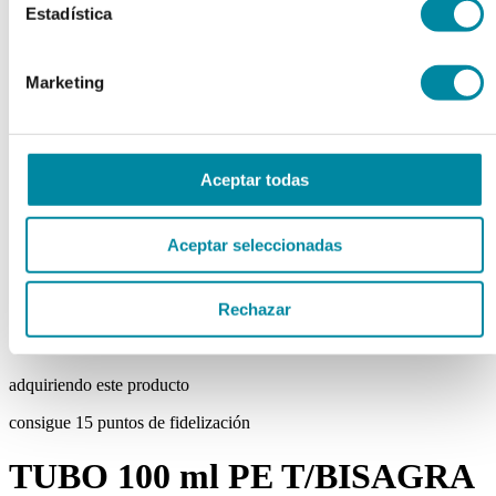
Estadística
chevron_left
chevron_right
Marketing
Aceptar todas
Aceptar seleccionadas
Rechazar
adquiriendo este producto
consigue 15 puntos de fidelización
TUBO 100 ml PE T/BISAGRA