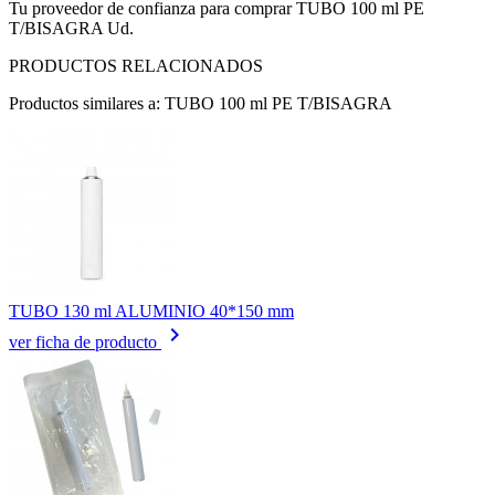
Tu proveedor de confianza para comprar TUBO 100 ml PE
T/BISAGRA Ud.
PRODUCTOS RELACIONADOS
Productos similares a: TUBO 100 ml PE T/BISAGRA
TUBO 130 ml ALUMINIO 40*150 mm
keyboard_arrow_right
ver ficha de producto