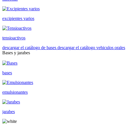
excipientes varios
tensioactivos
descargar el catálogo de bases
descargar el catálogo vehiculos orales
Bases y jarabes
bases
emulsionantes
jarabes