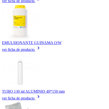
ver ficha de producto
EMULSIONANTE GUINAMA O/W
keyboard_arrow_right
ver ficha de producto
TUBO 130 ml ALUMINIO 40*150 mm
keyboard_arrow_right
ver ficha de producto