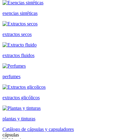
esencias sintéticas
extractos secos
extractos fluidos
perfumes
extractos glicólicos
plantas y tinturas
Catálogo de cápsulas y capsuladores
cápsulas