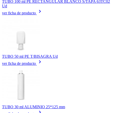
TUBO 100 ml PE RECTANGULAR BLANCO S/TAPA 63TC02
Ud
keyboard_arrow_right
ver ficha de producto
TUBO 50 ml PE T/BISAGRA Ud
keyboard_arrow_right
ver ficha de producto
TUBO 30 ml ALUMINIO 25*125 mm
keyboard_arrow_right