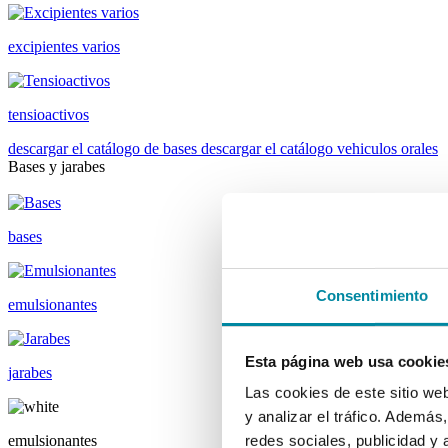
excipientes varios
tensioactivos
descargar el catálogo de bases
descargar el catálogo vehiculos orales
Bases y jarabes
bases
Consentimiento
emulsionantes
Esta página web usa cookie
jarabes
Las cookies de este sitio we
y analizar el tráfico. Ademá
emulsionantes
redes sociales, publicidad y