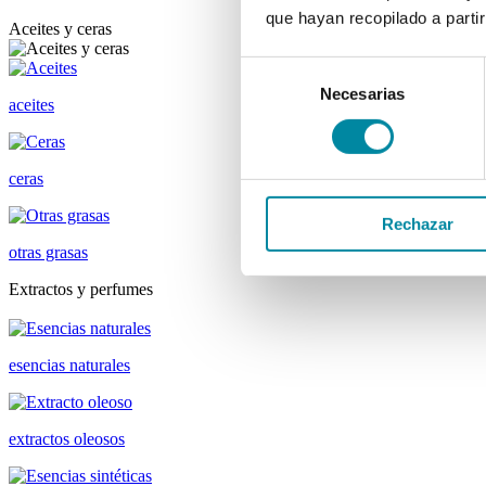
que hayan recopilado a parti
Aceites y ceras
Selección
Necesarias
de
aceites
consentimiento
ceras
Rechazar
otras grasas
Extractos y perfumes
esencias naturales
extractos oleosos