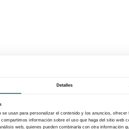
Detalles
s
b se usan para personalizar el contenido y los anuncios, ofrecer
s, compartimos información sobre el uso que haga del sitio web 
 análisis web, quienes pueden combinarla con otra información q