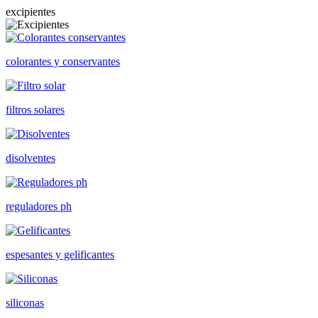
excipientes
colorantes y conservantes
filtros solares
disolventes
reguladores ph
espesantes y gelificantes
siliconas