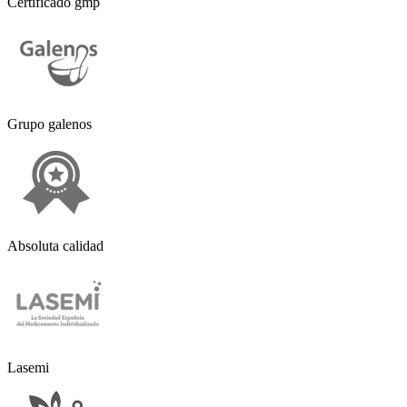
Certificado gmp
Grupo galenos
Absoluta calidad
Lasemi