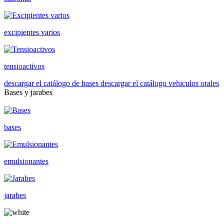
excipientes varios
tensioactivos
descargar el catálogo de bases
descargar el catálogo vehiculos orales
Bases y jarabes
bases
emulsionantes
jarabes