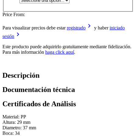
Price From:
keyboard_arrow_right
Para visualizar precios debe estar
registrado
y haber
iniciado
keyboard_arrow_right
sesión
Este producto puede adquirirlo gratuitamente mediante fidelización.
Para más información
haga click aquí
.
Descripción
Documentación técnica
Certificados de Análisis
Material: PP
Altura: 29 mm
Diametro: 37 mm
Boca: 34