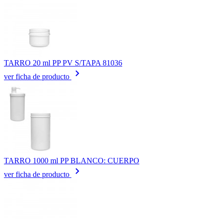
TARRO 20 ml PP PV S/TAPA 81036
keyboard_arrow_right
ver ficha de producto
TARRO 1000 ml PP BLANCO: CUERPO
keyboard_arrow_right
ver ficha de producto