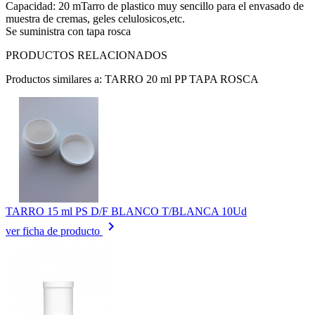
Capacidad: 20 mTarro de plastico muy sencillo para el envasado de
muestra de cremas, geles celulosicos,etc.
Se suministra con tapa rosca
PRODUCTOS RELACIONADOS
Productos similares a: TARRO 20 ml PP TAPA ROSCA
TARRO 15 ml PS D/F BLANCO T/BLANCA 10Ud
keyboard_arrow_right
ver ficha de producto