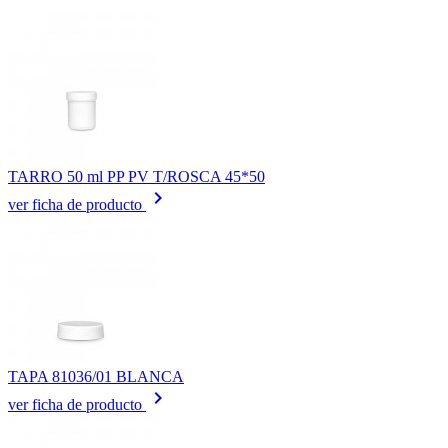
TARRO 50 ml PP PV T/ROSCA 45*50
keyboard_arrow_right
ver ficha de producto
TAPA 81036/01 BLANCA
keyboard_arrow_right
ver ficha de producto