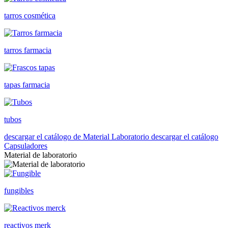
tarros cosmética
tarros farmacia
tapas farmacia
tubos
descargar el catálogo de Material Laboratorio
descargar el catálogo
Capsuladores
Material de laboratorio
fungibles
reactivos merk