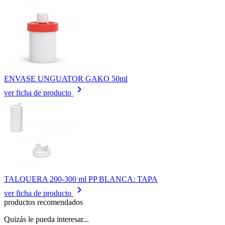
ENVASE UNGUATOR GAKO 50ml
keyboard_arrow_right
ver ficha de producto
TALQUERA 200-300 ml PP BLANCA: TAPA
keyboard_arrow_right
ver ficha de producto
productos recomendados
Quizás le pueda interesar...