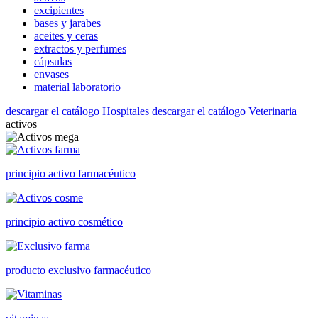
excipientes
bases y jarabes
aceites y ceras
extractos y perfumes
cápsulas
envases
material laboratorio
descargar el catálogo Hospitales
descargar el catálogo Veterinaria
activos
principio activo farmacéutico
principio activo cosmético
producto exclusivo farmacéutico