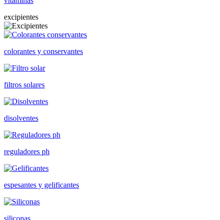
vitaminas
excipientes
colorantes y conservantes
filtros solares
disolventes
reguladores ph
espesantes y gelificantes
siliconas