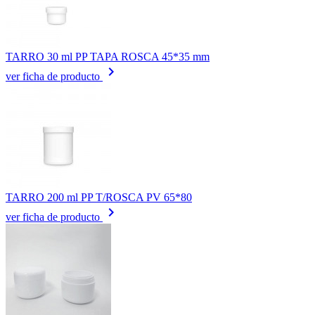
TARRO 30 ml PP TAPA ROSCA 45*35 mm
keyboard_arrow_right
ver ficha de producto
TARRO 200 ml PP T/ROSCA PV 65*80
keyboard_arrow_right
ver ficha de producto