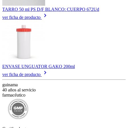
TARRO 50 ml PS D/F BLANCO: CUERPO 672Ud
keyboard_arrow_right
ver ficha de producto
ENVASE UNGUATOR GAKO 200ml
keyboard_arrow_right
ver ficha de producto
guinama
40 años al servicio
farmacéutico