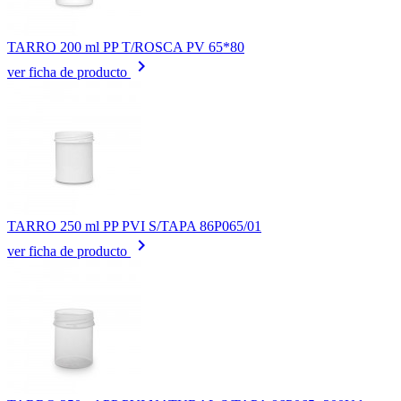
TARRO 200 ml PP T/ROSCA PV 65*80
keyboard_arrow_right
ver ficha de producto
TARRO 250 ml PP PVI S/TAPA 86P065/01
keyboard_arrow_right
ver ficha de producto