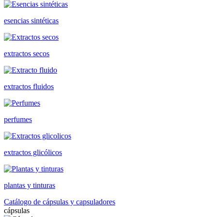
esencias sintéticas
extractos secos
extractos fluidos
perfumes
extractos glicólicos
plantas y tinturas
Catálogo de cápsulas y capsuladores
cápsulas