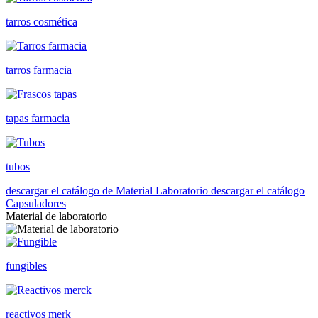
tarros cosmética
tarros farmacia
tapas farmacia
tubos
descargar el catálogo de Material Laboratorio
descargar el catálogo
Capsuladores
Material de laboratorio
fungibles
reactivos merk