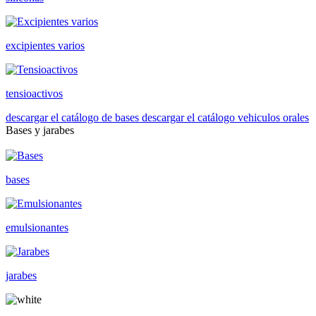
excipientes varios
tensioactivos
descargar el catálogo de bases
descargar el catálogo vehiculos orales
Bases y jarabes
bases
emulsionantes
jarabes