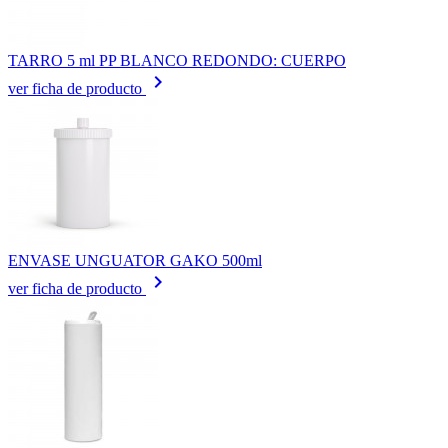
TARRO 5 ml PP BLANCO REDONDO: CUERPO
keyboard_arrow_right
ver ficha de producto
ENVASE UNGUATOR GAKO 500ml
keyboard_arrow_right
ver ficha de producto