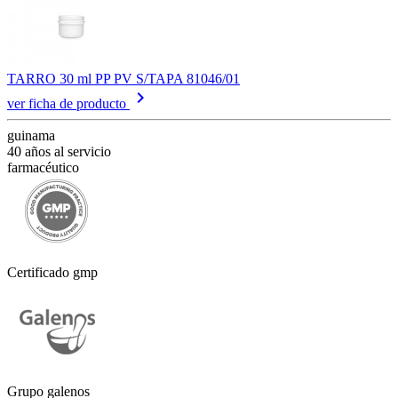
TARRO 30 ml PP PV S/TAPA 81046/01
keyboard_arrow_right
ver ficha de producto
guinama
40 años al servicio
farmacéutico
Certificado gmp
Grupo galenos