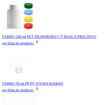
TARRO 200 ml PET PILDORERO C/T ROSCA PRECINTO
keyboard_arrow_right
ver ficha de producto
TARRO 30 ml PP PV S/TAPA 81046/01
keyboard_arrow_right
ver ficha de producto