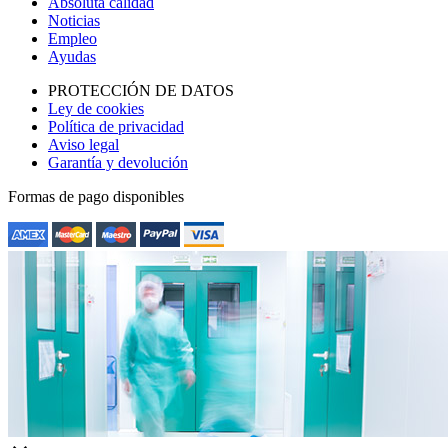
Absoluta calidad
Noticias
Empleo
Ayudas
PROTECCIÓN DE DATOS
Ley de cookies
Política de privacidad
Aviso legal
Garantía y devolución
Formas de pago disponibles