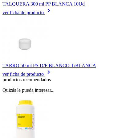
TALQUERA 300 ml PP BLANCA 10Ud
keyboard_arrow_right
ver ficha de producto
TARRO 50 ml PS D/F BLANCO T/BLANCA
keyboard_arrow_right
ver ficha de producto
productos recomendados
Quizás le pueda interesar...