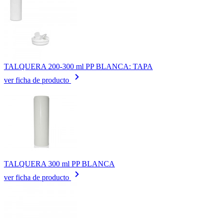
TALQUERA 200-300 ml PP BLANCA: TAPA
keyboard_arrow_right
ver ficha de producto
TALQUERA 300 ml PP BLANCA
keyboard_arrow_right
ver ficha de producto