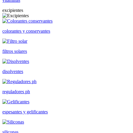
vitaminas
excipientes
colorantes y conservantes
filtros solares
disolventes
reguladores ph
espesantes y gelificantes
siliconas