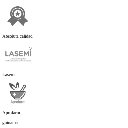
Absoluta calidad
Lasemi
Aprofarm
guinama