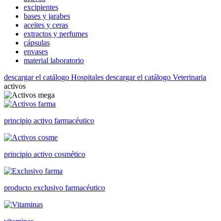
excipientes
bases y jarabes
aceites y ceras
extractos y perfumes
cápsulas
envases
material laboratorio
descargar el catálogo Hospitales
descargar el catálogo Veterinaria
activos
principio activo farmacéutico
principio activo cosmético
producto exclusivo farmacéutico