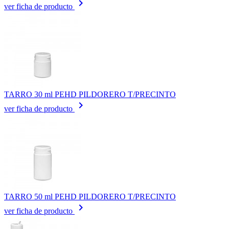
keyboard_arrow_right
ver ficha de producto
TARRO 30 ml PEHD PILDORERO T/PRECINTO
keyboard_arrow_right
ver ficha de producto
TARRO 50 ml PEHD PILDORERO T/PRECINTO
keyboard_arrow_right
ver ficha de producto