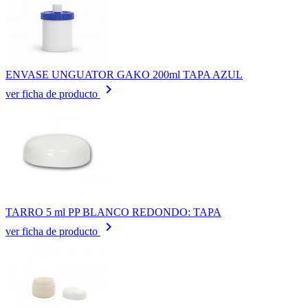
ENVASE UNGUATOR GAKO 200ml TAPA AZUL
keyboard_arrow_right
ver ficha de producto
TARRO 5 ml PP BLANCO REDONDO: TAPA
keyboard_arrow_right
ver ficha de producto