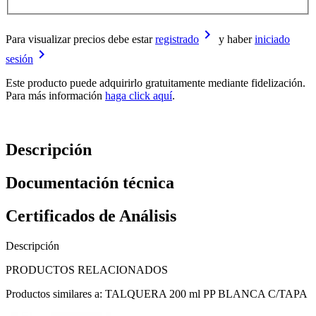
keyboard_arrow_right
Para visualizar precios debe estar
registrado
y haber
iniciado
keyboard_arrow_right
sesión
Este producto puede adquirirlo gratuitamente mediante fidelización.
Para más información
haga click aquí
.
Descripción
Documentación técnica
Certificados de Análisis
Descripción
PRODUCTOS RELACIONADOS
Productos similares a: TALQUERA 200 ml PP BLANCA C/TAPA