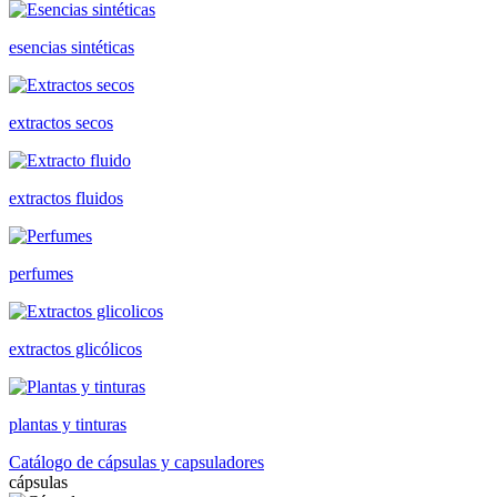
esencias sintéticas
extractos secos
extractos fluidos
perfumes
extractos glicólicos
plantas y tinturas
Catálogo de cápsulas y capsuladores
cápsulas