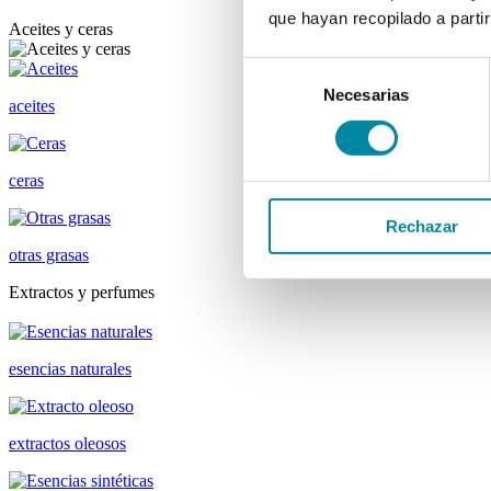
que hayan recopilado a parti
Aceites y ceras
Selección
Necesarias
de
aceites
consentimiento
ceras
Rechazar
otras grasas
Extractos y perfumes
esencias naturales
extractos oleosos