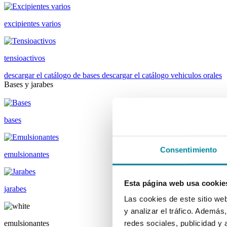
excipientes varios
tensioactivos
descargar el catálogo de bases
descargar el catálogo vehiculos orales
Bases y jarabes
bases
Consentimiento
emulsionantes
Esta página web usa cookie
jarabes
Las cookies de este sitio we
y analizar el tráfico. Ademá
emulsionantes
redes sociales, publicidad y