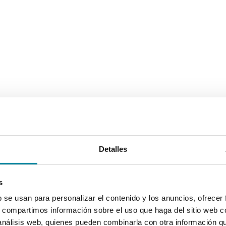
Detalles
s
b se usan para personalizar el contenido y los anuncios, ofrecer
s, compartimos información sobre el uso que haga del sitio web 
 análisis web, quienes pueden combinarla con otra información q