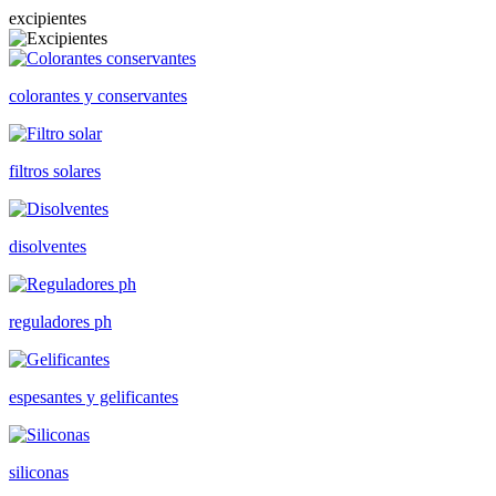
excipientes
colorantes y conservantes
filtros solares
disolventes
reguladores ph
espesantes y gelificantes
siliconas