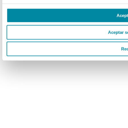
Acept
Aceptar s
Re