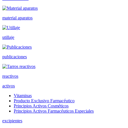
material aparatos
utillaje
publicaciones
reactivos
activos
Vitaminas
Producto Exclusivo Farmacéutico
Principios Activos Cosméticos
Principios Activos Farmacéuticos Especiales
excipientes