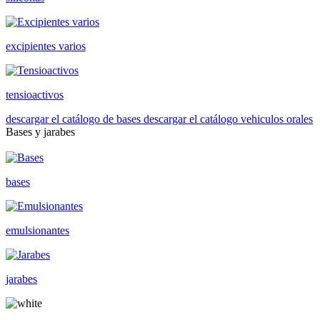
excipientes varios
tensioactivos
descargar el catálogo de bases
descargar el catálogo vehiculos orales
Bases y jarabes
bases
emulsionantes
jarabes