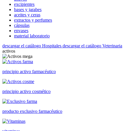
excipientes
bases y jarabes
aceites y ceras
extractos y perfumes
cápsulas
envases
material laboratorio
descargar el catálogo Hospitales
descargar el catálogo Veterinaria
activos
principio activo farmacéutico
principio activo cosmético
producto exclusivo farmacéutico