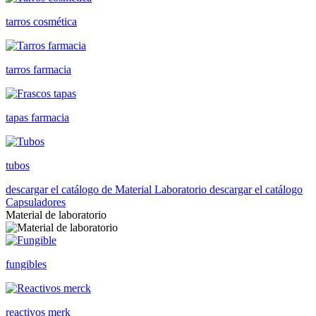
tarros cosmética
tarros farmacia
tapas farmacia
tubos
descargar el catálogo de Material Laboratorio
descargar el catálogo
Capsuladores
Material de laboratorio
fungibles
reactivos merk