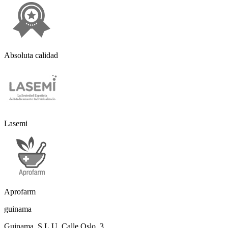
Absoluta calidad
Lasemi
Aprofarm
guinama
Guinama, S.L.U. Calle Oslo, 3,