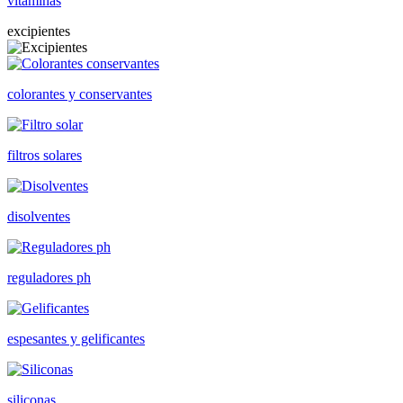
vitaminas
excipientes
colorantes y conservantes
filtros solares
disolventes
reguladores ph
espesantes y gelificantes
siliconas