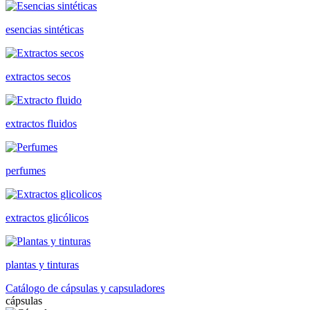
esencias sintéticas
extractos secos
extractos fluidos
perfumes
extractos glicólicos
plantas y tinturas
Catálogo de cápsulas y capsuladores
cápsulas