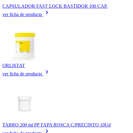
CAPSULADOR FAST LOCK BASTIDOR 100 CAP.
keyboard_arrow_right
ver ficha de producto
ORLISTAT
keyboard_arrow_right
ver ficha de producto
TARRO 200 ml PP TAPA ROSCA C/PRECINTO 10Ud
keyboard_arrow_right