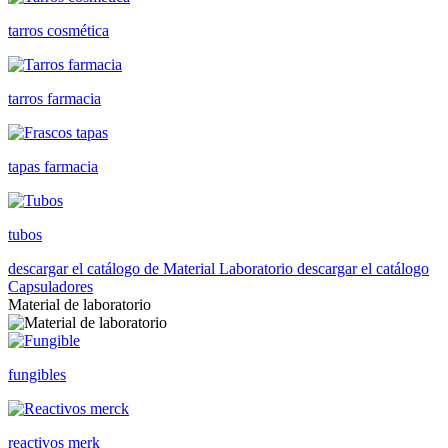
tarros cosmética
tarros farmacia
tapas farmacia
tubos
descargar el catálogo de Material Laboratorio
descargar el catálogo
Capsuladores
Material de laboratorio
fungibles
reactivos merk