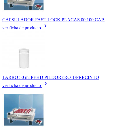
CAPSULADOR FAST LOCK PLACAS 00 100 CAP.
keyboard_arrow_right
ver ficha de producto
TARRO 50 ml PEHD PILDORERO T/PRECINTO
keyboard_arrow_right
ver ficha de producto