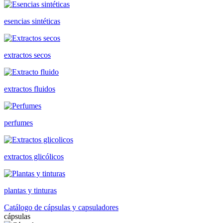
esencias sintéticas
extractos secos
extractos fluidos
perfumes
extractos glicólicos
plantas y tinturas
Catálogo de cápsulas y capsuladores
cápsulas