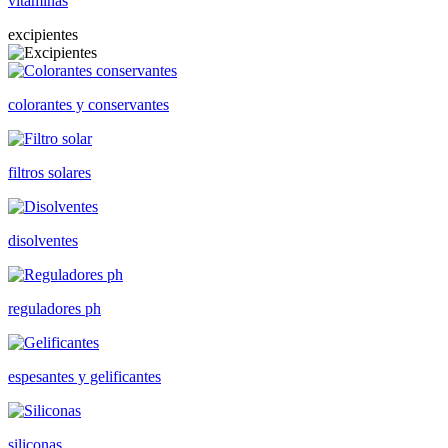
vitaminas
excipientes
colorantes y conservantes
filtros solares
disolventes
reguladores ph
espesantes y gelificantes
siliconas