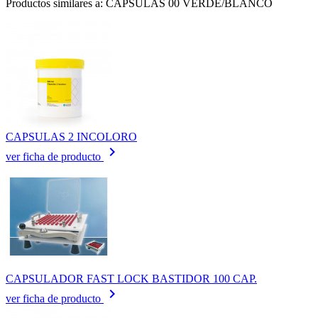
Productos similares a: CAPSULAS 00 VERDE/BLANCO
CAPSULAS 2 INCOLORO
keyboard_arrow_right
ver ficha de producto
CAPSULADOR FAST LOCK BASTIDOR 100 CAP.
keyboard_arrow_right
ver ficha de producto