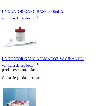
UNGUATOR GAKO BASE 2000ml 2Ud
keyboard_arrow_right
ver ficha de producto
UNGUATOR GAKO APLICADOR VAGINAL 1Ud
keyboard_arrow_right
ver ficha de producto
productos recomendados
Quizás le pueda interesar...