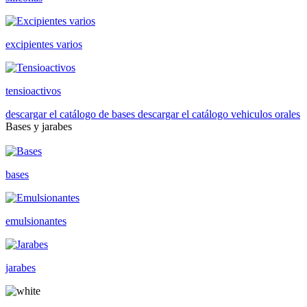
excipientes varios
tensioactivos
descargar el catálogo de bases
descargar el catálogo vehiculos orales
Bases y jarabes
bases
emulsionantes
jarabes