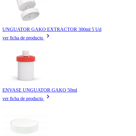
UNGUATOR GAKO EXTRACTOR 300ml 5 Ud
keyboard_arrow_right
ver ficha de producto
ENVASE UNGUATOR GAKO 50ml
keyboard_arrow_right
ver ficha de producto