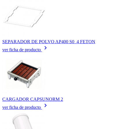
SEPARADOR DE POLVO AP400 S0_4 FETON
keyboard_arrow_right
ver ficha de producto
CARGADOR CAPSUNORM 2
keyboard_arrow_right
ver ficha de producto