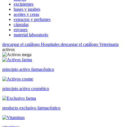
excipientes
bases y jarabes
aceites y ceras
extractos y perfumes
cápsulas
envases
material laboratorio
descargar el catálogo Hospitales
descargar el catálogo Veterinaria
activos
principio activo farmacéutico
principio activo cosmético
producto exclusivo farmacéutico