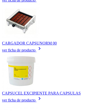
ver ficha de producto
CARGADOR CAPSUNORM 00
keyboard_arrow_right
ver ficha de producto
CAPSUCEL EXCIPIENTE PARA CAPSULAS
keyboard_arrow_right
ver ficha de producto