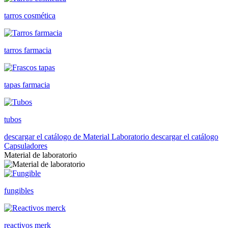
tarros cosmética
tarros farmacia
tapas farmacia
tubos
descargar el catálogo de Material Laboratorio
descargar el catálogo
Capsuladores
Material de laboratorio
fungibles
reactivos merk