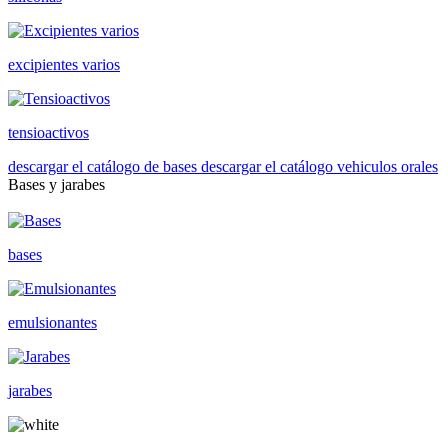
excipientes varios
tensioactivos
descargar el catálogo de bases
descargar el catálogo vehiculos orales
Bases y jarabes
bases
emulsionantes
jarabes