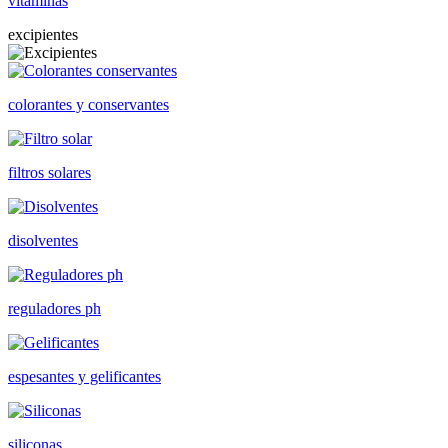
vitaminas
excipientes
colorantes y conservantes
filtros solares
disolventes
reguladores ph
espesantes y gelificantes
siliconas