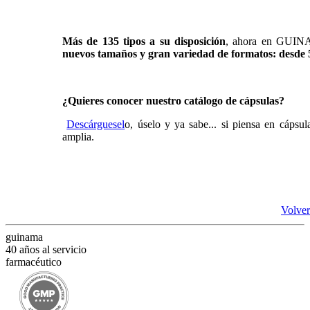
Más de 135 tipos a su disposición
, ahora en GUINA
nuevos tamaños y gran variedad de formatos: desde 
¿Quieres conocer nuestro catálogo de cápsulas?
Descárguesel
o, úselo y ya sabe... si piensa en cáp
amplia.
Volver
guinama
40 años al servicio
farmacéutico