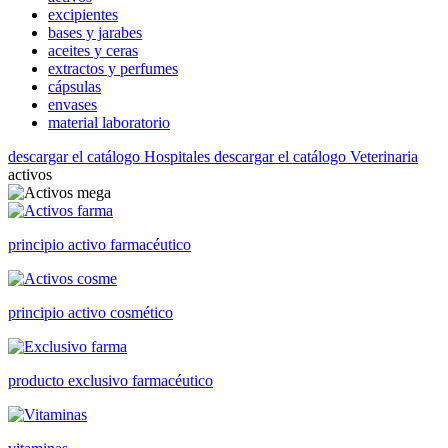
excipientes
bases y jarabes
aceites y ceras
extractos y perfumes
cápsulas
envases
material laboratorio
descargar el catálogo Hospitales
descargar el catálogo Veterinaria
activos
principio activo farmacéutico
principio activo cosmético
producto exclusivo farmacéutico