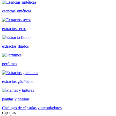
esencias sintéticas
extractos secos
extractos fluidos
perfumes
extractos glicólicos
plantas y tinturas
Catálogo de cápsulas y capsuladores
cápsulas