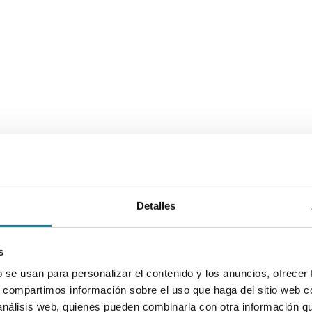
Detalles
s
b se usan para personalizar el contenido y los anuncios, ofrecer
s, compartimos información sobre el uso que haga del sitio web 
 análisis web, quienes pueden combinarla con otra información q