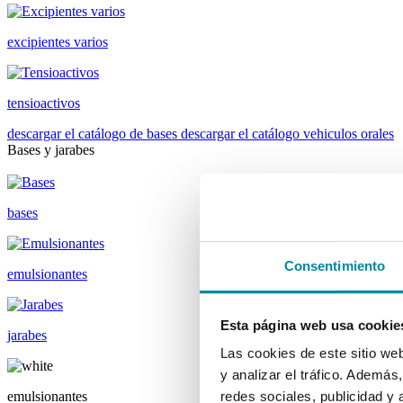
excipientes varios
tensioactivos
descargar el catálogo de bases
descargar el catálogo vehiculos orales
Bases y jarabes
bases
Consentimiento
emulsionantes
Esta página web usa cookie
jarabes
Las cookies de este sitio we
y analizar el tráfico. Ademá
emulsionantes
redes sociales, publicidad y