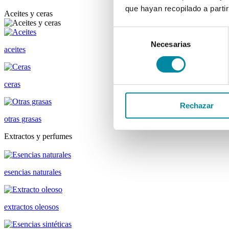
que hayan recopilado a parti
Aceites y ceras
Selección
Necesarias
de
aceites
consentimiento
ceras
Rechazar
otras grasas
Extractos y perfumes
esencias naturales
extractos oleosos