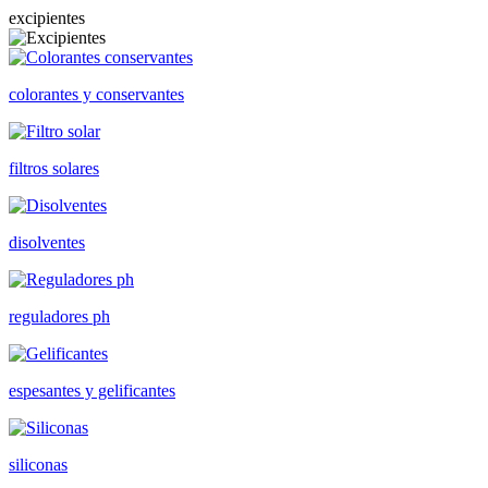
excipientes
colorantes y conservantes
filtros solares
disolventes
reguladores ph
espesantes y gelificantes
siliconas