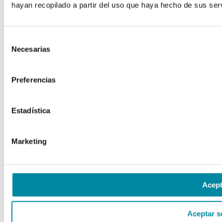
hayan recopilado a partir del uso que haya hecho de sus serv
Selección
Necesarias
de
consentimiento
Preferencias
Estadística
Marketing
Acept
Aceptar s