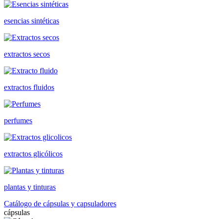
esencias sintéticas
extractos secos
extractos fluidos
perfumes
extractos glicólicos
plantas y tinturas
Catálogo de cápsulas y capsuladores
cápsulas