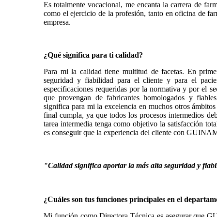
Es totalmente vocacional, me encanta la carrera de farm
como el ejercicio de la profesión, tanto en oficina de f
empresa.
¿Qué significa para ti calidad?
Para mi la calidad tiene multitud de facetas. En prime
seguridad y fiabilidad para el cliente y para el pac
especificaciones requeridas por la normativa y por el se
que provengan de fabricantes homologados y fiables
significa para mi la excelencia en muchos otros ámbitos
final cumpla, ya que todos los procesos intermedios de
tarea intermedia tenga como objetivo la satisfacción tota
es conseguir que la experiencia del cliente con GUINA
"Calidad significa aportar la más alta seguridad y fiabil
¿Cuáles son tus funciones principales en el depar
Mi función como Directora Técnica es asegurar que GU