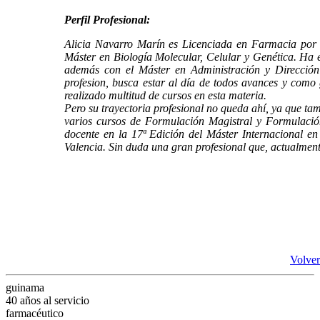
Perfil Profesional:
Alicia Navarro Marín es Licenciada en Farmacia por 
Máster en Biología Molecular, Celular y Genética. Ha
además con el Máster en Administración y Direcció
profesion, busca estar al día de todos avances y como 
realizado multitud de cursos en esta materia.
Pero su trayectoria profesional no queda ahí, ya que ta
varios cursos de Formulación Magistral y Formulaci
docente en la 17ª Edición del Máster Internacional 
Valencia. Sin duda una gran profesional que, actualmen
Volver
guinama
40 años al servicio
farmacéutico