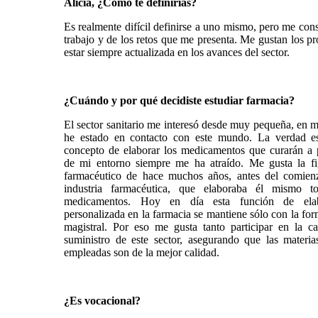
Alicia, ¿Cómo te definirías?
Es realmente difícil definirse a uno mismo, pero me con
trabajo y de los retos que me presenta. Me gustan los p
estar siempre actualizada en los avances del sector.
¿Cuándo y por qué decidiste estudiar farmacia?
El sector sanitario me interesó desde muy pequeña, en 
he estado en contacto con este mundo. La verdad e
concepto de elaborar los medicamentos que curarán a 
de mi entorno siempre me ha atraído. Me gusta la fi
farmacéutico de hace muchos años, antes del comien
industria farmacéutica, que elaboraba él mismo t
medicamentos. Hoy en día esta función de elab
personalizada en la farmacia se mantiene sólo con la fo
magistral. Por eso me gusta tanto participar en la c
suministro de este sector, asegurando que las materia
empleadas son de la mejor calidad.
¿Es vocacional?