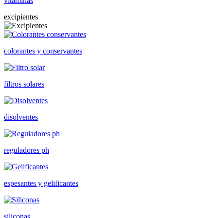
vitaminas
excipientes
colorantes y conservantes
filtros solares
disolventes
reguladores ph
espesantes y gelificantes
siliconas