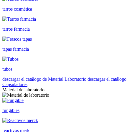
tarros cosmética
tarros farmacia
tapas farmacia
tubos
descargar el catálogo de Material Laboratorio
descargar el catálogo
Capsuladores
Material de laboratorio
fungibles
reactivos merk