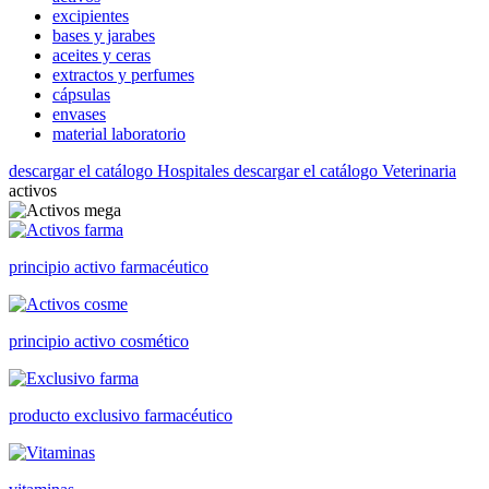
excipientes
bases y jarabes
aceites y ceras
extractos y perfumes
cápsulas
envases
material laboratorio
descargar el catálogo Hospitales
descargar el catálogo Veterinaria
activos
principio activo farmacéutico
principio activo cosmético
producto exclusivo farmacéutico