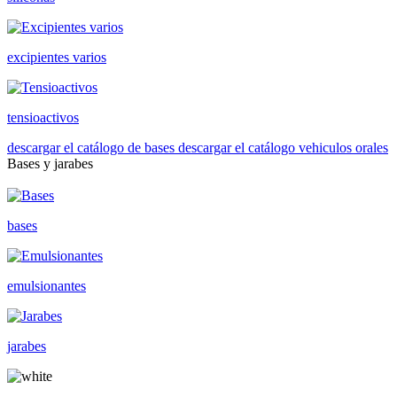
excipientes varios
tensioactivos
descargar el catálogo de bases
descargar el catálogo vehiculos orales
Bases y jarabes
bases
emulsionantes
jarabes