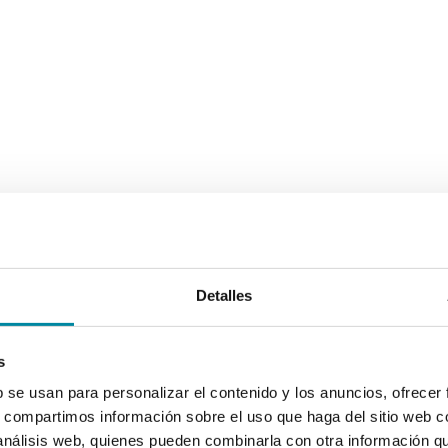
Detalles
s
b se usan para personalizar el contenido y los anuncios, ofrecer
s, compartimos información sobre el uso que haga del sitio web 
 análisis web, quienes pueden combinarla con otra información q