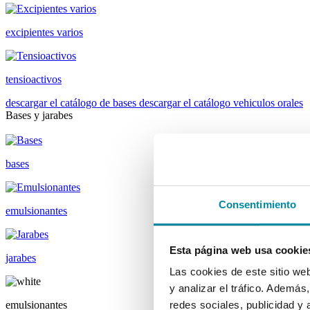
excipientes varios
tensioactivos
descargar el catálogo de bases
descargar el catálogo vehiculos orales
Bases y jarabes
bases
Consentimiento
emulsionantes
Esta página web usa cookie
jarabes
Las cookies de este sitio we
y analizar el tráfico. Ademá
emulsionantes
redes sociales, publicidad y