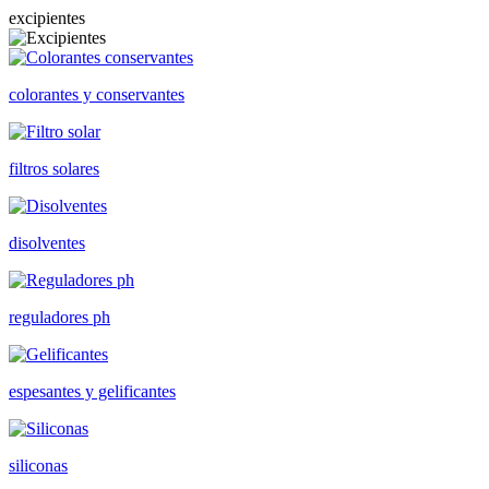
excipientes
colorantes y conservantes
filtros solares
disolventes
reguladores ph
espesantes y gelificantes
siliconas