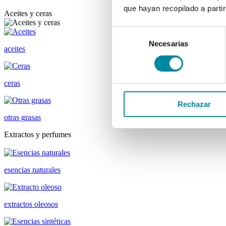
que hayan recopilado a parti
Aceites y ceras
Selección
Necesarias
de
aceites
consentimiento
ceras
Rechazar
otras grasas
Extractos y perfumes
esencias naturales
extractos oleosos