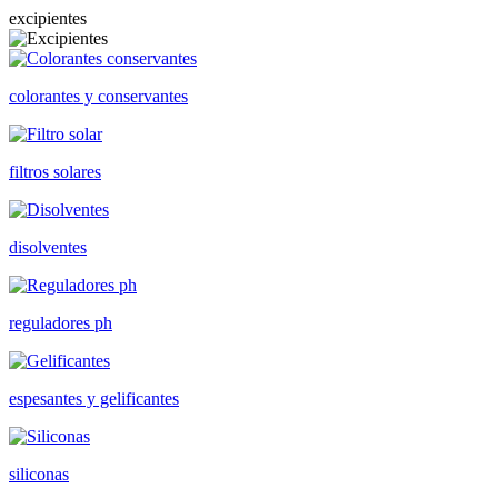
excipientes
colorantes y conservantes
filtros solares
disolventes
reguladores ph
espesantes y gelificantes
siliconas