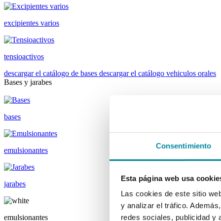
excipientes varios
tensioactivos
descargar el catálogo de bases
descargar el catálogo vehiculos orales
Bases y jarabes
bases
Consentimiento
emulsionantes
Esta página web usa cookie
jarabes
Las cookies de este sitio we
y analizar el tráfico. Ademá
emulsionantes
redes sociales, publicidad y