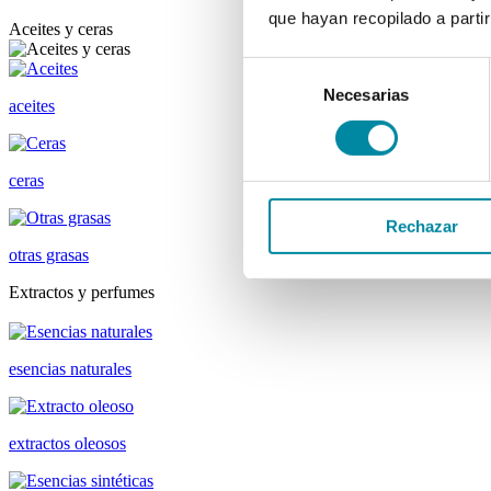
que hayan recopilado a parti
Aceites y ceras
Selección
Necesarias
de
aceites
consentimiento
ceras
Rechazar
otras grasas
Extractos y perfumes
esencias naturales
extractos oleosos