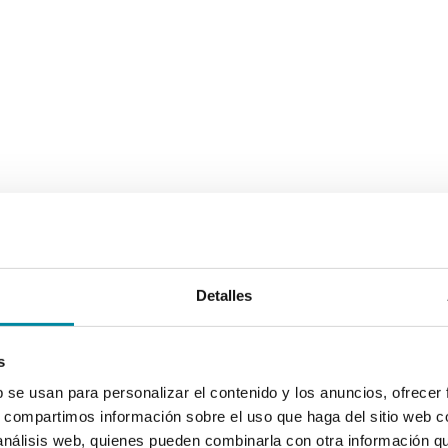
Detalles
s
b se usan para personalizar el contenido y los anuncios, ofrecer
s, compartimos información sobre el uso que haga del sitio web 
 análisis web, quienes pueden combinarla con otra información q