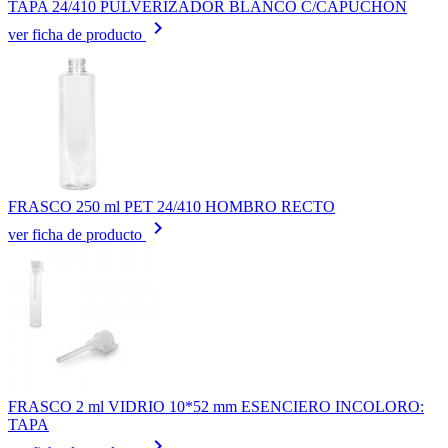
TAPA 24/410 PULVERIZADOR BLANCO C/CAPUCHON
keyboard_arrow_right
ver ficha de producto
FRASCO 250 ml PET 24/410 HOMBRO RECTO
keyboard_arrow_right
ver ficha de producto
FRASCO 2 ml VIDRIO 10*52 mm ESENCIERO INCOLORO:
TAPA
keyboard_arrow_right