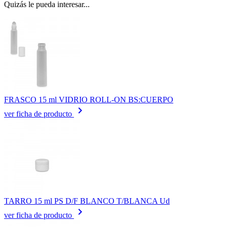
Quizás le pueda interesar...
FRASCO 15 ml VIDRIO ROLL-ON BS:CUERPO
keyboard_arrow_right
ver ficha de producto
TARRO 15 ml PS D/F BLANCO T/BLANCA Ud
keyboard_arrow_right
ver ficha de producto