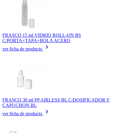
FRASCO 15 ml VIDRIO ROLL-ON BS
C/PORTA+TAPA+BOLA ACERO
keyboard_arrow_right
ver ficha de producto
FRASCO 30 ml PP AIRLESS BL C/DOSIFICADOR Y
CAPUCHON BL
keyboard_arrow_right
ver ficha de producto