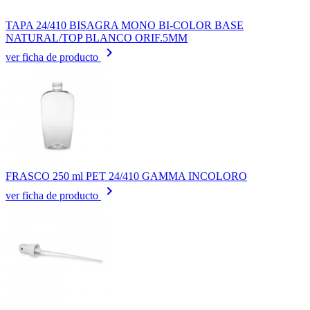
TAPA 24/410 BISAGRA MONO BI-COLOR BASE
NATURAL/TOP BLANCO ORIF.5MM
keyboard_arrow_right
ver ficha de producto
FRASCO 250 ml PET 24/410 GAMMA INCOLORO
keyboard_arrow_right
ver ficha de producto