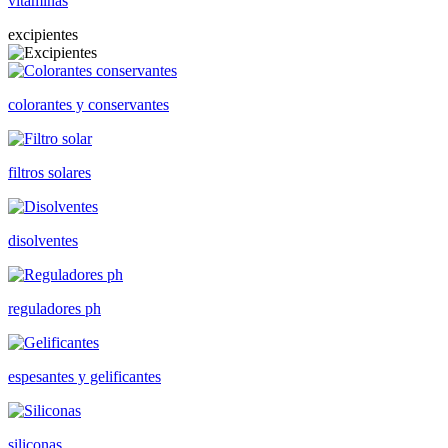
vitaminas
excipientes
colorantes y conservantes
filtros solares
disolventes
reguladores ph
espesantes y gelificantes
siliconas