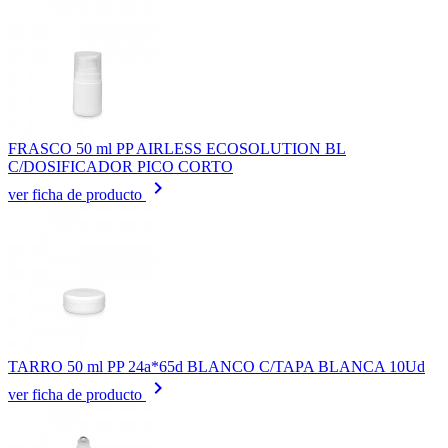
FRASCO 50 ml PP AIRLESS ECOSOLUTION BL
C/DOSIFICADOR PICO CORTO
keyboard_arrow_right
ver ficha de producto
TARRO 50 ml PP 24a*65d BLANCO C/TAPA BLANCA 10Ud
keyboard_arrow_right
ver ficha de producto