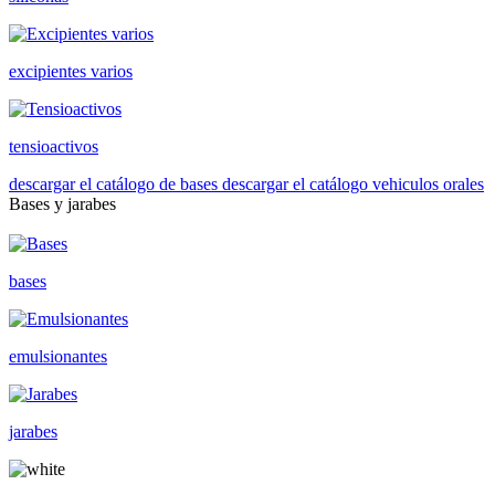
excipientes varios
tensioactivos
descargar el catálogo de bases
descargar el catálogo vehiculos orales
Bases y jarabes
bases
emulsionantes
jarabes