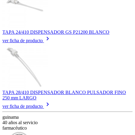
TAPA 24/410 DISPENSADOR GS P21200 BLANCO
keyboard_arrow_right
ver ficha de producto
TAPA 28/410 DISPENSADOR BLANCO PULSADOR FINO
250 mm LARGO
keyboard_arrow_right
ver ficha de producto
guinama
40 años al servicio
farmacéutico