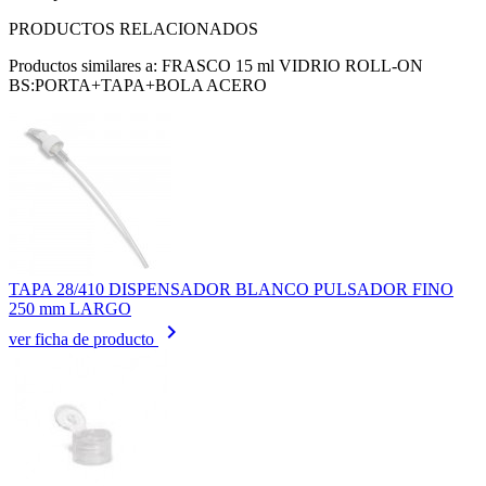
PRODUCTOS RELACIONADOS
Productos similares a: FRASCO 15 ml VIDRIO ROLL-ON
BS:PORTA+TAPA+BOLA ACERO
TAPA 28/410 DISPENSADOR BLANCO PULSADOR FINO
250 mm LARGO
keyboard_arrow_right
ver ficha de producto