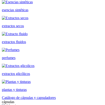
esencias sintéticas
extractos secos
extractos fluidos
perfumes
extractos glicólicos
plantas y tinturas
Catálogo de cápsulas y capsuladores
cápsulas