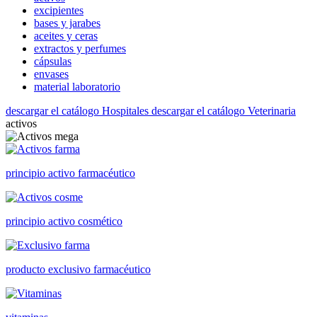
excipientes
bases y jarabes
aceites y ceras
extractos y perfumes
cápsulas
envases
material laboratorio
descargar el catálogo Hospitales
descargar el catálogo Veterinaria
activos
principio activo farmacéutico
principio activo cosmético
producto exclusivo farmacéutico