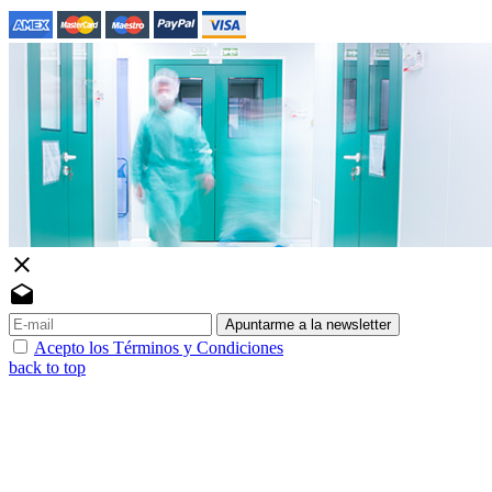
close
drafts
Apuntarme a la newsletter
Acepto los Términos y Condiciones
back to top