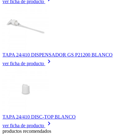
ver ficha de producto
TAPA 24/410 DISPENSADOR GS P21200 BLANCO
keyboard_arrow_right
ver ficha de producto
TAPA 24/410 DISC-TOP BLANCO
keyboard_arrow_right
ver ficha de producto
productos recomendados