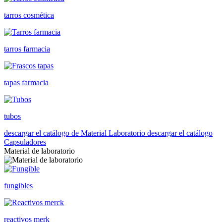
tarros cosmética
tarros farmacia
tapas farmacia
tubos
descargar el catálogo de Material Laboratorio
descargar el catálogo
Capsuladores
Material de laboratorio
fungibles
reactivos merk