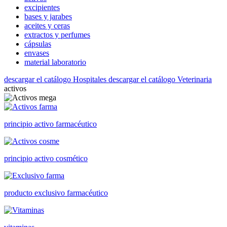
excipientes
bases y jarabes
aceites y ceras
extractos y perfumes
cápsulas
envases
material laboratorio
descargar el catálogo Hospitales
descargar el catálogo Veterinaria
activos
principio activo farmacéutico
principio activo cosmético
producto exclusivo farmacéutico