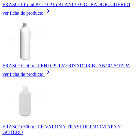
FRASCO 15 ml PELD P16 BLANCO GOTEADOR: CUERPO
keyboard_arrow_right
ver ficha de producto
FRASCO 250 ml PEHD PULVERIZADOR BLANCO S/TAPA
keyboard_arrow_right
ver ficha de producto
FRASCO 500 ml PE VALONA TRASLUCIDO C/TAPA Y
GOTERO