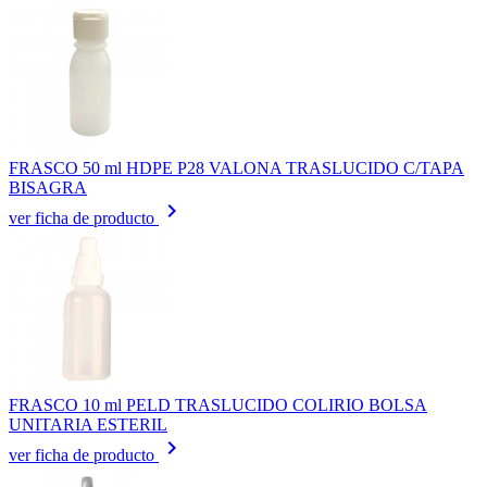
FRASCO 50 ml HDPE P28 VALONA TRASLUCIDO C/TAPA
BISAGRA
keyboard_arrow_right
ver ficha de producto
FRASCO 10 ml PELD TRASLUCIDO COLIRIO BOLSA
UNITARIA ESTERIL
keyboard_arrow_right
ver ficha de producto