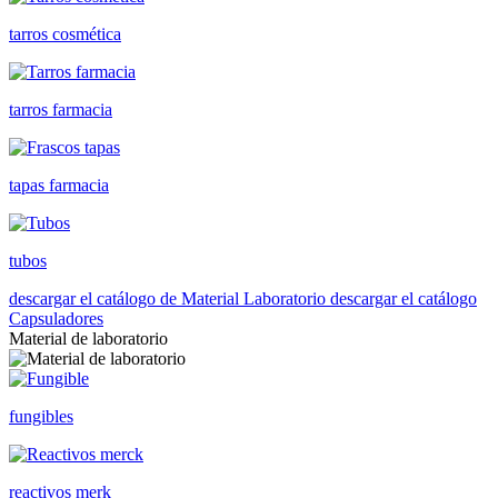
tarros cosmética
tarros farmacia
tapas farmacia
tubos
descargar el catálogo de Material Laboratorio
descargar el catálogo
Capsuladores
Material de laboratorio
fungibles
reactivos merk