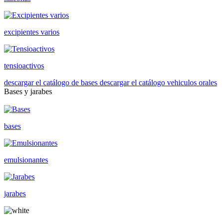
excipientes varios
tensioactivos
descargar el catálogo de bases
descargar el catálogo vehiculos orales
Bases y jarabes
bases
emulsionantes
jarabes