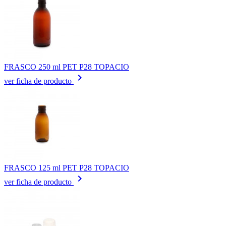
FRASCO 250 ml PET P28 TOPACIO
keyboard_arrow_right
ver ficha de producto
FRASCO 125 ml PET P28 TOPACIO
keyboard_arrow_right
ver ficha de producto