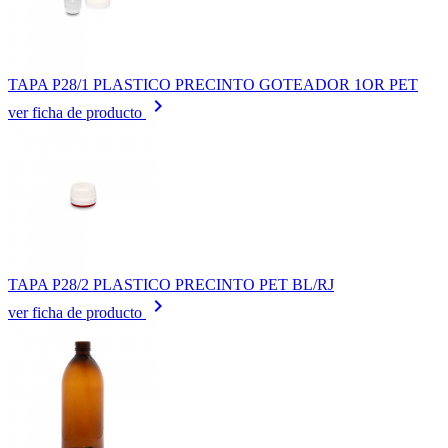
TAPA P28/1 PLASTICO PRECINTO GOTEADOR 1OR PET
keyboard_arrow_right
ver ficha de producto
TAPA P28/2 PLASTICO PRECINTO PET BL/RJ
keyboard_arrow_right
ver ficha de producto