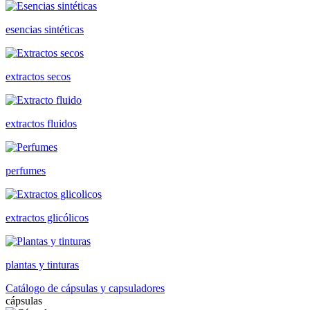
esencias sintéticas
extractos secos
extractos fluidos
perfumes
extractos glicólicos
plantas y tinturas
Catálogo de cápsulas y capsuladores
cápsulas