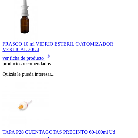
FRASCO 10 ml VIDRIO ESTERIL C/ATOMIZADOR
VERTICAL 20Ud
keyboard_arrow_right
ver ficha de producto
productos recomendados
Quizás le pueda interesar...
TAPA P28 CUENTAGOTAS PRECINTO 60-100ml Ud