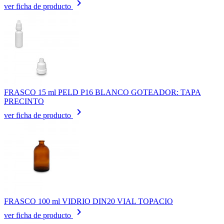
keyboard_arrow_right
ver ficha de producto
FRASCO 15 ml PELD P16 BLANCO GOTEADOR: TAPA
PRECINTO
keyboard_arrow_right
ver ficha de producto
FRASCO 100 ml VIDRIO DIN20 VIAL TOPACIO
keyboard_arrow_right
ver ficha de producto