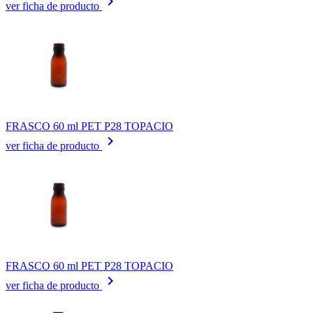
keyboard_arrow_right
ver ficha de producto
FRASCO 60 ml PET P28 TOPACIO
keyboard_arrow_right
ver ficha de producto
FRASCO 60 ml PET P28 TOPACIO
keyboard_arrow_right
ver ficha de producto