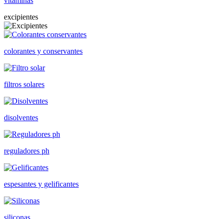
vitaminas
excipientes
colorantes y conservantes
filtros solares
disolventes
reguladores ph
espesantes y gelificantes
siliconas