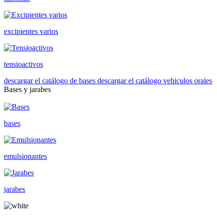
excipientes varios
tensioactivos
descargar el catálogo de bases
descargar el catálogo vehiculos orales
Bases y jarabes
bases
emulsionantes
jarabes