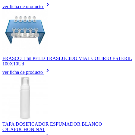
keyboard_arrow_right
ver ficha de producto
FRASCO 1 ml PELD TRASLUCIDO VIAL COLIRIO ESTERIL
100X10Ud
keyboard_arrow_right
ver ficha de producto
TAPA DOSIFICADOR ESPUMADOR BLANCO
C/CAPUCHON NAT