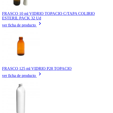
FRASCO 10 ml VIDRIO TOPACIO C/TAPA COLIRIO
ESTERIL PACK 32 Ud
keyboard_arrow_right
ver ficha de producto
FRASCO 125 ml VIDRIO P28 TOPACIO
keyboard_arrow_right
ver ficha de producto