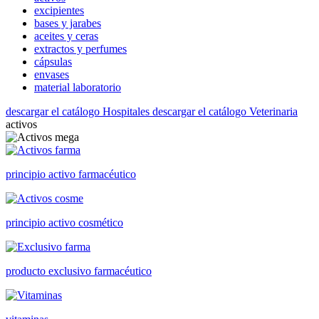
excipientes
bases y jarabes
aceites y ceras
extractos y perfumes
cápsulas
envases
material laboratorio
descargar el catálogo Hospitales
descargar el catálogo Veterinaria
activos
principio activo farmacéutico
principio activo cosmético
producto exclusivo farmacéutico