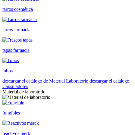
tarros cosmética
tarros farmacia
tapas farmacia
tubos
descargar el catálogo de Material Laboratorio
descargar el catálogo
Capsuladores
Material de laboratorio
fungibles
reactivos merk