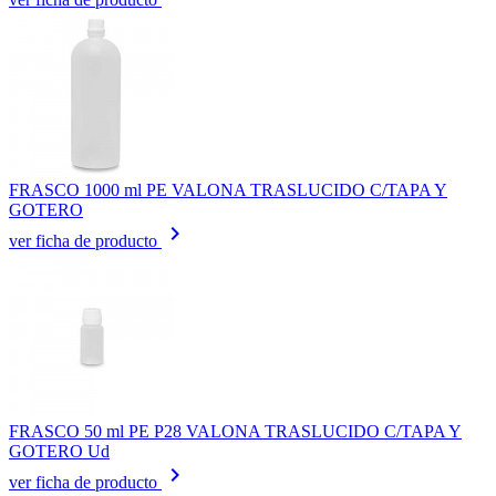
FRASCO 1000 ml PE VALONA TRASLUCIDO C/TAPA Y
GOTERO
keyboard_arrow_right
ver ficha de producto
FRASCO 50 ml PE P28 VALONA TRASLUCIDO C/TAPA Y
GOTERO Ud
keyboard_arrow_right
ver ficha de producto