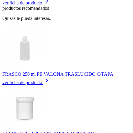
keyboard_arrow_right
ver ficha de producto
productos recomendados
Quizás le pueda interesar...
FRASCO 250 ml PE VALONA TRASLUCIDO C/TAPA
keyboard_arrow_right
ver ficha de producto