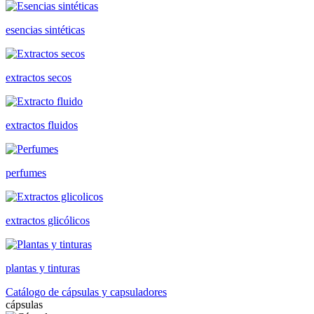
esencias sintéticas
extractos secos
extractos fluidos
perfumes
extractos glicólicos
plantas y tinturas
Catálogo de cápsulas y capsuladores
cápsulas