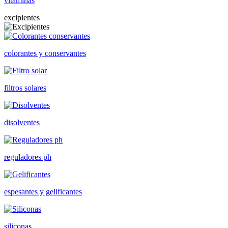
vitaminas
excipientes
colorantes y conservantes
filtros solares
disolventes
reguladores ph
espesantes y gelificantes
siliconas