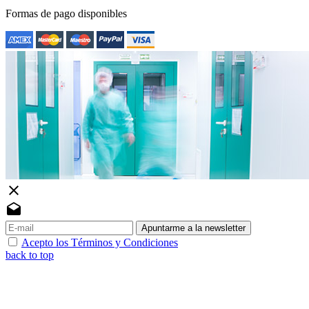
Formas de pago disponibles
close
drafts
Apuntarme a la newsletter
Acepto los Términos y Condiciones
back to top