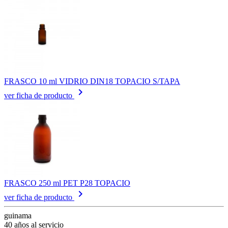
FRASCO 10 ml VIDRIO DIN18 TOPACIO S/TAPA
keyboard_arrow_right
ver ficha de producto
FRASCO 250 ml PET P28 TOPACIO
keyboard_arrow_right
ver ficha de producto
guinama
40 años al servicio