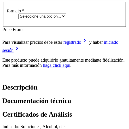
formato
*
Price From:
keyboard_arrow_right
Para visualizar precios debe estar
registrado
y haber
iniciado
keyboard_arrow_right
sesión
Este producto puede adquirirlo gratuitamente mediante fidelización.
Para más información
haga click aquí
.
Descripción
Documentación técnica
Certificados de Análisis
Indicado: Soluciones, Alcohol, etc.