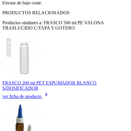
Envase de bajo coste.
PRODUCTOS RELACIONADOS
Productos similares a: FRASCO 500 ml PE VALONA
TRASLUCIDO C/TAPA Y GOTERO
FRASCO 200 ml PET ESPUMADOR BLANCO
S/DOSIFICADOR
keyboard_arrow_right
ver ficha de producto