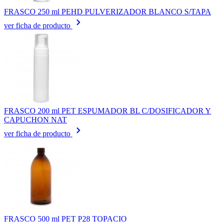
FRASCO 250 ml PEHD PULVERIZADOR BLANCO S/TAPA
keyboard_arrow_right
ver ficha de producto
FRASCO 200 ml PET ESPUMADOR BL C/DOSIFICADOR Y
CAPUCHON NAT
keyboard_arrow_right
ver ficha de producto
FRASCO 500 ml PET P28 TOPACIO