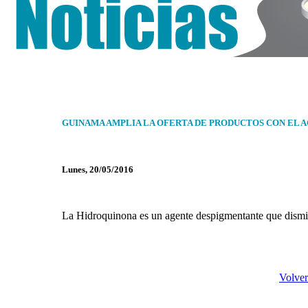
GUINAMA AMPLIA LA OFERTA DE PRODUCTOS CON EL
Lunes, 20/05/2016
La Hidroquinona es un agente despigmentante que disminuy
Volver