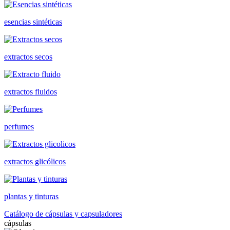
esencias sintéticas
extractos secos
extractos fluidos
perfumes
extractos glicólicos
plantas y tinturas
Catálogo de cápsulas y capsuladores
cápsulas