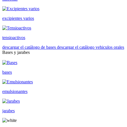
excipientes varios
tensioactivos
descargar el catálogo de bases
descargar el catálogo vehiculos orales
Bases y jarabes
bases
emulsionantes
jarabes