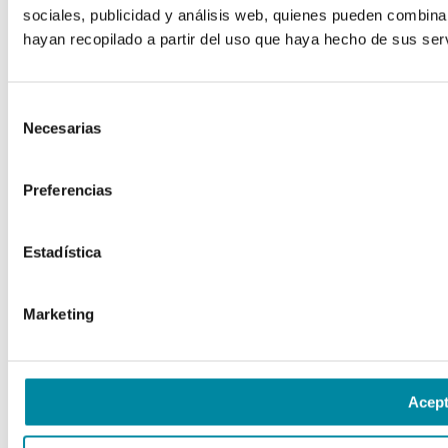
sociales, publicidad y análisis web, quienes pueden combina
hayan recopilado a partir del uso que haya hecho de sus serv
Selección
Necesarias
de
consentimiento
Preferencias
Estadística
Marketing
Acept