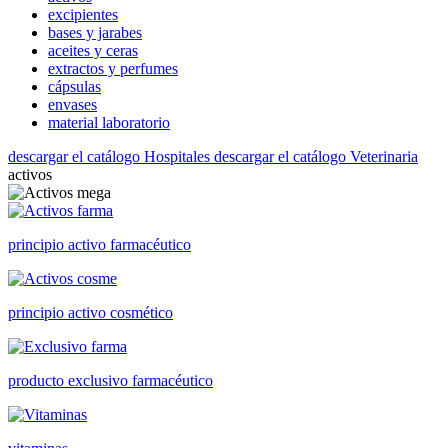
excipientes
bases y jarabes
aceites y ceras
extractos y perfumes
cápsulas
envases
material laboratorio
descargar el catálogo Hospitales
descargar el catálogo Veterinaria
activos
principio activo farmacéutico
principio activo cosmético
producto exclusivo farmacéutico