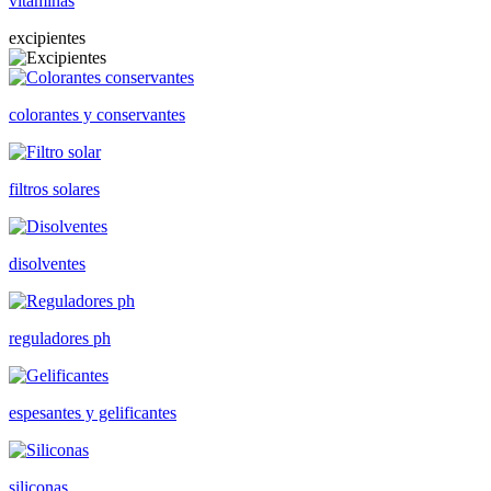
vitaminas
excipientes
colorantes y conservantes
filtros solares
disolventes
reguladores ph
espesantes y gelificantes
siliconas