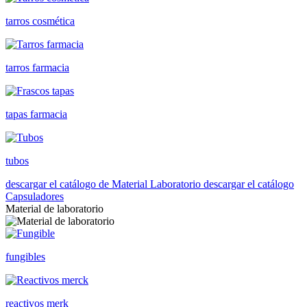
tarros cosmética
tarros farmacia
tapas farmacia
tubos
descargar el catálogo de Material Laboratorio
descargar el catálogo
Capsuladores
Material de laboratorio
fungibles
reactivos merk