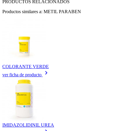
PRODUCTOS RELACIONADOS
Productos similares a: METIL PARABEN
COLORANTE VERDE
keyboard_arrow_right
ver ficha de producto
IMIDAZOLIDINIL UREA