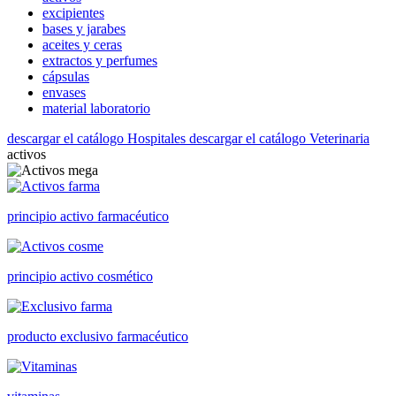
excipientes
bases y jarabes
aceites y ceras
extractos y perfumes
cápsulas
envases
material laboratorio
descargar el catálogo Hospitales
descargar el catálogo Veterinaria
activos
principio activo farmacéutico
principio activo cosmético
producto exclusivo farmacéutico