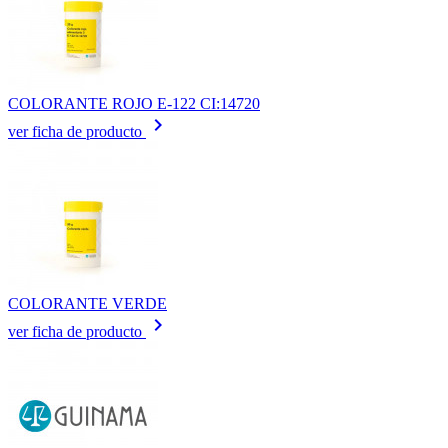
COLORANTE ROJO E-122 CI:14720
keyboard_arrow_right
ver ficha de producto
COLORANTE VERDE
keyboard_arrow_right
ver ficha de producto