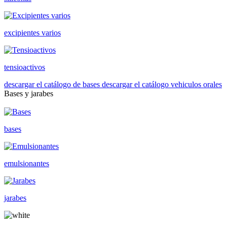
excipientes varios
tensioactivos
descargar el catálogo de bases
descargar el catálogo vehiculos orales
Bases y jarabes
bases
emulsionantes
jarabes