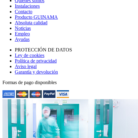
Quienes somos
Instalaciones
Contacto
Producto GUINAMA
Absoluta calidad
Noticias
Empleo
Ayudas
PROTECCIÓN DE DATOS
Ley de cookies
Política de privacidad
Aviso legal
Garantía y devolución
Formas de pago disponibles