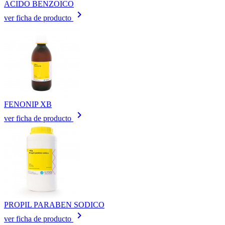
ACIDO BENZOICO
keyboard_arrow_right
ver ficha de producto
FENONIP XB
keyboard_arrow_right
ver ficha de producto
PROPIL PARABEN SODICO
keyboard_arrow_right
ver ficha de producto