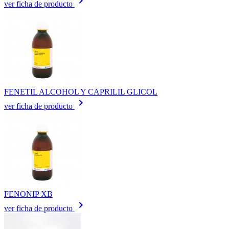
keyboard_arrow_right
ver ficha de producto
FENETIL ALCOHOL Y CAPRILIL GLICOL
keyboard_arrow_right
ver ficha de producto
FENONIP XB
keyboard_arrow_right
ver ficha de producto