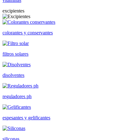
vitaminas
excipientes
colorantes y conservantes
filtros solares
disolventes
reguladores ph
espesantes y gelificantes
siliconas