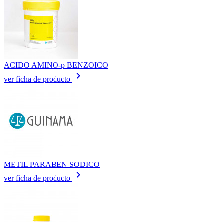
ACIDO AMINO-p BENZOICO
keyboard_arrow_right
ver ficha de producto
METIL PARABEN SODICO
keyboard_arrow_right
ver ficha de producto