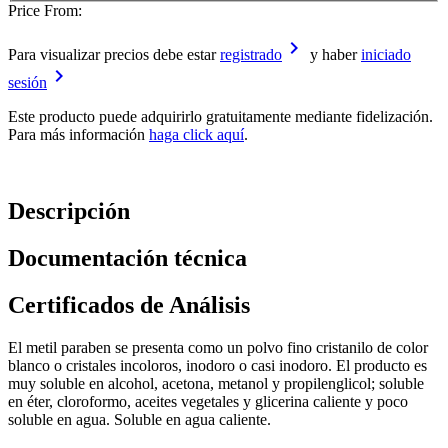
Price From:
keyboard_arrow_right
Para visualizar precios debe estar
registrado
y haber
iniciado
keyboard_arrow_right
sesión
Este producto puede adquirirlo gratuitamente mediante fidelización.
Para más información
haga click aquí
.
Descripción
Documentación técnica
Certificados de Análisis
El metil paraben se presenta como un polvo fino cristanilo de color
blanco o cristales incoloros, inodoro o casi inodoro. El producto es
muy soluble en alcohol, acetona, metanol y propilenglicol; soluble
en éter, cloroformo, aceites vegetales y glicerina caliente y poco
soluble en agua. Soluble en agua caliente.