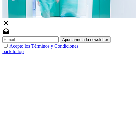
close
drafts
Apuntarme a la newsletter
Acepto los Términos y Condiciones
back to top