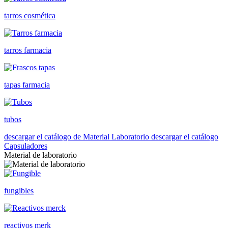
tarros cosmética
tarros farmacia
tapas farmacia
tubos
descargar el catálogo de Material Laboratorio
descargar el catálogo
Capsuladores
Material de laboratorio
fungibles
reactivos merk