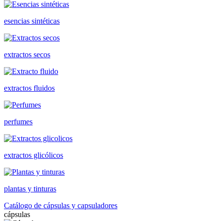
esencias sintéticas
extractos secos
extractos fluidos
perfumes
extractos glicólicos
plantas y tinturas
Catálogo de cápsulas y capsuladores
cápsulas