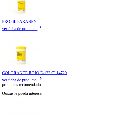
PROPIL PARABEN
keyboard_arrow_right
ver ficha de producto
COLORANTE ROJO E-122 CI:14720
keyboard_arrow_right
ver ficha de producto
productos recomendados
Quizás le pueda interesar...