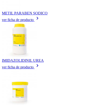
METIL PARABEN SODICO
keyboard_arrow_right
ver ficha de producto
IMIDAZOLIDINIL UREA
keyboard_arrow_right
ver ficha de producto