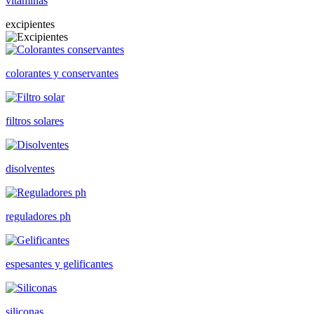
vitaminas
excipientes
colorantes y conservantes
filtros solares
disolventes
reguladores ph
espesantes y gelificantes
siliconas