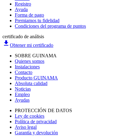
Registro
Ayuda
Forma de pago
Premiamos tu fidelidad
Condiciones del programa de puntos
certificado de análisis
file_download
Obtener mi certificado
SOBRE GUINAMA
Quienes somos
Instalaciones
Contacto
Producto GUINAMA
Absoluta calidad
Noticias
Empleo
Ayudas
PROTECCIÓN DE DATOS
Ley de cookies
Política de privacidad
Aviso legal
Garantía y devolución