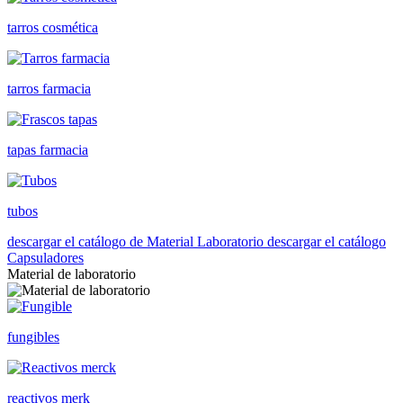
tarros cosmética
tarros farmacia
tapas farmacia
tubos
descargar el catálogo de Material Laboratorio
descargar el catálogo
Capsuladores
Material de laboratorio
fungibles
reactivos merk