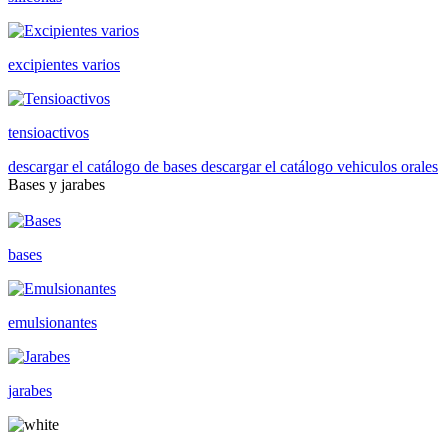
excipientes varios
tensioactivos
descargar el catálogo de bases
descargar el catálogo vehiculos orales
Bases y jarabes
bases
emulsionantes
jarabes