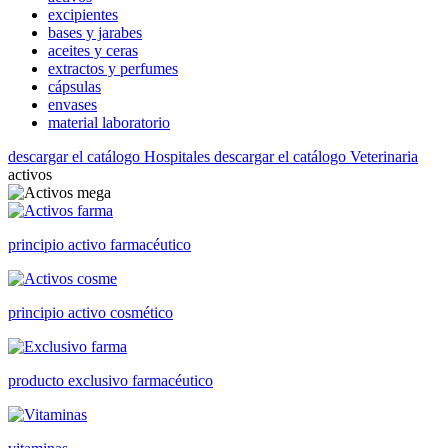
excipientes
bases y jarabes
aceites y ceras
extractos y perfumes
cápsulas
envases
material laboratorio
descargar el catálogo Hospitales
descargar el catálogo Veterinaria
activos
principio activo farmacéutico
principio activo cosmético
producto exclusivo farmacéutico