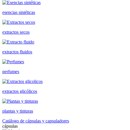
esencias sintéticas
extractos secos
extractos fluidos
perfumes
extractos glicólicos
plantas y tinturas
Catálogo de cápsulas y capsuladores
cápsulas