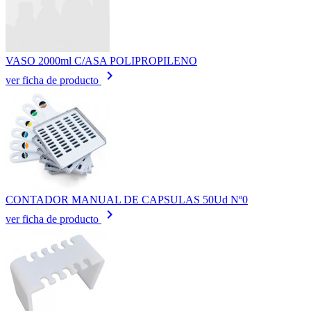
VASO 2000ml C/ASA POLIPROPILENO
keyboard_arrow_right
ver ficha de producto
CONTADOR MANUAL DE CAPSULAS 50Ud Nº0
keyboard_arrow_right
ver ficha de producto