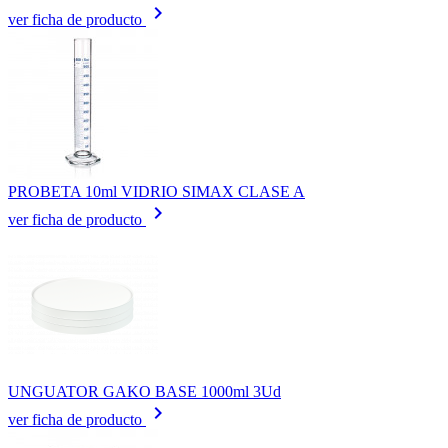
keyboard_arrow_right
ver ficha de producto
PROBETA 10ml VIDRIO SIMAX CLASE A
keyboard_arrow_right
ver ficha de producto
UNGUATOR GAKO BASE 1000ml 3Ud
keyboard_arrow_right
ver ficha de producto