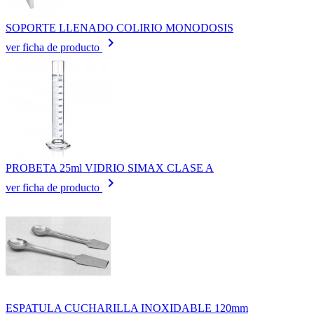
SOPORTE LLENADO COLIRIO MONODOSIS
keyboard_arrow_right
ver ficha de producto
PROBETA 25ml VIDRIO SIMAX CLASE A
keyboard_arrow_right
ver ficha de producto
ESPATULA CUCHARILLA INOXIDABLE 120mm