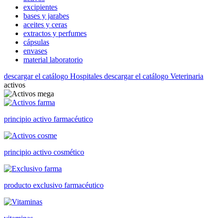
excipientes
bases y jarabes
aceites y ceras
extractos y perfumes
cápsulas
envases
material laboratorio
descargar el catálogo Hospitales
descargar el catálogo Veterinaria
activos
principio activo farmacéutico
principio activo cosmético
producto exclusivo farmacéutico