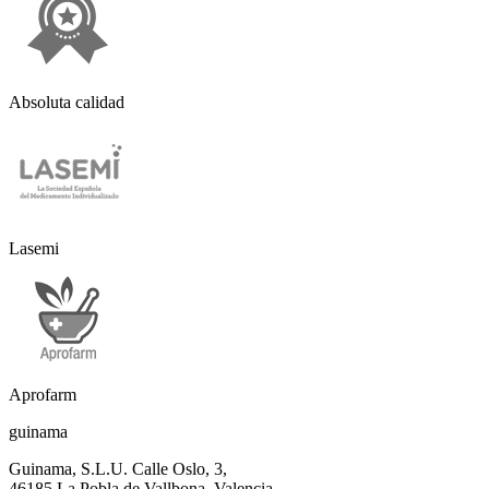
Absoluta calidad
Lasemi
Aprofarm
guinama
Guinama, S.L.U. Calle Oslo, 3,
46185 La Pobla de Vallbona, Valencia