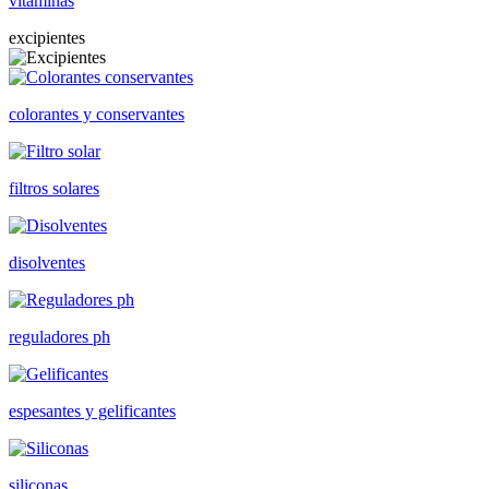
vitaminas
excipientes
colorantes y conservantes
filtros solares
disolventes
reguladores ph
espesantes y gelificantes
siliconas