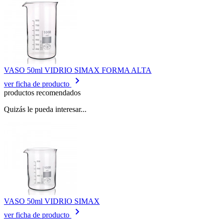
VASO 50ml VIDRIO SIMAX FORMA ALTA
keyboard_arrow_right
ver ficha de producto
productos recomendados
Quizás le pueda interesar...
VASO 50ml VIDRIO SIMAX
keyboard_arrow_right
ver ficha de producto