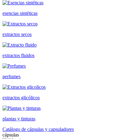
esencias sintéticas
extractos secos
extractos fluidos
perfumes
extractos glicólicos
plantas y tinturas
Catálogo de cápsulas y capsuladores
cápsulas