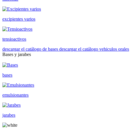
excipientes varios
tensioactivos
descargar el catálogo de bases
descargar el catálogo vehiculos orales
Bases y jarabes
bases
emulsionantes
jarabes