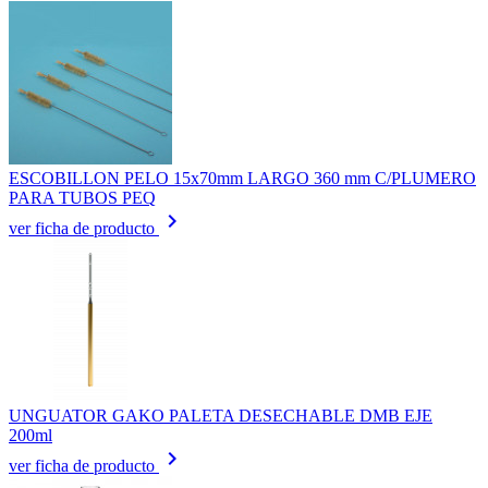
ESCOBILLON PELO 15x70mm LARGO 360 mm C/PLUMERO
PARA TUBOS PEQ
keyboard_arrow_right
ver ficha de producto
UNGUATOR GAKO PALETA DESECHABLE DMB EJE
200ml
keyboard_arrow_right
ver ficha de producto