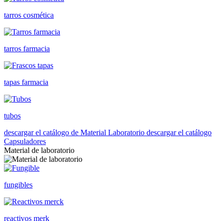
tarros cosmética
tarros farmacia
tapas farmacia
tubos
descargar el catálogo de Material Laboratorio
descargar el catálogo
Capsuladores
Material de laboratorio
fungibles
reactivos merk