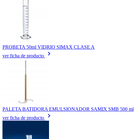
PROBETA 50ml VIDRIO SIMAX CLASE A
keyboard_arrow_right
ver ficha de producto
PALETA BATIDORA EMULSIONADOR SAMIX SMB 500 ml
keyboard_arrow_right
ver ficha de producto