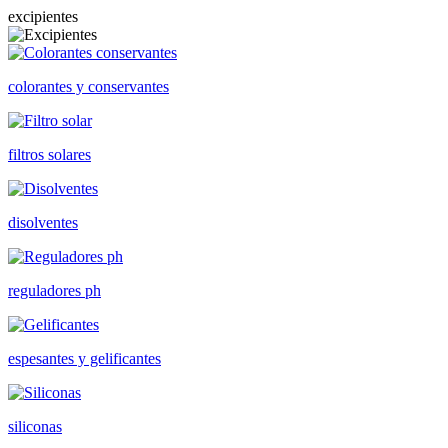
excipientes
colorantes y conservantes
filtros solares
disolventes
reguladores ph
espesantes y gelificantes
siliconas