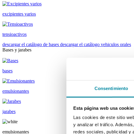
excipientes varios
tensioactivos
descargar el catálogo de bases
descargar el catálogo vehiculos orales
Bases y jarabes
bases
Consentimiento
emulsionantes
Esta página web usa cookie
jarabes
Las cookies de este sitio we
y analizar el tráfico. Ademá
emulsionantes
redes sociales, publicidad y