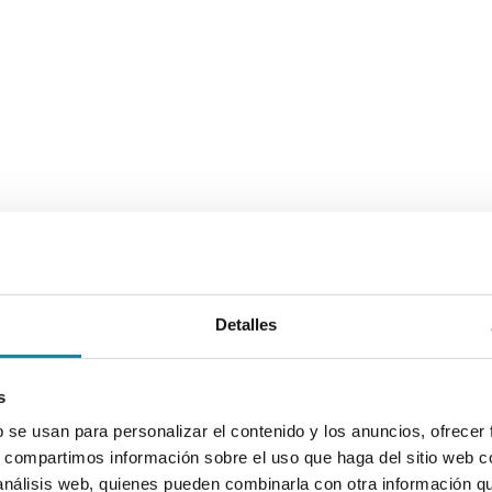
Detalles
s
b se usan para personalizar el contenido y los anuncios, ofrecer
s, compartimos información sobre el uso que haga del sitio web 
 análisis web, quienes pueden combinarla con otra información q