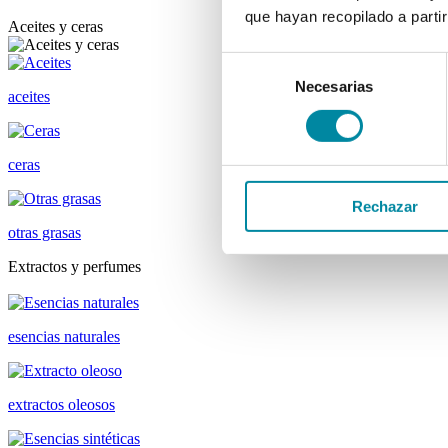
que hayan recopilado a parti
Aceites y ceras
Selección
Necesarias
de
aceites
consentimiento
ceras
Rechazar
otras grasas
Extractos y perfumes
esencias naturales
extractos oleosos