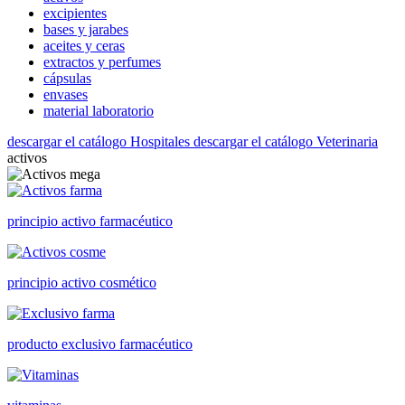
excipientes
bases y jarabes
aceites y ceras
extractos y perfumes
cápsulas
envases
material laboratorio
descargar el catálogo Hospitales
descargar el catálogo Veterinaria
activos
principio activo farmacéutico
principio activo cosmético
producto exclusivo farmacéutico