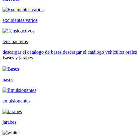
excipientes varios
tensioactivos
descargar el catálogo de bases
descargar el catálogo vehiculos orales
Bases y jarabes
bases
emulsionantes
jarabes