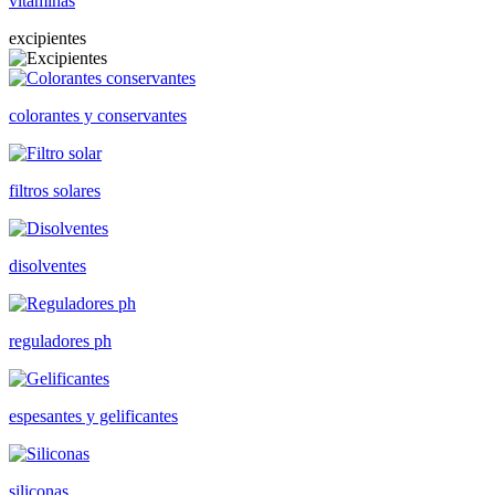
vitaminas
excipientes
colorantes y conservantes
filtros solares
disolventes
reguladores ph
espesantes y gelificantes
siliconas