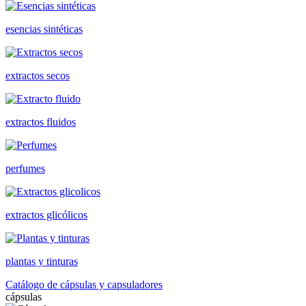
esencias sintéticas
extractos secos
extractos fluidos
perfumes
extractos glicólicos
plantas y tinturas
Catálogo de cápsulas y capsuladores
cápsulas