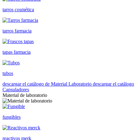
tarros cosmética
tarros farmacia
tapas farmacia
tubos
descargar el catálogo de Material Laboratorio
descargar el catálogo
Capsuladores
Material de laboratorio
fungibles
reactivos merk