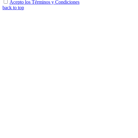
Acepto los Términos y Condiciones
back to top