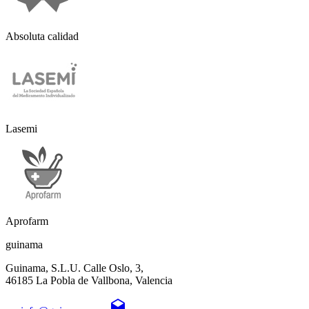
Absoluta calidad
Lasemi
Aprofarm
guinama
Guinama, S.L.U. Calle Oslo, 3,
46185 La Pobla de Vallbona, Valencia
drafts