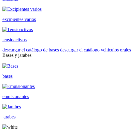
excipientes varios
tensioactivos
descargar el catálogo de bases
descargar el catálogo vehiculos orales
Bases y jarabes
bases
emulsionantes
jarabes