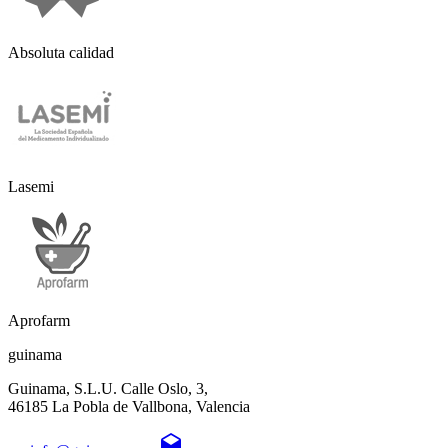
Absoluta calidad
Lasemi
Aprofarm
guinama
Guinama, S.L.U. Calle Oslo, 3,
46185 La Pobla de Vallbona, Valencia
drafts