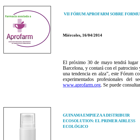
VII FÓRUM APROFARM SOBRE FORMU
Miércoles, 16/04/2014
El próximo 30 de mayo tendrá luga
Barcelona, y contará con el patrocinio
una tendencia en alza”, este Fórum co
experimentados profesionales del se
www.aprofarm.org
. Se puede consulta
GUINAMA EMPIEZA A DISTRIBUIR
ECOSOLUTION: EL PRIMER AIRLESS
ECOLÓGICO