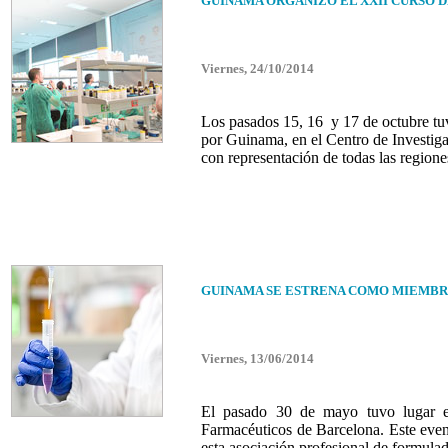
GUINAMA ORGANIZÓ EL XXII CURSO 
Viernes, 24/10/2014
Los pasados 15, 16 y 17 de octubre tu
por Guinama, en el Centro de Investigac
con representación de todas las region
GUINAMA SE ESTRENA COMO MIEMBR
Viernes, 13/06/2014
El pasado 30 de mayo tuvo lugar e
Farmacéuticos de Barcelona. Este eve
esta asociación profesional de formulad