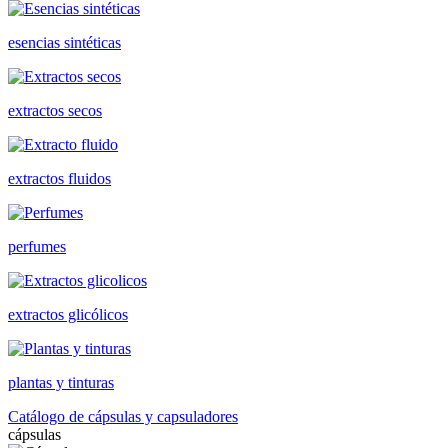
esencias sintéticas
extractos secos
extractos fluidos
perfumes
extractos glicólicos
plantas y tinturas
Catálogo de cápsulas y capsuladores
cápsulas