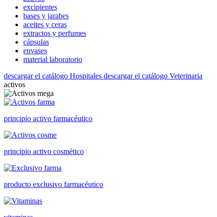
excipientes
bases y jarabes
aceites y ceras
extractos y perfumes
cápsulas
envases
material laboratorio
descargar el catálogo Hospitales
descargar el catálogo Veterinaria
activos
principio activo farmacéutico
principio activo cosmético
producto exclusivo farmacéutico