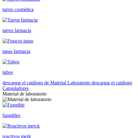
tarros cosmética
tarros farmacia
tapas farmacia
tubos
descargar el catálogo de Material Laboratorio
descargar el catálogo
Capsuladores
Material de laboratorio
fungibles
reactivos merk