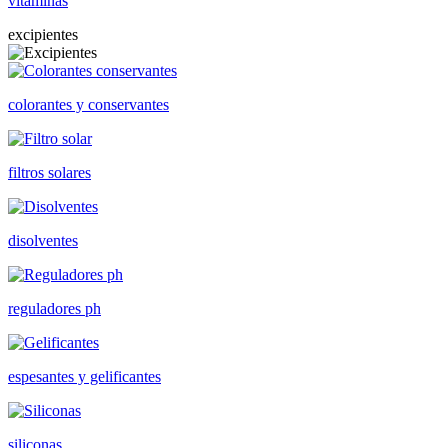
vitaminas
excipientes
colorantes y conservantes
filtros solares
disolventes
reguladores ph
espesantes y gelificantes
siliconas