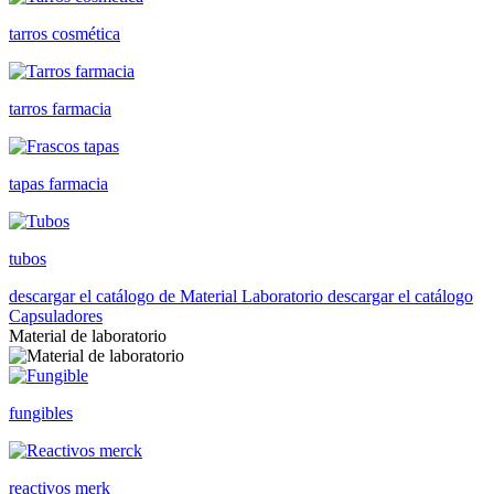
tarros cosmética
tarros farmacia
tapas farmacia
tubos
descargar el catálogo de Material Laboratorio
descargar el catálogo
Capsuladores
Material de laboratorio
fungibles
reactivos merk