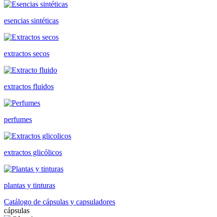
esencias sintéticas
extractos secos
extractos fluidos
perfumes
extractos glicólicos
plantas y tinturas
Catálogo de cápsulas y capsuladores
cápsulas