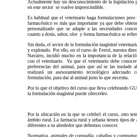
Actualmente hay un desconocimiento de la legislación po
en este sector se vuelve imprescindible.
Es habitual que el veterinario haga formulaciones pero
farmacéutico es más que importante ya que debe obte
personalizado que se adapte a las necesidades concr
cuanto a dosis, sabor, olor y forma farmacéutica se refie
Sin duda, el sector de la formulación magistral veterinar
y explotado. Por ello, en el curso de Ferrol, nuestra direc
Navarro, incidió mucho en la importancia de la relació
con el veterinario. Ya que el veterinario debe conoce
preferencias del animal, para que así se las traslade 
realizará un asesoramiento tecnológico adecuado 
formulación, para dar al animal justo lo que necesita.
Por lo que el objetivo del curso que lleva celebrando G
la formulación magistral puede ofrecerles.
Por la ubicación en la que se celebró el curso, otro tem
ámbito rural. La farmacia rural y urbana tienen tipos de
diferentes a su alrededor que debemos conocer.
Normativa, animales de compañía, caballos y comportami