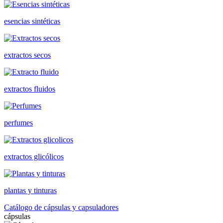
esencias sintéticas
extractos secos
extractos fluidos
perfumes
extractos glicólicos
plantas y tinturas
Catálogo de cápsulas y capsuladores
cápsulas