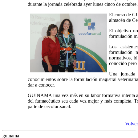
durante la jornada celebrada ayer lunes cinco de octubre.
El curso de
almacén de Cec
El objetivo no
formulación mag
Los asistent
formulación 
normativos, bi
conocido pero 
Una jornada 
conocimientos sobre la formulación magistral veterinaria
dar a conocer.
GUINAMA una vez más en su labor formativa intenta ace
del farmacéutico sea cada vez mejor y más completa. T
parte de cecofar-sanal.
Volver
guinama