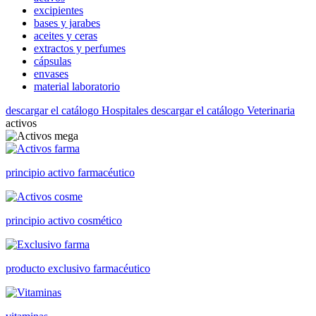
excipientes
bases y jarabes
aceites y ceras
extractos y perfumes
cápsulas
envases
material laboratorio
descargar el catálogo Hospitales
descargar el catálogo Veterinaria
activos
principio activo farmacéutico
principio activo cosmético
producto exclusivo farmacéutico