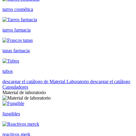
tarros cosmética
tarros farmacia
tapas farmacia
tubos
descargar el catálogo de Material Laboratorio
descargar el catálogo
Capsuladores
Material de laboratorio
fungibles
reactivos merk