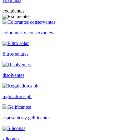
vitaminas
excipientes
colorantes y conservantes
filtros solares
disolventes
reguladores ph
espesantes y gelificantes
siliconas