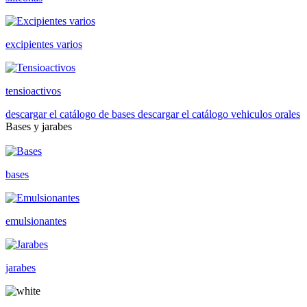
excipientes varios
tensioactivos
descargar el catálogo de bases
descargar el catálogo vehiculos orales
Bases y jarabes
bases
emulsionantes
jarabes