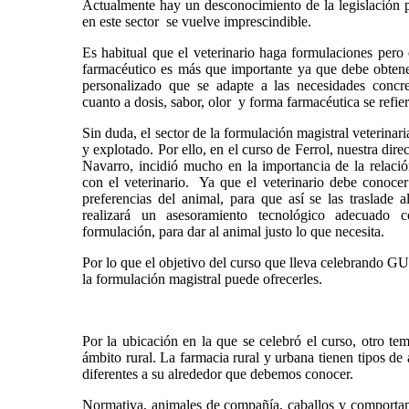
Actualmente hay un desconocimiento de la legislación po
en este sector se vuelve imprescindible.
Es habitual que el veterinario haga formulaciones pero
farmacéutico es más que importante ya que debe obte
personalizado que se adapte a las necesidades concr
cuanto a dosis, sabor, olor y forma farmacéutica se refie
Sin duda, el sector de la formulación magistral veterinar
y explotado. Por ello, en el curso de Ferrol, nuestra direc
Navarro, incidió mucho en la importancia de la relació
con el veterinario. Ya que el veterinario debe conoce
preferencias del animal, para que así se las traslade 
realizará un asesoramiento tecnológico adecuado 
formulación, para dar al animal justo lo que necesita.
Por lo que el objetivo del curso que lleva celebrando G
la formulación magistral puede ofrecerles.
Por la ubicación en la que se celebró el curso, otro tem
ámbito rural. La farmacia rural y urbana tienen tipos de
diferentes a su alrededor que debemos conocer.
Normativa, animales de compañía, caballos y comportami