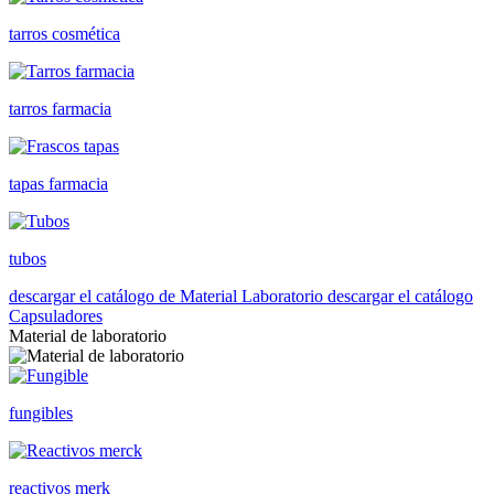
tarros cosmética
tarros farmacia
tapas farmacia
tubos
descargar el catálogo de Material Laboratorio
descargar el catálogo
Capsuladores
Material de laboratorio
fungibles
reactivos merk