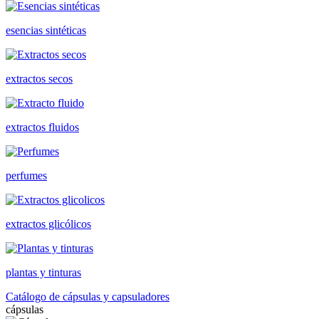
esencias sintéticas
extractos secos
extractos fluidos
perfumes
extractos glicólicos
plantas y tinturas
Catálogo de cápsulas y capsuladores
cápsulas