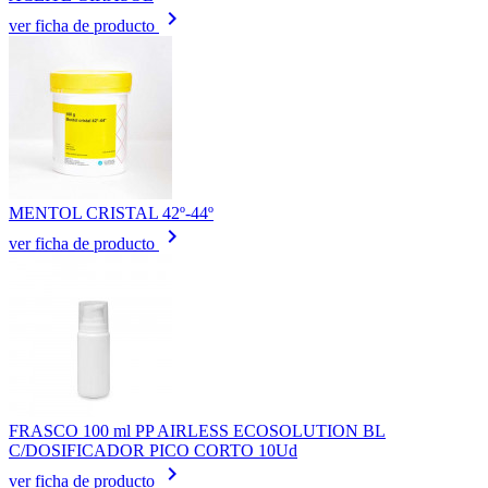
keyboard_arrow_right
ver ficha de producto
MENTOL CRISTAL 42º-44º
keyboard_arrow_right
ver ficha de producto
FRASCO 100 ml PP AIRLESS ECOSOLUTION BL
C/DOSIFICADOR PICO CORTO 10Ud
keyboard_arrow_right
ver ficha de producto