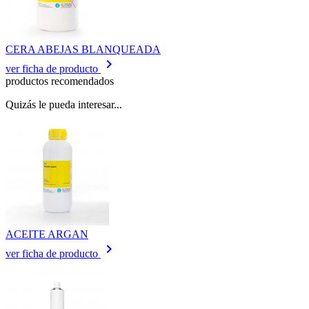
CERA ABEJAS BLANQUEADA
keyboard_arrow_right
ver ficha de producto
productos recomendados
Quizás le pueda interesar...
ACEITE ARGAN
keyboard_arrow_right
ver ficha de producto