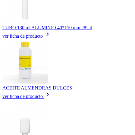
TUBO 130 ml ALUMINIO 40*150 mm 28Ud
keyboard_arrow_right
ver ficha de producto
ACEITE ALMENDRAS DULCES
keyboard_arrow_right
ver ficha de producto