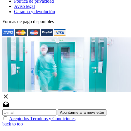
Política de privacidad
Aviso legal
Garantía y devolución
Formas de pago disponibles
close
drafts
Apuntarme a la newsletter
Acepto los Términos y Condiciones
back to top