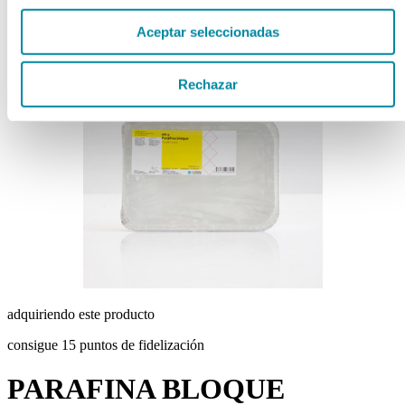
chevron_left
chevron_right
Aceptar seleccionadas
Rechazar
adquiriendo este producto
consigue 15 puntos de fidelización
PARAFINA BLOQUE