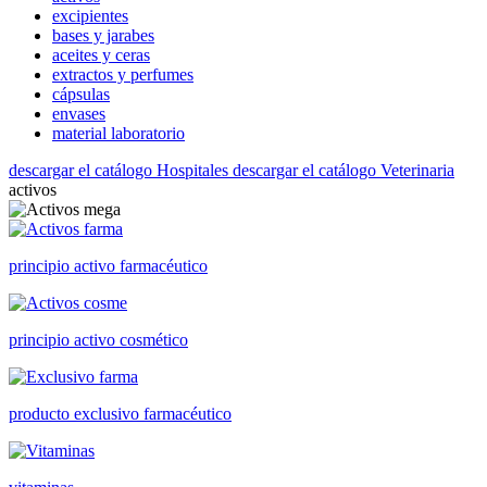
excipientes
bases y jarabes
aceites y ceras
extractos y perfumes
cápsulas
envases
material laboratorio
descargar el catálogo Hospitales
descargar el catálogo Veterinaria
activos
principio activo farmacéutico
principio activo cosmético
producto exclusivo farmacéutico