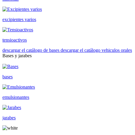
excipientes varios
tensioactivos
descargar el catálogo de bases
descargar el catálogo vehiculos orales
Bases y jarabes
bases
emulsionantes
jarabes