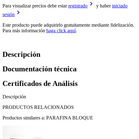
keyboard_arrow_right
Para visualizar precios debe estar
registrado
y haber
iniciado
keyboard_arrow_right
sesión
Este producto puede adquirirlo gratuitamente mediante fidelización.
Para más información
haga click aquí
.
Descripción
Documentación técnica
Certificados de Análisis
Descripción
PRODUCTOS RELACIONADOS
Productos similares a: PARAFINA BLOQUE