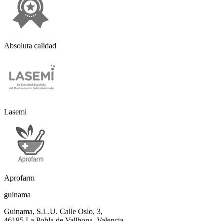
Absoluta calidad
Lasemi
Aprofarm
guinama
Guinama, S.L.U. Calle Oslo, 3,
46185 La Pobla de Vallbona, Valencia