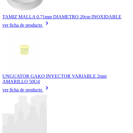
TAMIZ MALLA 0.71mm DIAMETRO 20cm INOXIDABLE
keyboard_arrow_right
ver ficha de producto
UNGUATOR GAKO INYECTOR VARIABLE 2mm
AMARILLO 50Ud
keyboard_arrow_right
ver ficha de producto