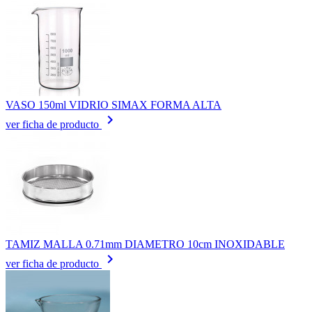
VASO 150ml VIDRIO SIMAX FORMA ALTA
keyboard_arrow_right
ver ficha de producto
TAMIZ MALLA 0.71mm DIAMETRO 10cm INOXIDABLE
keyboard_arrow_right
ver ficha de producto