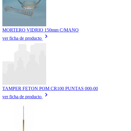
MORTERO VIDRIO 150mm C/MANO
keyboard_arrow_right
ver ficha de producto
TAMPER FETON POM CR100 PUNTAS 000-00
keyboard_arrow_right
ver ficha de producto