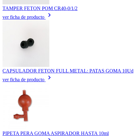
TAMPER FETON POM CR40-0/1/2
keyboard_arrow_right
ver ficha de producto
CAPSULADOR FETON FULL METAL: PATAS GOMA 10Ud
keyboard_arrow_right
ver ficha de producto
PIPETA PERA GOMA ASPIRADOR HASTA 10ml