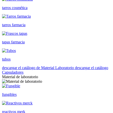
tarros cosmética
tarros farmacia
tapas farmacia
tubos
descargar el catálogo de Material Laboratorio
descargar el catálogo
Capsuladores
Material de laboratorio
fungibles
reactivos merk