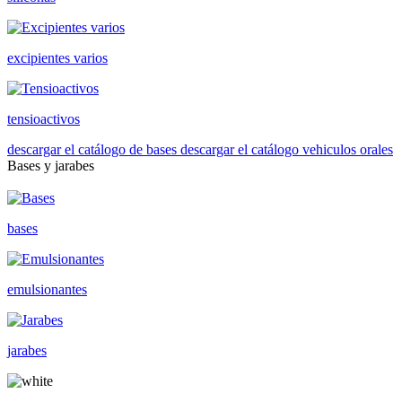
excipientes varios
tensioactivos
descargar el catálogo de bases
descargar el catálogo vehiculos orales
Bases y jarabes
bases
emulsionantes
jarabes