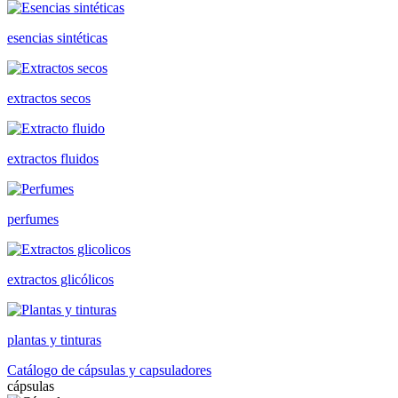
esencias sintéticas
extractos secos
extractos fluidos
perfumes
extractos glicólicos
plantas y tinturas
Catálogo de cápsulas y capsuladores
cápsulas