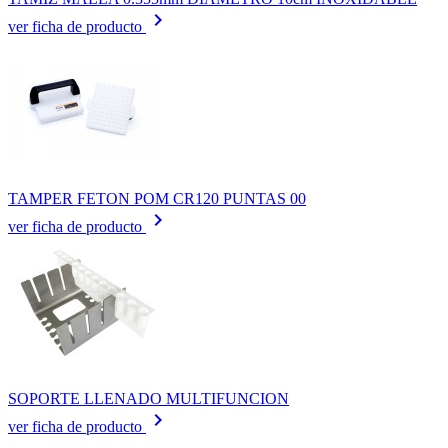
keyboard_arrow_right
ver ficha de producto
TAMPER FETON POM CR120 PUNTAS 00
keyboard_arrow_right
ver ficha de producto
SOPORTE LLENADO MULTIFUNCION
keyboard_arrow_right
ver ficha de producto