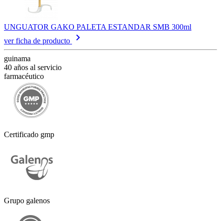
UNGUATOR GAKO PALETA ESTANDAR SMB 300ml
keyboard_arrow_right
ver ficha de producto
guinama
40 años al servicio
farmacéutico
Certificado gmp
Grupo galenos