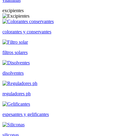
vitaminas
excipientes
colorantes y conservantes
filtros solares
disolventes
reguladores ph
espesantes y gelificantes
siliconas