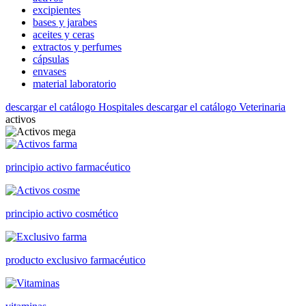
excipientes
bases y jarabes
aceites y ceras
extractos y perfumes
cápsulas
envases
material laboratorio
descargar el catálogo Hospitales
descargar el catálogo Veterinaria
activos
principio activo farmacéutico
principio activo cosmético
producto exclusivo farmacéutico