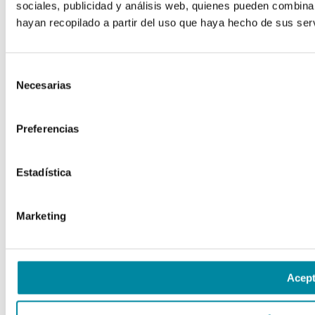
sociales, publicidad y análisis web, quienes pueden combina
hayan recopilado a partir del uso que haya hecho de sus serv
Selección
Necesarias
de
consentimiento
Preferencias
Estadística
Marketing
Acept