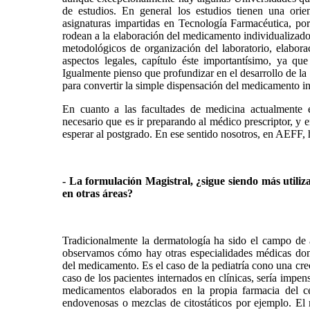
de estudios. En general los estudios tienen una orie
asignaturas impartidas en Tecnología Farmacéutica, po
rodean a la elaboración del medicamento individualizado
metodológicos de organización del laboratorio, elabora
aspectos legales, capítulo éste importantísimo, ya qu
Igualmente pienso que profundizar en el desarrollo de la l
para convertir la simple dispensación del medicamento in
En cuanto a las facultades de medicina actualmente e
necesario que es ir preparando al médico prescriptor, y en
esperar al postgrado. En ese sentido nosotros, en AEFF,
- La formulación Magistral, ¿sigue siendo más util
en otras áreas?
Tradicionalmente la dermatología ha sido el campo de a
observamos cómo hay otras especialidades médicas dond
del medicamento. Es el caso de la pediatría cono una cr
caso de los pacientes internados en clínicas, sería impen
medicamentos elaborados en la propia farmacia del ce
endovenosas o mezclas de citostáticos por ejemplo. El 