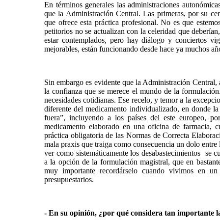
En términos generales las administraciones autonómic
que la Administración Central. Las primeras, por su cerc
que ofrece esta práctica profesional. No es que estemos
petitorios no se actualizan con la celeridad que debería
estar contemplados, pero hay diálogo y conciertos vi
mejorables, están funcionando desde hace ya muchos añ
Sin embargo es evidente que la Administración Central,
la confianza que se merece el mundo de la formulación.
necesidades cotidianas. Ese recelo, y temor a la excepci
diferente del medicamento individualizado, en donde l
fuera”, incluyendo a los países del este europeo, po
medicamento elaborado en una oficina de farmacia, c
práctica obligatoria de las Normas de Correcta Elaboraci
mala praxis que traiga como consecuencia un dolo entre 
ver como sistemáticamente los desabastecimientos se c
a la opción de la formulación magistral, que en bastante
muy importante recordárselo cuando vivimos en un 
presupuestarios.
- En su opinión, ¿por qué considera tan importante 