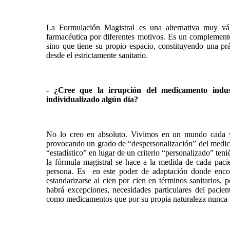
La Formulación Magistral es una alternativa muy vál
farmacéutica por diferentes motivos. Es un complemen
sino que tiene su propio espacio, constituyendo una pr
desde el estrictamente sanitario.
- ¿Cree que la irrupción del medicamento indus
individualizado algún día?
No lo creo en absoluto. Vivimos en un mundo cada vez
provocando un grado de “despersonalización” del medica
“estadístico” en lugar de un criterio “personalizado” te
la fórmula magistral se hace a la medida de cada paci
persona. Es en este poder de adaptación donde enc
estandarizarse al cien por cien en términos sanitarios
habrá excepciones, necesidades particulares del paciente
como medicamentos que por su propia naturaleza nunca s