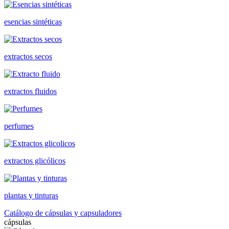
esencias sintéticas
extractos secos
extractos fluidos
perfumes
extractos glicólicos
plantas y tinturas
Catálogo de cápsulas y capsuladores
cápsulas