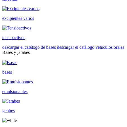
excipientes varios
tensioactivos
descargar el catálogo de bases
descargar el catálogo vehiculos orales
Bases y jarabes
bases
emulsionantes
jarabes