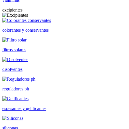
vitaminas
excipientes
colorantes y conservantes
filtros solares
disolventes
reguladores ph
espesantes y gelificantes
siliconas