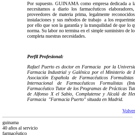
Por supuesto. GUINAMA como empresa dedicada a la ob
necesitamos a diario los farmacéuticos elaboradores
proveedores de materia prima, legalmente reconocidos
instalaciones y sus métodos de trabajo a los requerimie
por ello que son la garantía y la tranquilidad de que lo
norma. Su labor no termina en el simple suministro de lo 
completa nuestras necesidades.
Perfil Profesional:
Rafael Puerto es doctor en Farmacia por la Universi
Farmacia Industrial y Galénica por el Ministerio de 
Asociación Española de Farmacéuticos Formulista
Internacional de Farmacéuticos Formulistas (Int
Farmacéutico Tutor de los Programas de Prácticas Tut
de Alfonso X el Sabio, Complutense y Alcalá de He
Farmacia "Farmacia Puerto" situada en Madrid.
Volver
guinama
40 años al servicio
farmacéutico