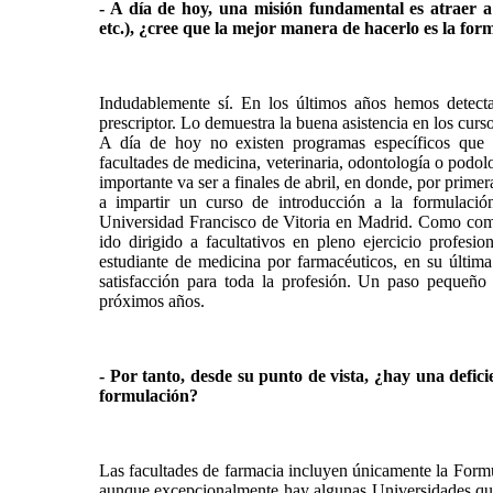
- A día de hoy, una misión fundamental es atraer a 
etc.), ¿cree que la mejor manera de hacerlo es la fo
Indudablemente sí. En los últimos años hemos detecta
prescriptor. Lo demuestra la buena asistencia en los curs
A día de hoy no existen programas específicos que t
facultades de medicina, veterinaria, odontología o podol
importante va ser a finales de abril, en donde, por pri
a impartir un curso de introducción a la formulaci
Universidad Francisco de Vitoria en Madrid. Como come
ido dirigido a facultativos en pleno ejercicio profesi
estudiante de medicina por farmacéuticos, en su última 
satisfacción para toda la profesión. Un paso pequeñ
próximos años.
- Por tanto, desde su punto de vista, ¿hay una defici
formulación?
Las facultades de farmacia incluyen únicamente la Formu
aunque excepcionalmente hay algunas Universidades que