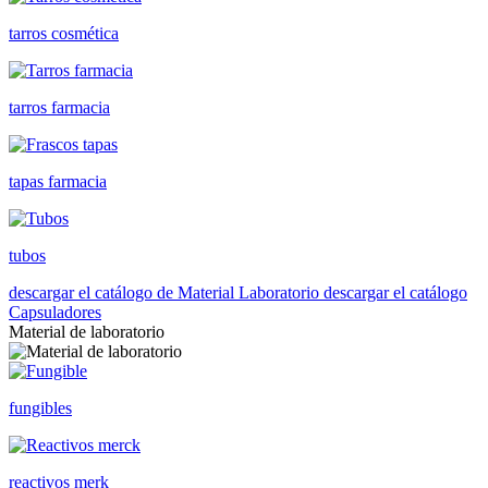
tarros cosmética
tarros farmacia
tapas farmacia
tubos
descargar el catálogo de Material Laboratorio
descargar el catálogo
Capsuladores
Material de laboratorio
fungibles
reactivos merk