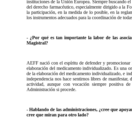
instituciones de la Unión Europea. Siempre buscando el 
del derecho farmacéutico, especialmente dirigido a la Fo
la participación, en la medida de lo posible, en la regl
los instrumentos adecuados para la coordinación de todas
- ¿Por qué es tan importante la labor de las asoci
Magistral?
AEFF nació con el espíritu de defender y promocionar l
elaboración del medicamento individualizado. Es una or
de la elaboración del medicamento individualizado, e ind
independencia nos hace sentirnos libres de manifestar,
actividad, aunque con vocación siempre positiva de 
Administración si procede.
- Hablando de las administraciones, ¿cree que apoyan
cree que miran para otro lado?