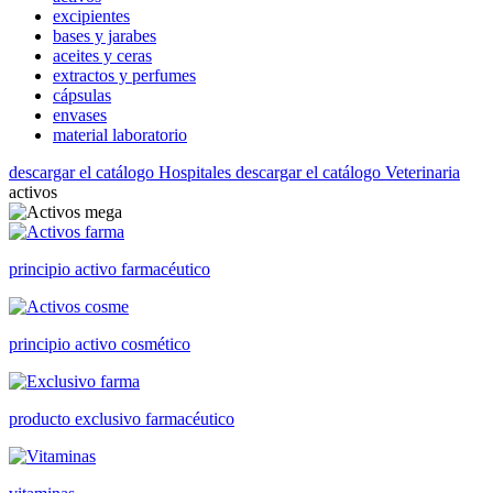
excipientes
bases y jarabes
aceites y ceras
extractos y perfumes
cápsulas
envases
material laboratorio
descargar el catálogo Hospitales
descargar el catálogo Veterinaria
activos
principio activo farmacéutico
principio activo cosmético
producto exclusivo farmacéutico