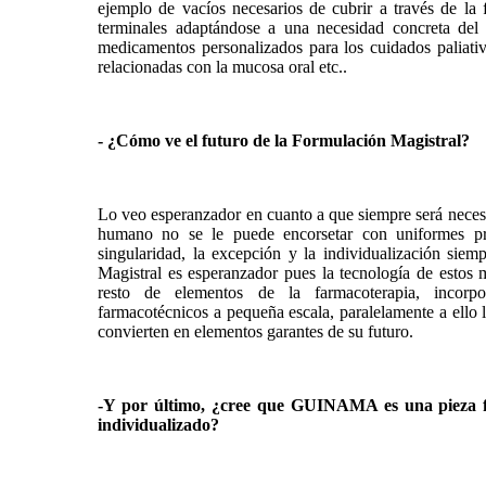
ejemplo de vacíos necesarios de cubrir a través de la f
terminales adaptándose a una necesidad concreta del 
medicamentos personalizados para los cuidados paliativ
relacionadas con la mucosa oral etc..
- ¿Cómo ve el futuro de la Formulación Magistral?
Lo veo esperanzador en cuanto a que siempre será necesar
humano no se le puede encorsetar con uniformes pr
singularidad, la excepción y la individualización siem
Magistral es esperanzador pues la tecnología de estos 
resto de elementos de la farmacoterapia, incorp
farmacotécnicos a pequeña escala, paralelamente a ello l
convierten en elementos garantes de su futuro.
-Y por último, ¿cree que GUINAMA es una pieza f
individualizado?