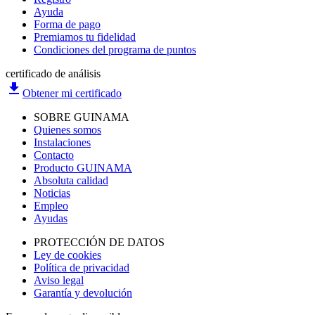
Ayuda
Forma de pago
Premiamos tu fidelidad
Condiciones del programa de puntos
certificado de análisis
file_download
Obtener mi certificado
SOBRE GUINAMA
Quienes somos
Instalaciones
Contacto
Producto GUINAMA
Absoluta calidad
Noticias
Empleo
Ayudas
PROTECCIÓN DE DATOS
Ley de cookies
Política de privacidad
Aviso legal
Garantía y devolución