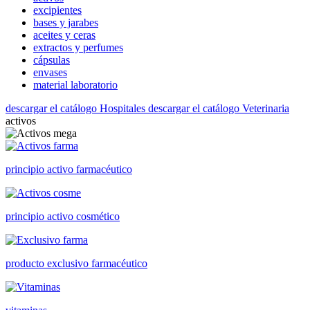
excipientes
bases y jarabes
aceites y ceras
extractos y perfumes
cápsulas
envases
material laboratorio
descargar el catálogo Hospitales
descargar el catálogo Veterinaria
activos
principio activo farmacéutico
principio activo cosmético
producto exclusivo farmacéutico