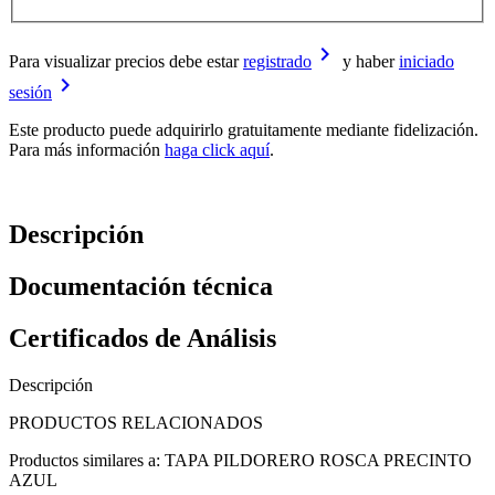
keyboard_arrow_right
Para visualizar precios debe estar
registrado
y haber
iniciado
keyboard_arrow_right
sesión
Este producto puede adquirirlo gratuitamente mediante fidelización.
Para más información
haga click aquí
.
Descripción
Documentación técnica
Certificados de Análisis
Descripción
PRODUCTOS RELACIONADOS
Productos similares a: TAPA PILDORERO ROSCA PRECINTO
AZUL