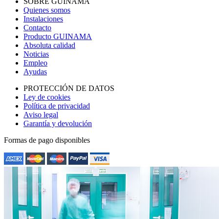
SOBRE GUINAMA
Quienes somos
Instalaciones
Contacto
Producto GUINAMA
Absoluta calidad
Noticias
Empleo
Ayudas
PROTECCIÓN DE DATOS
Ley de cookies
Política de privacidad
Aviso legal
Garantía y devolución
Formas de pago disponibles