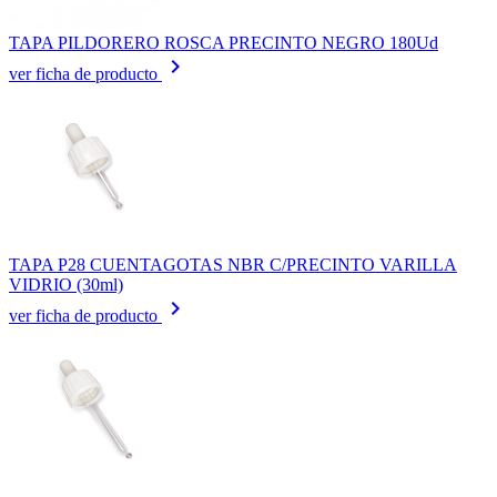
TAPA PILDORERO ROSCA PRECINTO NEGRO 180Ud
keyboard_arrow_right
ver ficha de producto
TAPA P28 CUENTAGOTAS NBR C/PRECINTO VARILLA
VIDRIO (30ml)
keyboard_arrow_right
ver ficha de producto