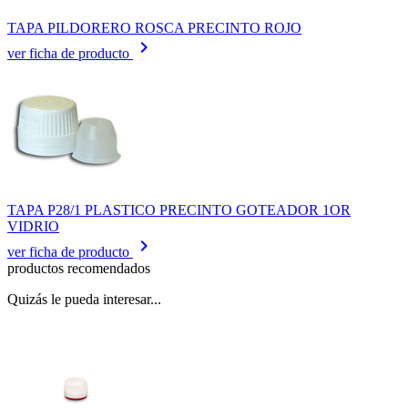
TAPA PILDORERO ROSCA PRECINTO ROJO
keyboard_arrow_right
ver ficha de producto
TAPA P28/1 PLASTICO PRECINTO GOTEADOR 1OR
VIDRIO
keyboard_arrow_right
ver ficha de producto
productos recomendados
Quizás le pueda interesar...