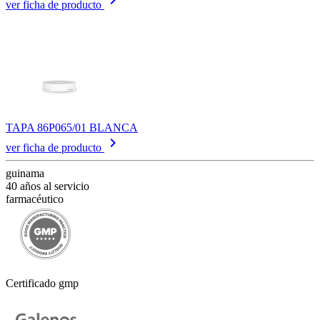
ver ficha de producto
TAPA 86P065/01 BLANCA
keyboard_arrow_right
ver ficha de producto
guinama
40 años al servicio
farmacéutico
Certificado gmp