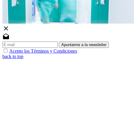
close
drafts
Apuntarme a la newsletter
Acepto los Términos y Condiciones
back to top