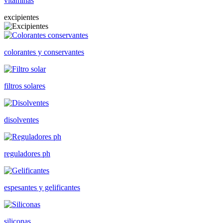
vitaminas
excipientes
colorantes y conservantes
filtros solares
disolventes
reguladores ph
espesantes y gelificantes
siliconas