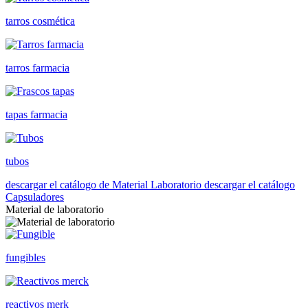
tarros cosmética
tarros farmacia
tapas farmacia
tubos
descargar el catálogo de Material Laboratorio
descargar el catálogo
Capsuladores
Material de laboratorio
fungibles
reactivos merk