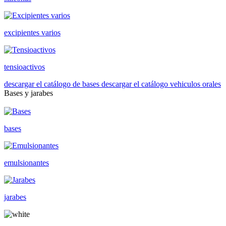
excipientes varios
tensioactivos
descargar el catálogo de bases
descargar el catálogo vehiculos orales
Bases y jarabes
bases
emulsionantes
jarabes