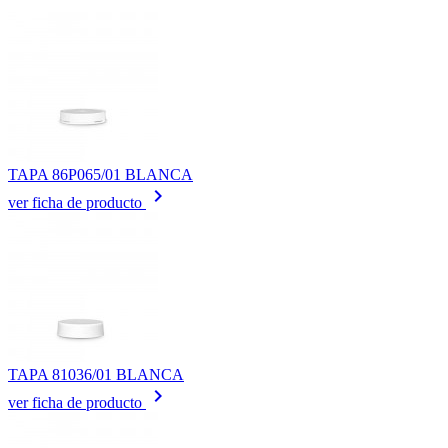
TAPA 86P065/01 BLANCA
keyboard_arrow_right
ver ficha de producto
TAPA 81036/01 BLANCA
keyboard_arrow_right
ver ficha de producto