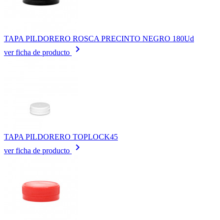
TAPA PILDORERO ROSCA PRECINTO NEGRO 180Ud
keyboard_arrow_right
ver ficha de producto
TAPA PILDORERO TOPLOCK45
keyboard_arrow_right
ver ficha de producto