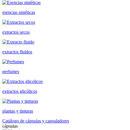
esencias sintéticas
extractos secos
extractos fluidos
perfumes
extractos glicólicos
plantas y tinturas
Catálogo de cápsulas y capsuladores
cápsulas