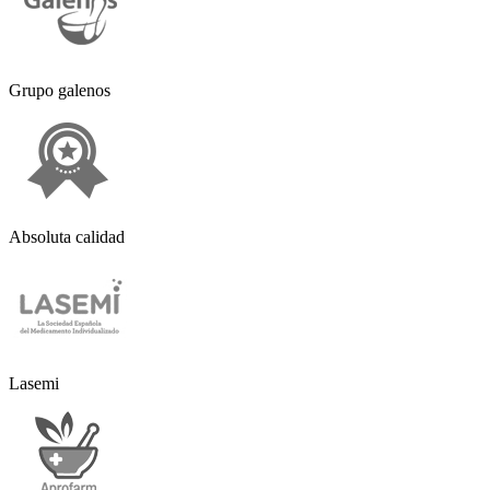
Grupo galenos
Absoluta calidad
Lasemi