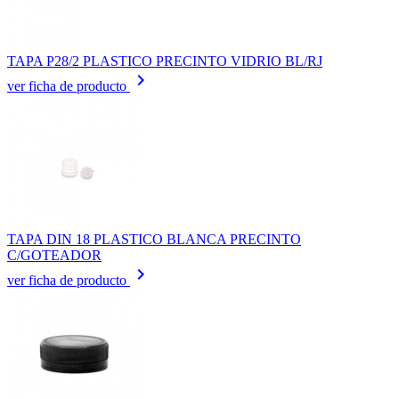
TAPA P28/2 PLASTICO PRECINTO VIDRIO BL/RJ
keyboard_arrow_right
ver ficha de producto
TAPA DIN 18 PLASTICO BLANCA PRECINTO
C/GOTEADOR
keyboard_arrow_right
ver ficha de producto