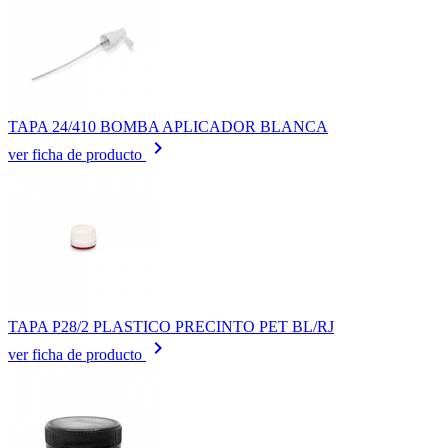
TAPA 24/410 BOMBA APLICADOR BLANCA
keyboard_arrow_right
ver ficha de producto
TAPA P28/2 PLASTICO PRECINTO PET BL/RJ
keyboard_arrow_right
ver ficha de producto