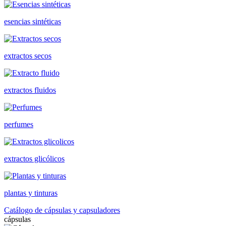
esencias sintéticas
extractos secos
extractos fluidos
perfumes
extractos glicólicos
plantas y tinturas
Catálogo de cápsulas y capsuladores
cápsulas