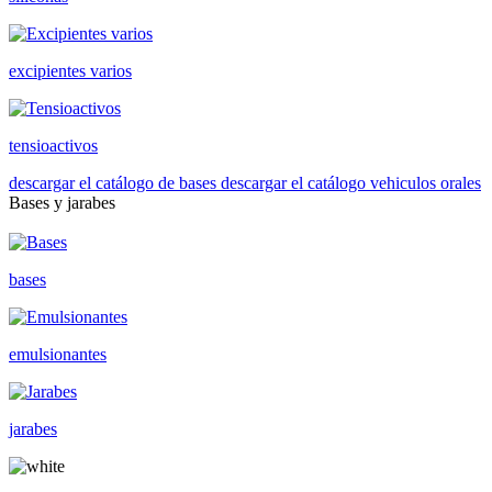
excipientes varios
tensioactivos
descargar el catálogo de bases
descargar el catálogo vehiculos orales
Bases y jarabes
bases
emulsionantes
jarabes