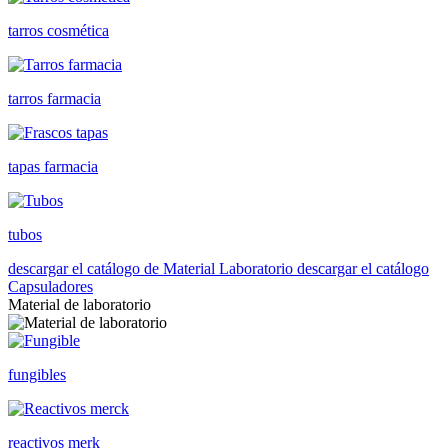
tarros cosmética
tarros farmacia
tapas farmacia
tubos
descargar el catálogo de Material Laboratorio
descargar el catálogo
Capsuladores
Material de laboratorio
fungibles
reactivos merk