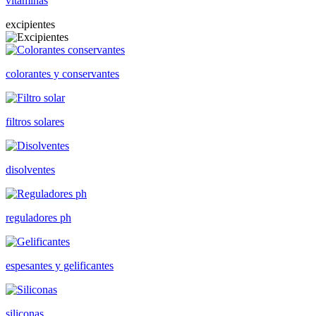
vitaminas
excipientes
colorantes y conservantes
filtros solares
disolventes
reguladores ph
espesantes y gelificantes
siliconas