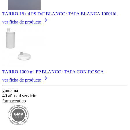
TARRO 15 ml PS D/F BLANCO: TAPA BLANCA 1000Ud
keyboard_arrow_right
ver ficha de producto
TARRO 1000 ml PP BLANCO: TAPA CON ROSCA
keyboard_arrow_right
ver ficha de producto
guinama
40 años al servicio
farmacéutico