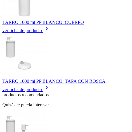
TARRO 1000 ml PP BLANCO: CUERPO
keyboard_arrow_right
ver ficha de producto
TARRO 1000 ml PP BLANCO: TAPA CON ROSCA
keyboard_arrow_right
ver ficha de producto
productos recomendados
Quizás le pueda interesar...