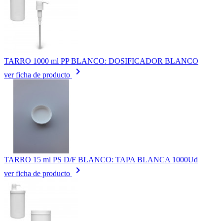
TARRO 1000 ml PP BLANCO: DOSIFICADOR BLANCO
keyboard_arrow_right
ver ficha de producto
TARRO 15 ml PS D/F BLANCO: TAPA BLANCA 1000Ud
keyboard_arrow_right
ver ficha de producto