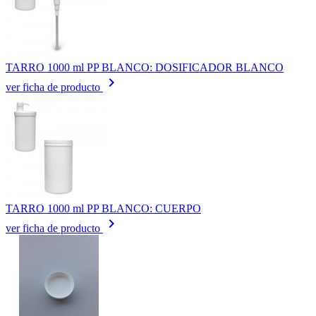
TARRO 1000 ml PP BLANCO: DOSIFICADOR BLANCO
keyboard_arrow_right
ver ficha de producto
TARRO 1000 ml PP BLANCO: CUERPO
keyboard_arrow_right
ver ficha de producto