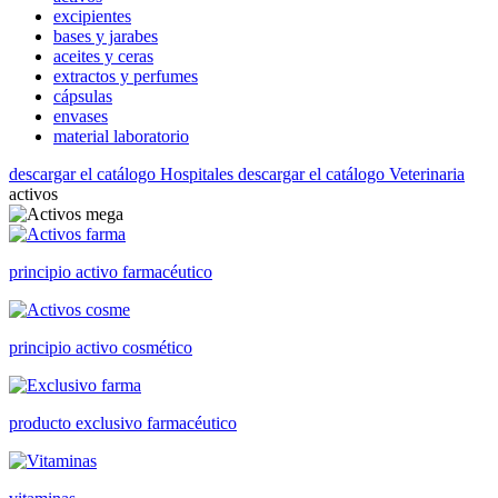
excipientes
bases y jarabes
aceites y ceras
extractos y perfumes
cápsulas
envases
material laboratorio
descargar el catálogo Hospitales
descargar el catálogo Veterinaria
activos
principio activo farmacéutico
principio activo cosmético
producto exclusivo farmacéutico