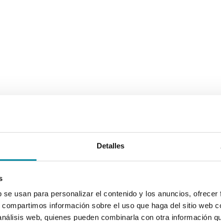
Detalles
s
b se usan para personalizar el contenido y los anuncios, ofrecer
s, compartimos información sobre el uso que haga del sitio web 
 análisis web, quienes pueden combinarla con otra información q