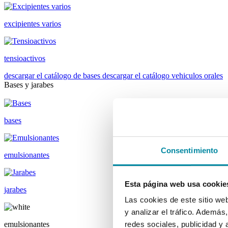
excipientes varios
tensioactivos
descargar el catálogo de bases
descargar el catálogo vehiculos orales
Bases y jarabes
bases
Consentimiento
emulsionantes
Esta página web usa cookie
jarabes
Las cookies de este sitio we
y analizar el tráfico. Ademá
emulsionantes
redes sociales, publicidad y