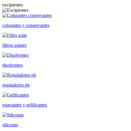
excipientes
colorantes y conservantes
filtros solares
disolventes
reguladores ph
espesantes y gelificantes
siliconas