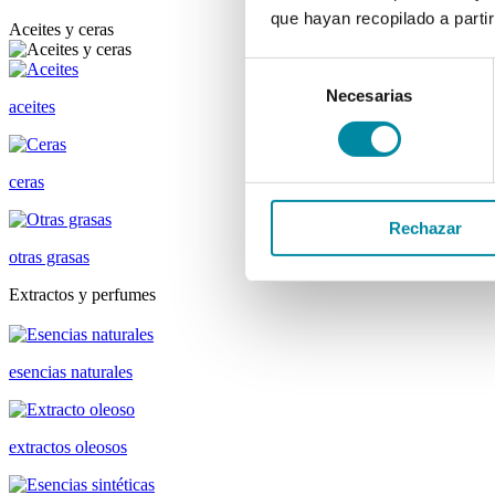
que hayan recopilado a parti
Aceites y ceras
Selección
Necesarias
de
aceites
consentimiento
ceras
Rechazar
otras grasas
Extractos y perfumes
esencias naturales
extractos oleosos