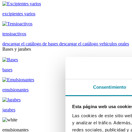
excipientes varios
tensioactivos
descargar el catálogo de bases
descargar el catálogo vehiculos orales
Bases y jarabes
bases
Consentimiento
emulsionantes
Esta página web usa cookie
jarabes
Las cookies de este sitio we
y analizar el tráfico. Ademá
emulsionantes
redes sociales, publicidad y