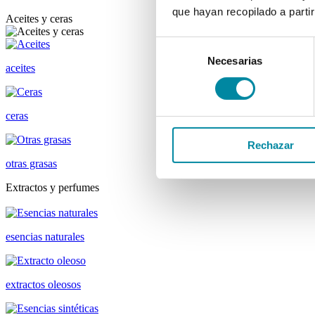
que hayan recopilado a parti
Aceites y ceras
Selección
Necesarias
de
aceites
consentimiento
ceras
Rechazar
otras grasas
Extractos y perfumes
esencias naturales
extractos oleosos