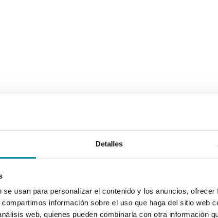
Detalles
s
b se usan para personalizar el contenido y los anuncios, ofrecer
s, compartimos información sobre el uso que haga del sitio web 
 análisis web, quienes pueden combinarla con otra información q