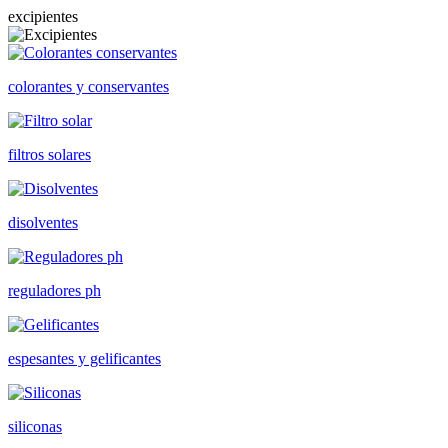
excipientes
colorantes y conservantes
filtros solares
disolventes
reguladores ph
espesantes y gelificantes
siliconas