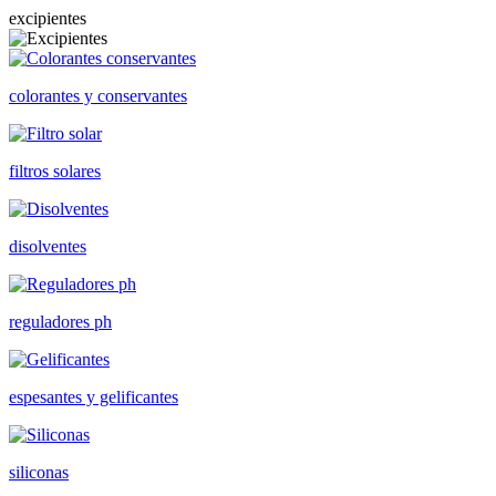
excipientes
colorantes y conservantes
filtros solares
disolventes
reguladores ph
espesantes y gelificantes
siliconas