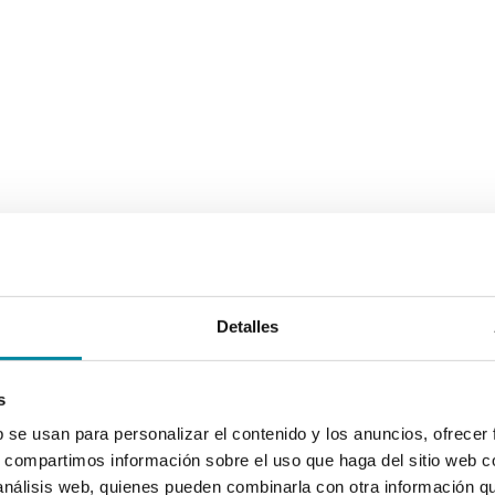
Detalles
s
b se usan para personalizar el contenido y los anuncios, ofrecer
s, compartimos información sobre el uso que haga del sitio web 
 análisis web, quienes pueden combinarla con otra información q