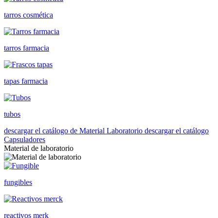
tarros cosmética
tarros farmacia
tapas farmacia
tubos
descargar el catálogo de Material Laboratorio
descargar el catálogo
Capsuladores
Material de laboratorio
fungibles
reactivos merk