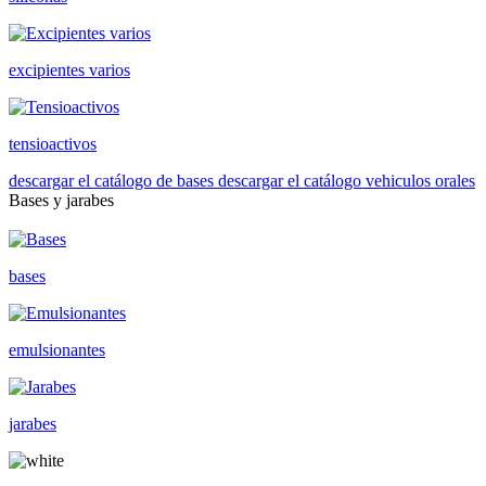
excipientes varios
tensioactivos
descargar el catálogo de bases
descargar el catálogo vehiculos orales
Bases y jarabes
bases
emulsionantes
jarabes