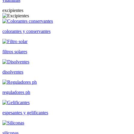
vitaminas
excipientes
colorantes y conservantes
filtros solares
disolventes
reguladores ph
espesantes y gelificantes
siliconas