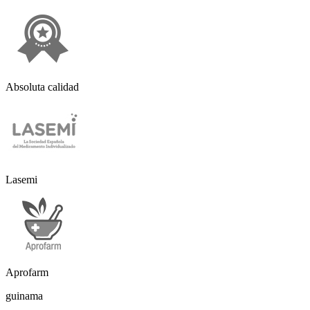
Absoluta calidad
Lasemi
Aprofarm
guinama