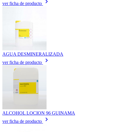
keyboard_arrow_right
ver ficha de producto
AGUA DESMINERALIZADA
keyboard_arrow_right
ver ficha de producto
ALCOHOL LOCION 96 GUINAMA
keyboard_arrow_right
ver ficha de producto