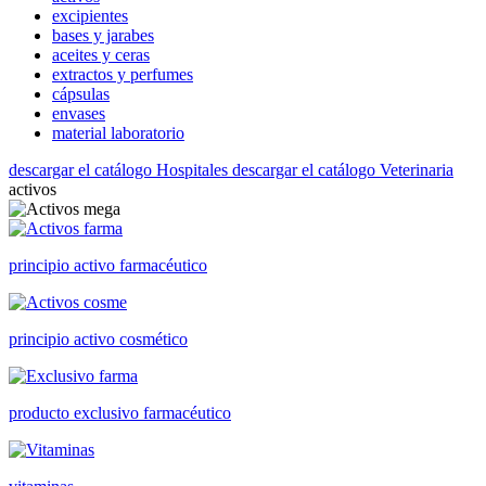
excipientes
bases y jarabes
aceites y ceras
extractos y perfumes
cápsulas
envases
material laboratorio
descargar el catálogo Hospitales
descargar el catálogo Veterinaria
activos
principio activo farmacéutico
principio activo cosmético
producto exclusivo farmacéutico