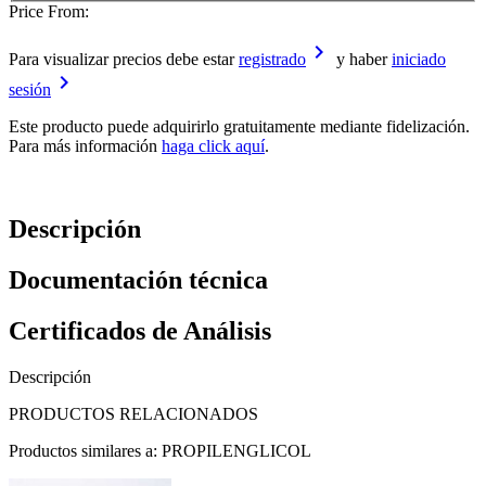
Price From:
keyboard_arrow_right
Para visualizar precios debe estar
registrado
y haber
iniciado
keyboard_arrow_right
sesión
Este producto puede adquirirlo gratuitamente mediante fidelización.
Para más información
haga click aquí
.
Descripción
Documentación técnica
Certificados de Análisis
Descripción
PRODUCTOS RELACIONADOS
Productos similares a: PROPILENGLICOL