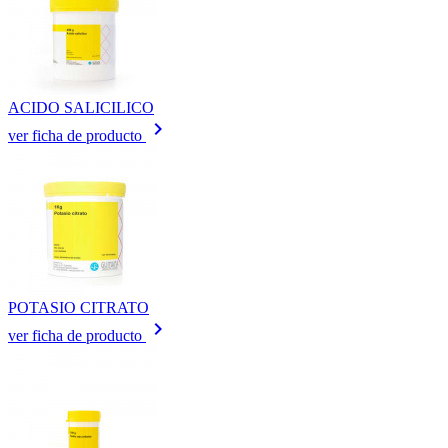
ACIDO SALICILICO
keyboard_arrow_right
ver ficha de producto
POTASIO CITRATO
keyboard_arrow_right
ver ficha de producto