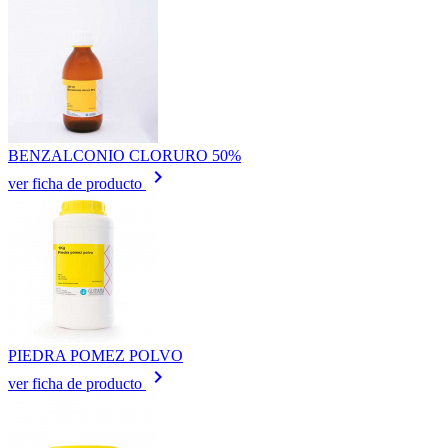
BENZALCONIO CLORURO 50%
keyboard_arrow_right
ver ficha de producto
PIEDRA POMEZ POLVO
keyboard_arrow_right
ver ficha de producto