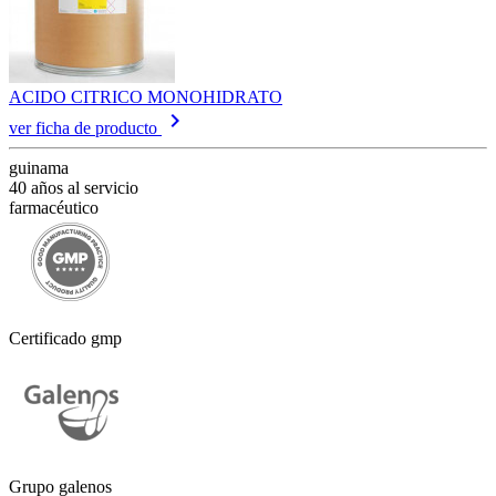
ACIDO CITRICO MONOHIDRATO
keyboard_arrow_right
ver ficha de producto
guinama
40 años al servicio
farmacéutico
Certificado gmp
Grupo galenos