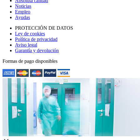
Absoluta calidad
Noticias
Empleo
Ayudas
PROTECCIÓN DE DATOS
Ley de cookies
Política de privacidad
Aviso legal
Garantía y devolución
Formas de pago disponibles