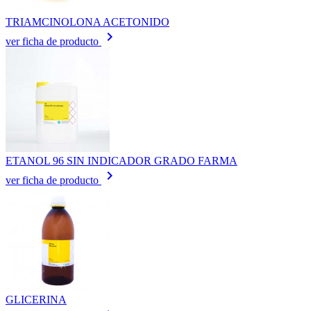
TRIAMCINOLONA ACETONIDO
keyboard_arrow_right
ver ficha de producto
ETANOL 96 SIN INDICADOR GRADO FARMA
keyboard_arrow_right
ver ficha de producto
GLICERINA