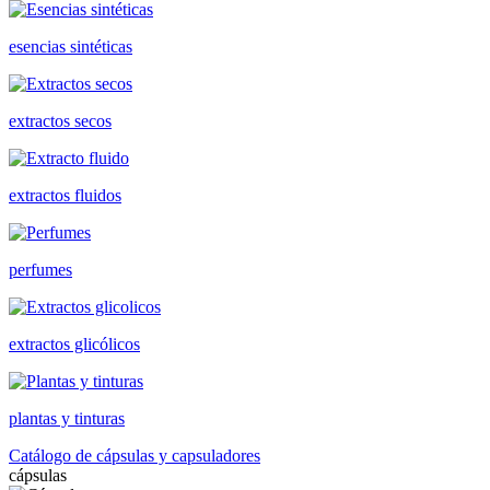
esencias sintéticas
extractos secos
extractos fluidos
perfumes
extractos glicólicos
plantas y tinturas
Catálogo de cápsulas y capsuladores
cápsulas