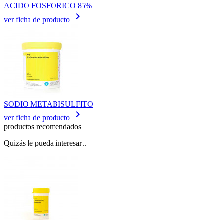
ACIDO FOSFORICO 85%
keyboard_arrow_right
ver ficha de producto
SODIO METABISULFITO
keyboard_arrow_right
ver ficha de producto
productos recomendados
Quizás le pueda interesar...