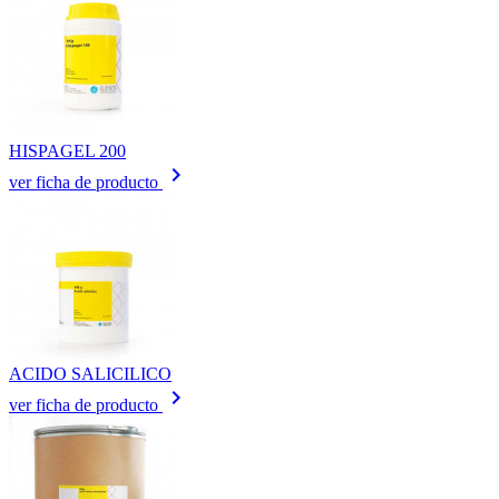
HISPAGEL 200
keyboard_arrow_right
ver ficha de producto
ACIDO SALICILICO
keyboard_arrow_right
ver ficha de producto