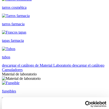
tarros cosmética
tarros farmacia
tapas farmacia
tubos
descargar el catálogo de Material Laboratorio
descargar el catálogo
Capsuladores
Material de laboratorio
fungibles
reactivos merk