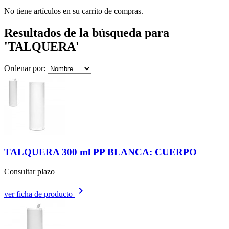
No tiene artículos en su carrito de compras.
Resultados de la búsqueda para
'TALQUERA'
Ordenar por:
TALQUERA 300 ml PP BLANCA: CUERPO
Consultar plazo
keyboard_arrow_right
ver ficha de producto