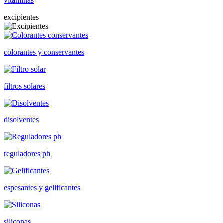
vitaminas
excipientes
colorantes y conservantes
filtros solares
disolventes
reguladores ph
espesantes y gelificantes
siliconas