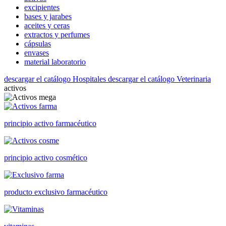
excipientes
bases y jarabes
aceites y ceras
extractos y perfumes
cápsulas
envases
material laboratorio
descargar el catálogo Hospitales
descargar el catálogo Veterinaria
activos
principio activo farmacéutico
principio activo cosmético
producto exclusivo farmacéutico