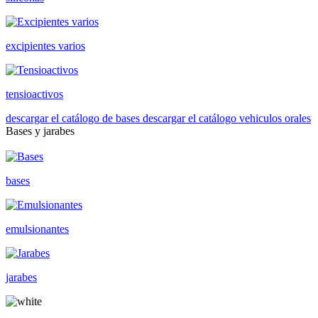
excipientes varios
tensioactivos
descargar el catálogo de bases
descargar el catálogo vehiculos orales
Bases y jarabes
bases
emulsionantes
jarabes