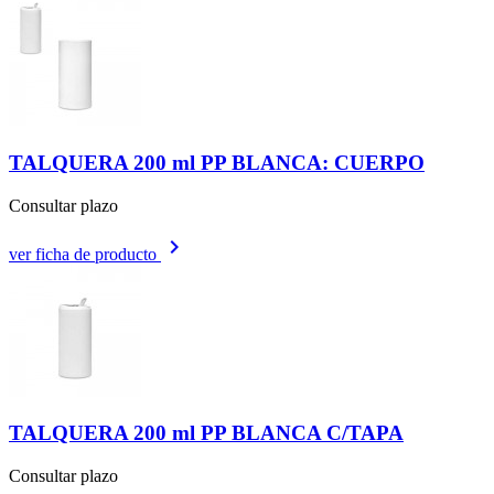
TALQUERA 200 ml PP BLANCA: CUERPO
Consultar plazo
keyboard_arrow_right
ver ficha de producto
TALQUERA 200 ml PP BLANCA C/TAPA
Consultar plazo