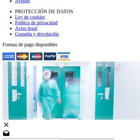
Ayudas
PROTECCIÓN DE DATOS
Ley de cookies
Política de privacidad
Aviso legal
Garantía y devolución
Formas de pago disponibles
close
drafts