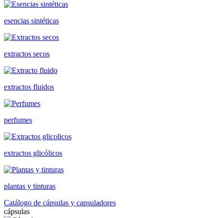
esencias sintéticas
extractos secos
extractos fluidos
perfumes
extractos glicólicos
plantas y tinturas
Catálogo de cápsulas y capsuladores
cápsulas