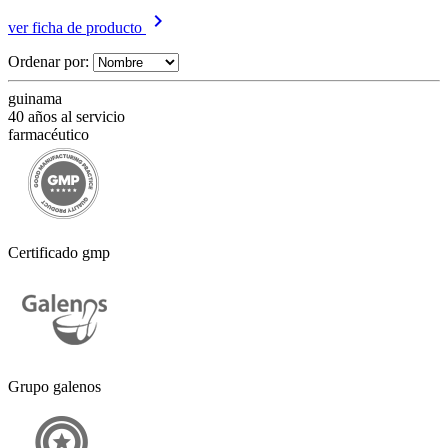
keyboard_arrow_right
ver ficha de producto
Ordenar por:
guinama
40 años al servicio
farmacéutico
Certificado gmp
Grupo galenos