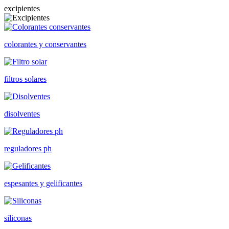
excipientes
colorantes y conservantes
filtros solares
disolventes
reguladores ph
espesantes y gelificantes
siliconas