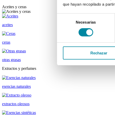
que hayan recopilado a parti
Aceites y ceras
Selección
Necesarias
de
aceites
consentimiento
ceras
Rechazar
otras grasas
Extractos y perfumes
esencias naturales
extractos oleosos