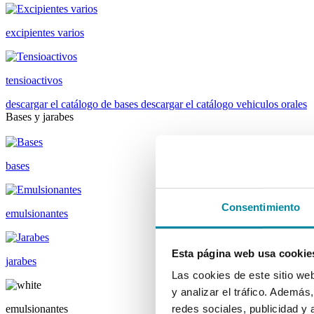
excipientes varios
tensioactivos
descargar el catálogo de bases
descargar el catálogo vehiculos orales
Bases y jarabes
bases
Consentimiento
emulsionantes
Esta página web usa cookie
jarabes
Las cookies de este sitio we
y analizar el tráfico. Ademá
emulsionantes
redes sociales, publicidad y