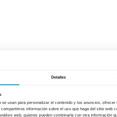
Detalles
s
b se usan para personalizar el contenido y los anuncios, ofrecer
s, compartimos información sobre el uso que haga del sitio web 
 análisis web, quienes pueden combinarla con otra información q