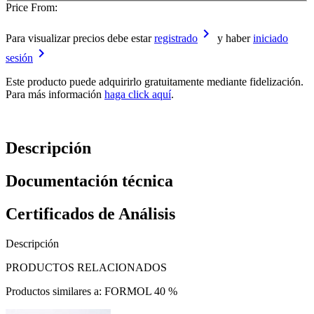
Price From:
keyboard_arrow_right
Para visualizar precios debe estar
registrado
y haber
iniciado
keyboard_arrow_right
sesión
Este producto puede adquirirlo gratuitamente mediante fidelización.
Para más información
haga click aquí
.
Descripción
Documentación técnica
Certificados de Análisis
Descripción
PRODUCTOS RELACIONADOS
Productos similares a: FORMOL 40 %