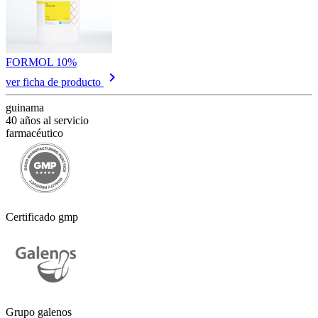
FORMOL 10%
keyboard_arrow_right
ver ficha de producto
guinama
40 años al servicio
farmacéutico
Certificado gmp
Grupo galenos