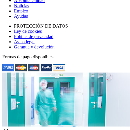
Absoluta calidad
Noticias
Empleo
Ayudas
PROTECCIÓN DE DATOS
Ley de cookies
Política de privacidad
Aviso legal
Garantía y devolución
Formas de pago disponibles