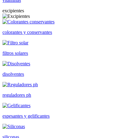
vitaminas
excipientes
colorantes y conservantes
filtros solares
disolventes
reguladores ph
espesantes y gelificantes
siliconas