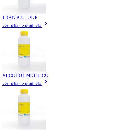
TRANSCUTOL P
keyboard_arrow_right
ver ficha de producto
ALCOHOL METILICO
keyboard_arrow_right
ver ficha de producto