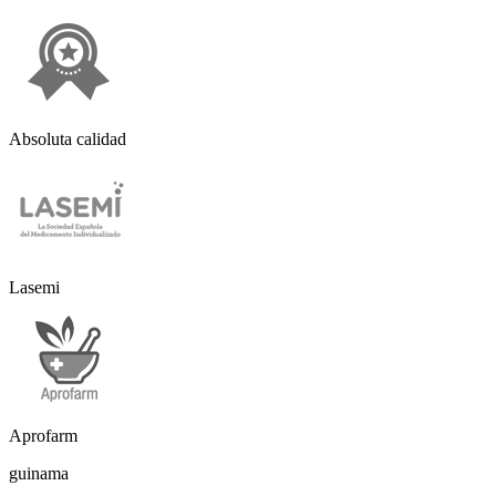
Absoluta calidad
Lasemi
Aprofarm
guinama