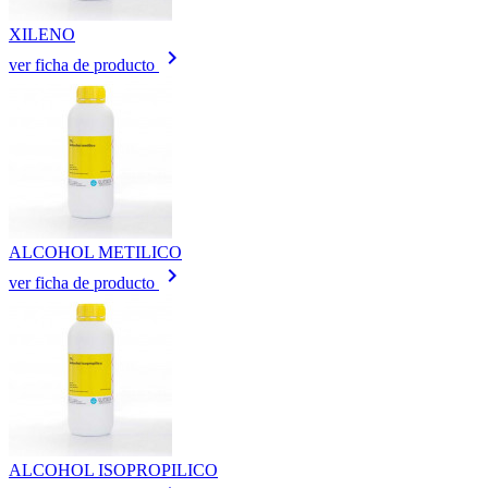
XILENO
keyboard_arrow_right
ver ficha de producto
ALCOHOL METILICO
keyboard_arrow_right
ver ficha de producto
ALCOHOL ISOPROPILICO