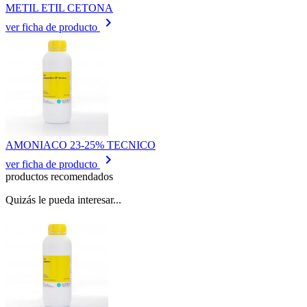
METIL ETIL CETONA
keyboard_arrow_right
ver ficha de producto
AMONIACO 23-25% TECNICO
keyboard_arrow_right
ver ficha de producto
productos recomendados
Quizás le pueda interesar...