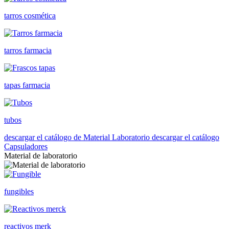
tarros cosmética
tarros farmacia
tapas farmacia
tubos
descargar el catálogo de Material Laboratorio
descargar el catálogo
Capsuladores
Material de laboratorio
fungibles
reactivos merk