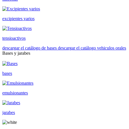
excipientes varios
tensioactivos
descargar el catálogo de bases
descargar el catálogo vehiculos orales
Bases y jarabes
bases
emulsionantes
jarabes