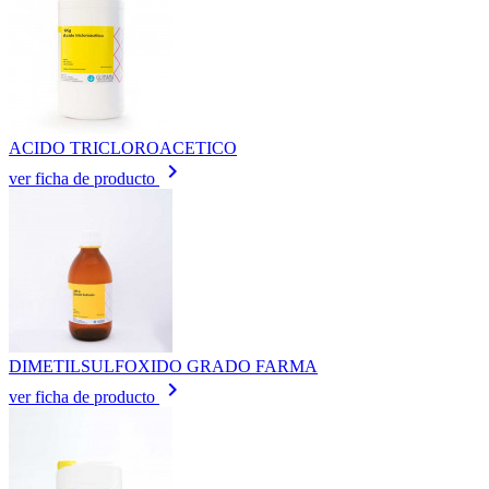
ACIDO TRICLOROACETICO
keyboard_arrow_right
ver ficha de producto
DIMETILSULFOXIDO GRADO FARMA
keyboard_arrow_right
ver ficha de producto