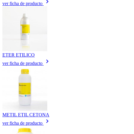
keyboard_arrow_right
ver ficha de producto
ETER ETILICO
keyboard_arrow_right
ver ficha de producto
METIL ETIL CETONA
keyboard_arrow_right
ver ficha de producto