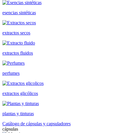
esencias sintéticas
extractos secos
extractos fluidos
perfumes
extractos glicólicos
plantas y tinturas
Catálogo de cápsulas y capsuladores
cápsulas