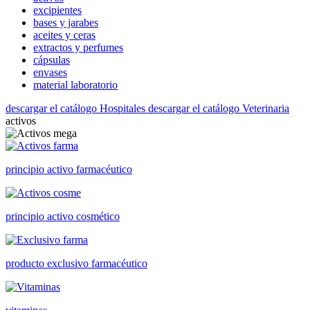
excipientes
bases y jarabes
aceites y ceras
extractos y perfumes
cápsulas
envases
material laboratorio
descargar el catálogo Hospitales
descargar el catálogo Veterinaria
activos
principio activo farmacéutico
principio activo cosmético
producto exclusivo farmacéutico