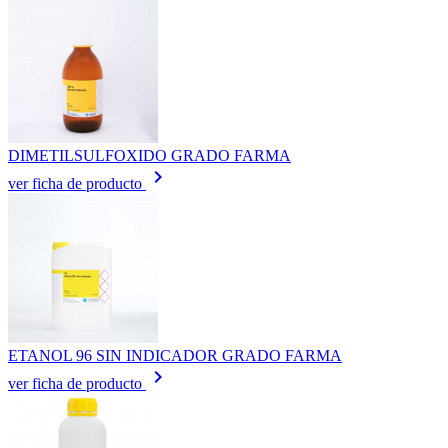
DIMETILSULFOXIDO GRADO FARMA
keyboard_arrow_right
ver ficha de producto
ETANOL 96 SIN INDICADOR GRADO FARMA
keyboard_arrow_right
ver ficha de producto