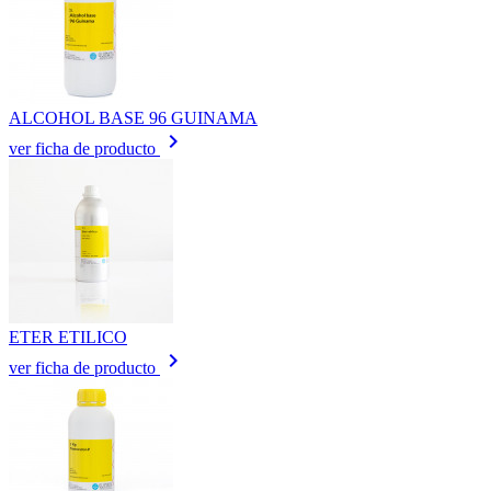
ALCOHOL BASE 96 GUINAMA
keyboard_arrow_right
ver ficha de producto
ETER ETILICO
keyboard_arrow_right
ver ficha de producto