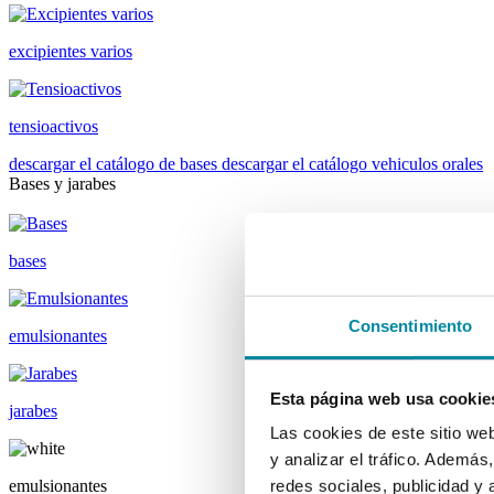
excipientes varios
tensioactivos
descargar el catálogo de bases
descargar el catálogo vehiculos orales
Bases y jarabes
bases
Consentimiento
emulsionantes
Esta página web usa cookie
jarabes
Las cookies de este sitio we
y analizar el tráfico. Ademá
emulsionantes
redes sociales, publicidad y