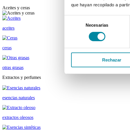
que hayan recopilado a parti
Aceites y ceras
Selección
Necesarias
de
aceites
consentimiento
ceras
Rechazar
otras grasas
Extractos y perfumes
esencias naturales
extractos oleosos