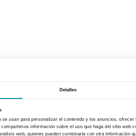
Detalles
s
b se usan para personalizar el contenido y los anuncios, ofrecer
s, compartimos información sobre el uso que haga del sitio web 
 análisis web, quienes pueden combinarla con otra información q