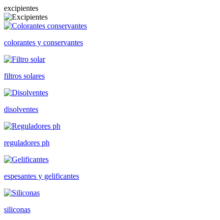
excipientes
colorantes y conservantes
filtros solares
disolventes
reguladores ph
espesantes y gelificantes
siliconas