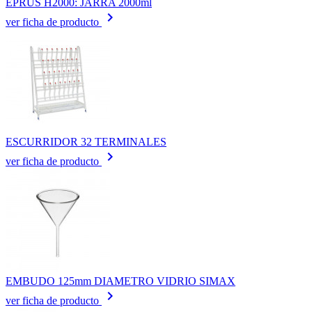
EPRUS H2000: JARRA 2000ml
keyboard_arrow_right
ver ficha de producto
ESCURRIDOR 32 TERMINALES
keyboard_arrow_right
ver ficha de producto
EMBUDO 125mm DIAMETRO VIDRIO SIMAX
keyboard_arrow_right
ver ficha de producto