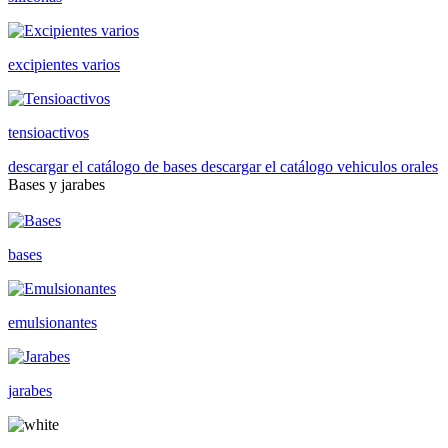
excipientes varios
tensioactivos
descargar el catálogo de bases
descargar el catálogo vehiculos orales
Bases y jarabes
bases
emulsionantes
jarabes