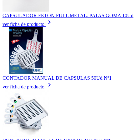
CAPSULADOR FETON FULL METAL: PATAS GOMA 10Ud
keyboard_arrow_right
ver ficha de producto
CONTADOR MANUAL DE CAPSULAS 50Ud Nº1
keyboard_arrow_right
ver ficha de producto