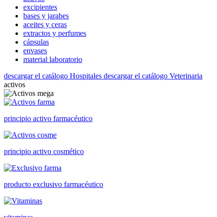
excipientes
bases y jarabes
aceites y ceras
extractos y perfumes
cápsulas
envases
material laboratorio
descargar el catálogo Hospitales
descargar el catálogo Veterinaria
activos
principio activo farmacéutico
principio activo cosmético
producto exclusivo farmacéutico