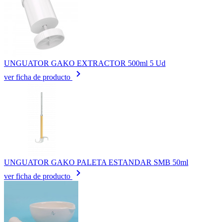
UNGUATOR GAKO EXTRACTOR 500ml 5 Ud
keyboard_arrow_right
ver ficha de producto
UNGUATOR GAKO PALETA ESTANDAR SMB 50ml
keyboard_arrow_right
ver ficha de producto