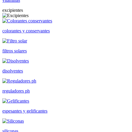
vitaminas
excipientes
colorantes y conservantes
filtros solares
disolventes
reguladores ph
espesantes y gelificantes
siliconas