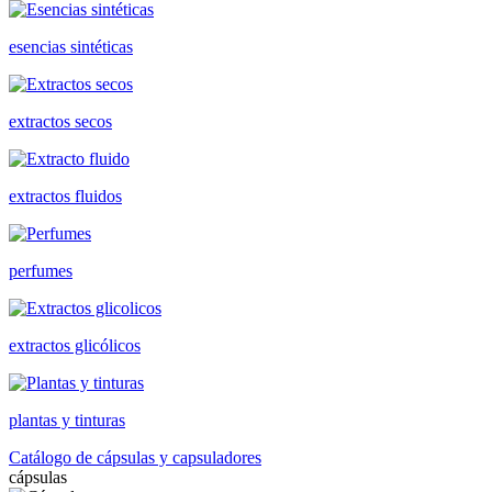
esencias sintéticas
extractos secos
extractos fluidos
perfumes
extractos glicólicos
plantas y tinturas
Catálogo de cápsulas y capsuladores
cápsulas