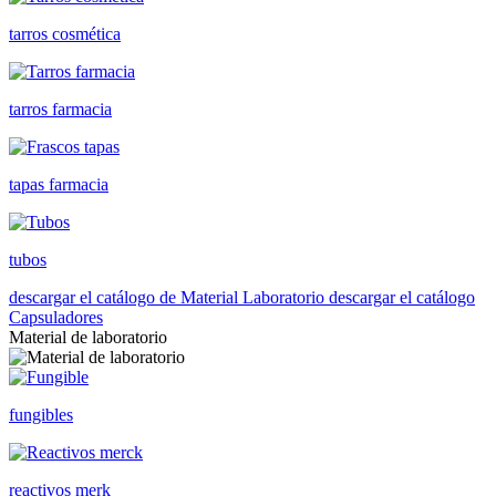
tarros cosmética
tarros farmacia
tapas farmacia
tubos
descargar el catálogo de Material Laboratorio
descargar el catálogo
Capsuladores
Material de laboratorio
fungibles
reactivos merk