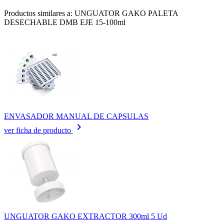
Productos similares a: UNGUATOR GAKO PALETA
DESECHABLE DMB EJE 15-100ml
ENVASADOR MANUAL DE CAPSULAS
keyboard_arrow_right
ver ficha de producto
UNGUATOR GAKO EXTRACTOR 300ml 5 Ud