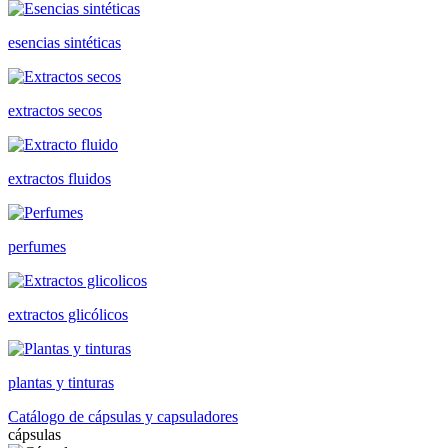
esencias sintéticas
extractos secos
extractos fluidos
perfumes
extractos glicólicos
plantas y tinturas
Catálogo de cápsulas y capsuladores
cápsulas