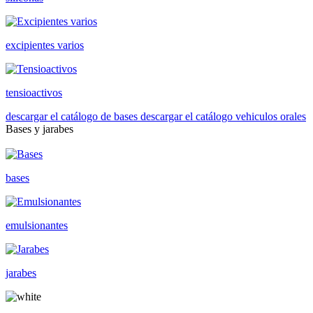
excipientes varios
tensioactivos
descargar el catálogo de bases
descargar el catálogo vehiculos orales
Bases y jarabes
bases
emulsionantes
jarabes