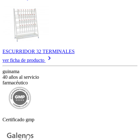
ESCURRIDOR 32 TERMINALES
keyboard_arrow_right
ver ficha de producto
guinama
40 años al servicio
farmacéutico
Certificado gmp