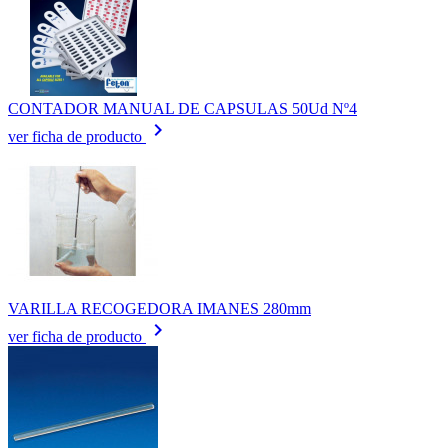
CONTADOR MANUAL DE CAPSULAS 50Ud Nº4
keyboard_arrow_right
ver ficha de producto
VARILLA RECOGEDORA IMANES 280mm
keyboard_arrow_right
ver ficha de producto