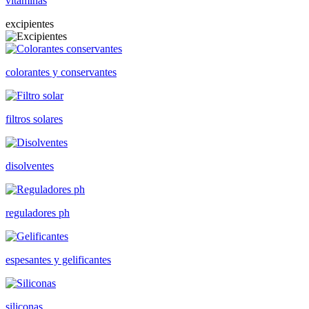
vitaminas
excipientes
colorantes y conservantes
filtros solares
disolventes
reguladores ph
espesantes y gelificantes
siliconas