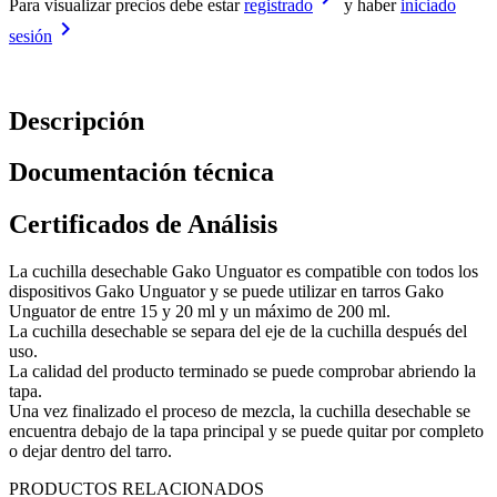
Para visualizar precios debe estar
registrado
y haber
iniciado
keyboard_arrow_right
sesión
Descripción
Documentación técnica
Certificados de Análisis
La cuchilla desechable Gako Unguator es compatible con todos los
dispositivos Gako Unguator y se puede utilizar en tarros Gako
Unguator de entre 15 y 20 ml y un máximo de 200 ml.
La cuchilla desechable se separa del eje de la cuchilla después del
uso.
La calidad del producto terminado se puede comprobar abriendo la
tapa.
Una vez finalizado el proceso de mezcla, la cuchilla desechable se
encuentra debajo de la tapa principal y se puede quitar por completo
o dejar dentro del tarro.
PRODUCTOS RELACIONADOS