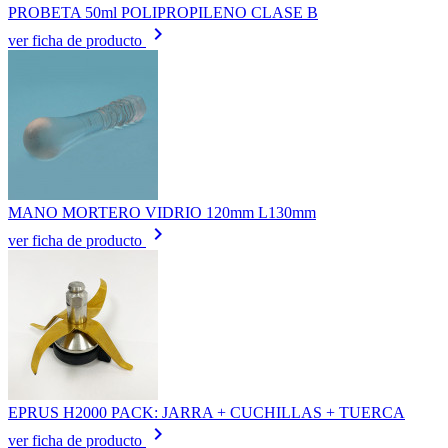
PROBETA 50ml POLIPROPILENO CLASE B
keyboard_arrow_right
ver ficha de producto
MANO MORTERO VIDRIO 120mm L130mm
keyboard_arrow_right
ver ficha de producto
EPRUS H2000 PACK: JARRA + CUCHILLAS + TUERCA
keyboard_arrow_right
ver ficha de producto