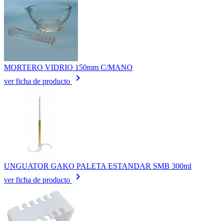
MORTERO VIDRIO 150mm C/MANO
keyboard_arrow_right
ver ficha de producto
UNGUATOR GAKO PALETA ESTANDAR SMB 300ml
keyboard_arrow_right
ver ficha de producto