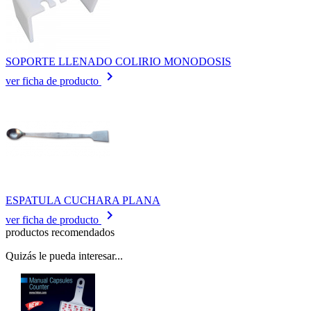
SOPORTE LLENADO COLIRIO MONODOSIS
keyboard_arrow_right
ver ficha de producto
ESPATULA CUCHARA PLANA
keyboard_arrow_right
ver ficha de producto
productos recomendados
Quizás le pueda interesar...