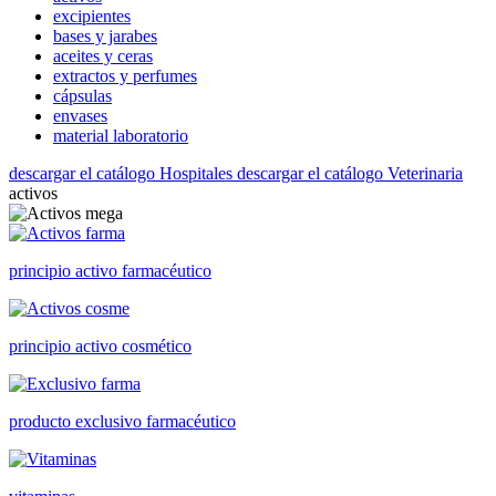
excipientes
bases y jarabes
aceites y ceras
extractos y perfumes
cápsulas
envases
material laboratorio
descargar el catálogo Hospitales
descargar el catálogo Veterinaria
activos
principio activo farmacéutico
principio activo cosmético
producto exclusivo farmacéutico