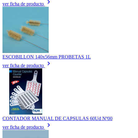
keyboard_arrow_right
ver ficha de producto
ESCOBILLON 140x56mm PROBETAS 1L
keyboard_arrow_right
ver ficha de producto
CONTADOR MANUAL DE CAPSULAS 60Ud Nº00
keyboard_arrow_right
ver ficha de producto