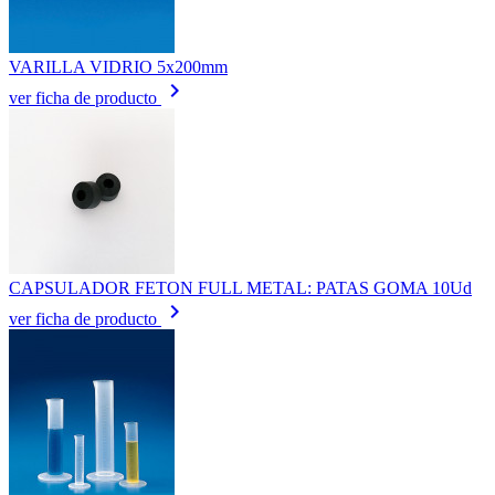
VARILLA VIDRIO 5x200mm
keyboard_arrow_right
ver ficha de producto
CAPSULADOR FETON FULL METAL: PATAS GOMA 10Ud
keyboard_arrow_right
ver ficha de producto