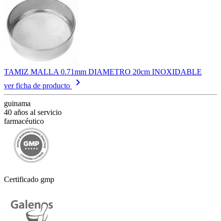
TAMIZ MALLA 0.71mm DIAMETRO 20cm INOXIDABLE
keyboard_arrow_right
ver ficha de producto
guinama
40 años al servicio
farmacéutico
Certificado gmp