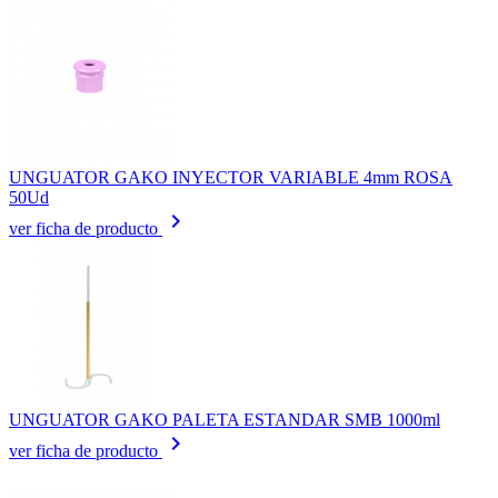
UNGUATOR GAKO INYECTOR VARIABLE 4mm ROSA
50Ud
keyboard_arrow_right
ver ficha de producto
UNGUATOR GAKO PALETA ESTANDAR SMB 1000ml
keyboard_arrow_right
ver ficha de producto