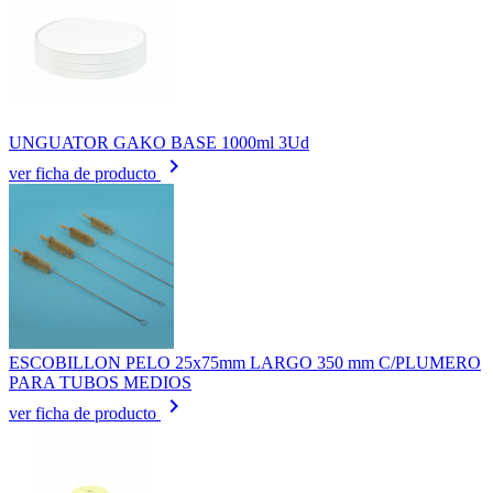
UNGUATOR GAKO BASE 1000ml 3Ud
keyboard_arrow_right
ver ficha de producto
ESCOBILLON PELO 25x75mm LARGO 350 mm C/PLUMERO
PARA TUBOS MEDIOS
keyboard_arrow_right
ver ficha de producto