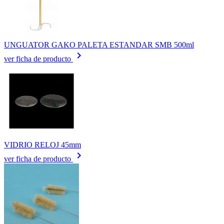
UNGUATOR GAKO PALETA ESTANDAR SMB 500ml
keyboard_arrow_right
ver ficha de producto
VIDRIO RELOJ 45mm
keyboard_arrow_right
ver ficha de producto