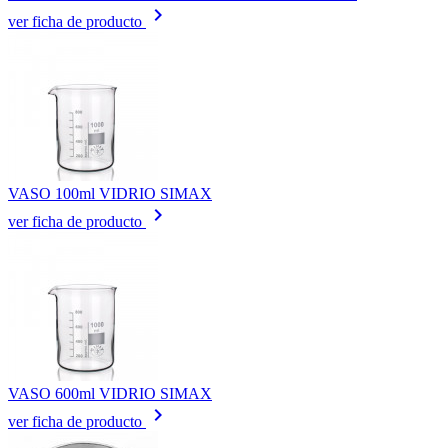
keyboard_arrow_right
ver ficha de producto
VASO 100ml VIDRIO SIMAX
keyboard_arrow_right
ver ficha de producto
VASO 600ml VIDRIO SIMAX
keyboard_arrow_right
ver ficha de producto