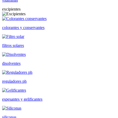
vitaminas
excipientes
colorantes y conservantes
filtros solares
disolventes
reguladores ph
espesantes y gelificantes
siliconas