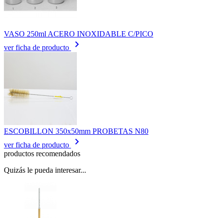
VASO 250ml ACERO INOXIDABLE C/PICO
keyboard_arrow_right
ver ficha de producto
ESCOBILLON 350x50mm PROBETAS N80
keyboard_arrow_right
ver ficha de producto
productos recomendados
Quizás le pueda interesar...