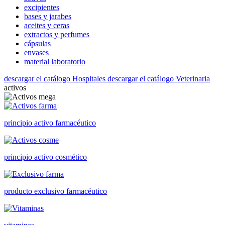
excipientes
bases y jarabes
aceites y ceras
extractos y perfumes
cápsulas
envases
material laboratorio
descargar el catálogo Hospitales
descargar el catálogo Veterinaria
activos
principio activo farmacéutico
principio activo cosmético
producto exclusivo farmacéutico