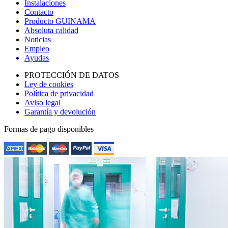
Instalaciones
Contacto
Producto GUINAMA
Absoluta calidad
Noticias
Empleo
Ayudas
PROTECCIÓN DE DATOS
Ley de cookies
Política de privacidad
Aviso legal
Garantía y devolución
Formas de pago disponibles