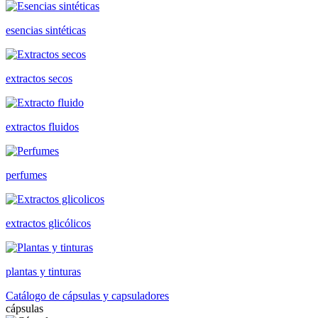
esencias sintéticas
extractos secos
extractos fluidos
perfumes
extractos glicólicos
plantas y tinturas
Catálogo de cápsulas y capsuladores
cápsulas