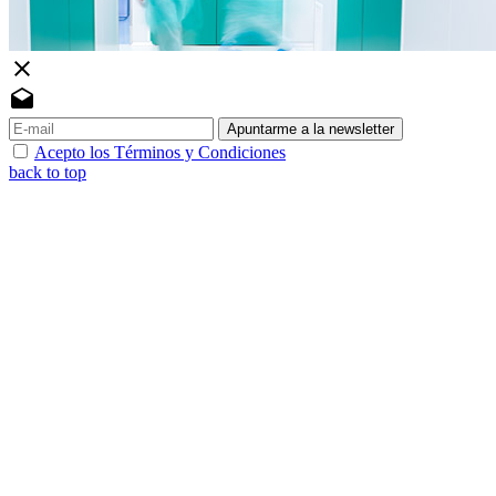
close
drafts
Apuntarme a la newsletter
Acepto los Términos y Condiciones
back to top