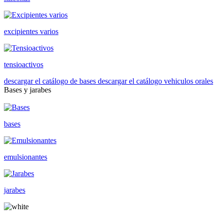
excipientes varios
tensioactivos
descargar el catálogo de bases
descargar el catálogo vehiculos orales
Bases y jarabes
bases
emulsionantes
jarabes