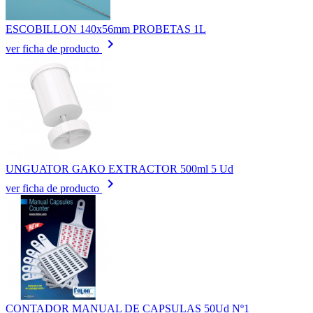
ESCOBILLON 140x56mm PROBETAS 1L
keyboard_arrow_right
ver ficha de producto
UNGUATOR GAKO EXTRACTOR 500ml 5 Ud
keyboard_arrow_right
ver ficha de producto
CONTADOR MANUAL DE CAPSULAS 50Ud Nº1