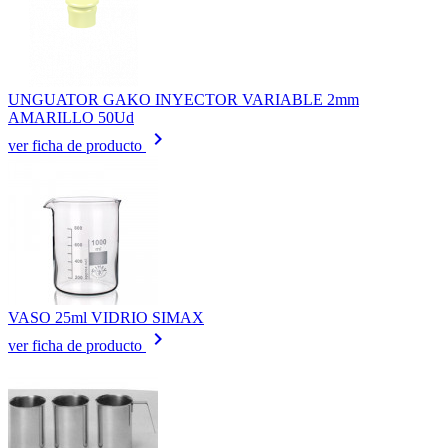
UNGUATOR GAKO INYECTOR VARIABLE 2mm
AMARILLO 50Ud
keyboard_arrow_right
ver ficha de producto
VASO 25ml VIDRIO SIMAX
keyboard_arrow_right
ver ficha de producto