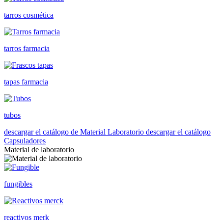
tarros cosmética
tarros farmacia
tapas farmacia
tubos
descargar el catálogo de Material Laboratorio
descargar el catálogo
Capsuladores
Material de laboratorio
fungibles
reactivos merk