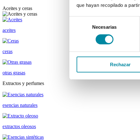
que hayan recopilado a parti
Aceites y ceras
Selección
Necesarias
de
aceites
consentimiento
ceras
Rechazar
otras grasas
Extractos y perfumes
esencias naturales
extractos oleosos