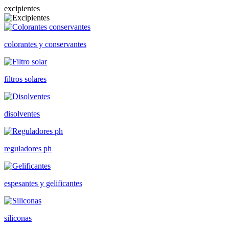
excipientes
colorantes y conservantes
filtros solares
disolventes
reguladores ph
espesantes y gelificantes
siliconas