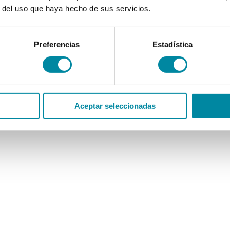
r del uso que haya hecho de sus servicios.
Preferencias
Estadística
Aceptar seleccionadas