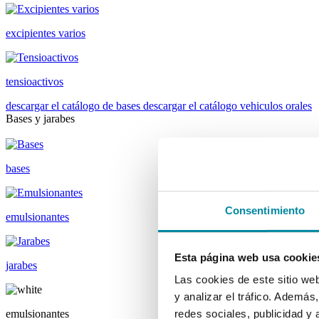
excipientes varios
tensioactivos
descargar el catálogo de bases
descargar el catálogo vehiculos orales
Bases y jarabes
bases
Consentimiento
emulsionantes
Esta página web usa cookie
jarabes
Las cookies de este sitio we
y analizar el tráfico. Ademá
emulsionantes
redes sociales, publicidad y