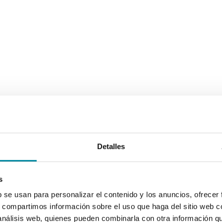
Detalles
s
b se usan para personalizar el contenido y los anuncios, ofrecer
s, compartimos información sobre el uso que haga del sitio web 
 análisis web, quienes pueden combinarla con otra información q