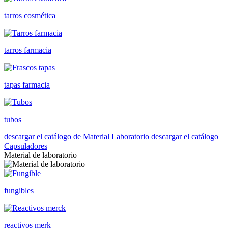
tarros cosmética
tarros farmacia
tapas farmacia
tubos
descargar el catálogo de Material Laboratorio
descargar el catálogo
Capsuladores
Material de laboratorio
fungibles
reactivos merk