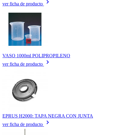
keyboard_arrow_right
ver ficha de producto
VASO 1000ml POLIPROPILENO
keyboard_arrow_right
ver ficha de producto
EPRUS H2000: TAPA NEGRA CON JUNTA
keyboard_arrow_right
ver ficha de producto