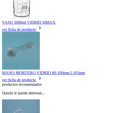
VASO 3000ml VIDRIO SIMAX
keyboard_arrow_right
ver ficha de producto
MANO MORTERO VIDRIO 80-100mm L105mm
keyboard_arrow_right
ver ficha de producto
productos recomendados
Quizás le pueda interesar...