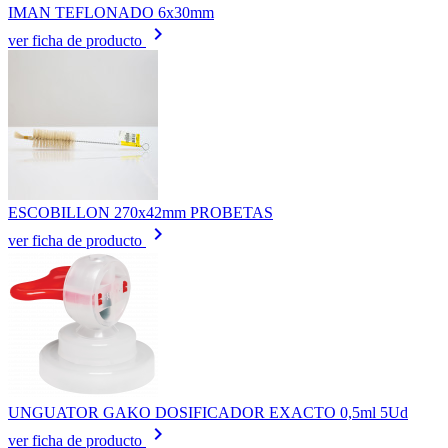
IMAN TEFLONADO 6x30mm
keyboard_arrow_right
ver ficha de producto
ESCOBILLON 270x42mm PROBETAS
keyboard_arrow_right
ver ficha de producto
UNGUATOR GAKO DOSIFICADOR EXACTO 0,5ml 5Ud
keyboard_arrow_right
ver ficha de producto