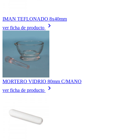
IMAN TEFLONADO 8x40mm
keyboard_arrow_right
ver ficha de producto
MORTERO VIDRIO 80mm C/MANO
keyboard_arrow_right
ver ficha de producto