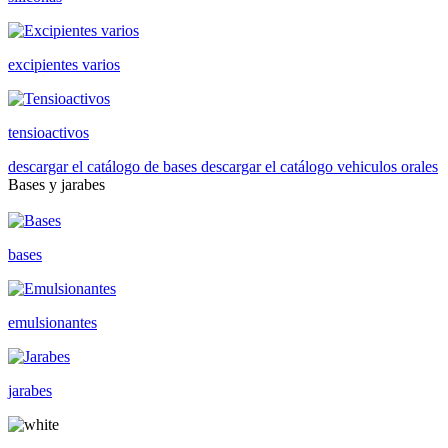
excipientes varios
tensioactivos
descargar el catálogo de bases
descargar el catálogo vehiculos orales
Bases y jarabes
bases
emulsionantes
jarabes