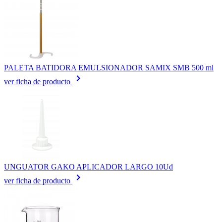
PALETA BATIDORA EMULSIONADOR SAMIX SMB 500 ml
keyboard_arrow_right
ver ficha de producto
UNGUATOR GAKO APLICADOR LARGO 10Ud
keyboard_arrow_right
ver ficha de producto