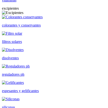
vitaminas
excipientes
colorantes y conservantes
filtros solares
disolventes
reguladores ph
espesantes y gelificantes
siliconas