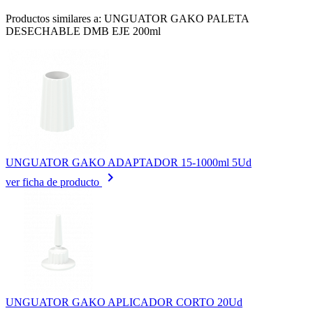
Productos similares a: UNGUATOR GAKO PALETA
DESECHABLE DMB EJE 200ml
UNGUATOR GAKO ADAPTADOR 15-1000ml 5Ud
keyboard_arrow_right
ver ficha de producto
UNGUATOR GAKO APLICADOR CORTO 20Ud