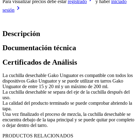
Para visualizar precios debe estar
registrado
y haber
iniciado
keyboard_arrow_right
sesión
Descripción
Documentación técnica
Certificados de Análisis
La cuchilla desechable Gako Unguator es compatible con todos los
dispositivos Gako Unguator y se puede utilizar en tarros Gako
Unguator de entre 15 y 20 ml y un máximo de 200 ml.
La cuchilla desechable se separa del eje de la cuchilla después del
uso.
La calidad del producto terminado se puede comprobar abriendo la
tapa.
Una vez finalizado el proceso de mezcla, la cuchilla desechable se
encuentra debajo de la tapa principal y se puede quitar por completo
o dejar dentro del tarro.
PRODUCTOS RELACIONADOS