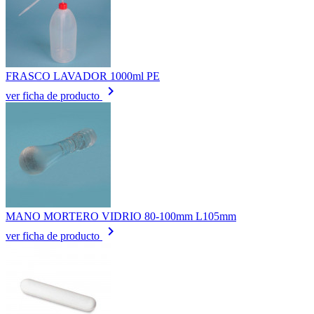
FRASCO LAVADOR 1000ml PE
keyboard_arrow_right
ver ficha de producto
MANO MORTERO VIDRIO 80-100mm L105mm
keyboard_arrow_right
ver ficha de producto