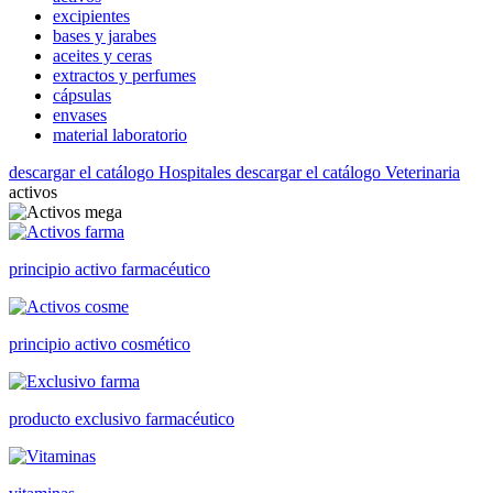
excipientes
bases y jarabes
aceites y ceras
extractos y perfumes
cápsulas
envases
material laboratorio
descargar el catálogo Hospitales
descargar el catálogo Veterinaria
activos
principio activo farmacéutico
principio activo cosmético
producto exclusivo farmacéutico