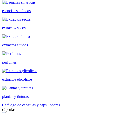
esencias sintéticas
extractos secos
extractos fluidos
perfumes
extractos glicólicos
plantas y tinturas
Catálogo de cápsulas y capsuladores
cápsulas