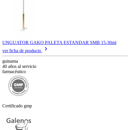
UNGUATOR GAKO PALETA ESTANDAR SMB 15-30ml
keyboard_arrow_right
ver ficha de producto
guinama
40 años al servicio
farmacéutico
Certificado gmp