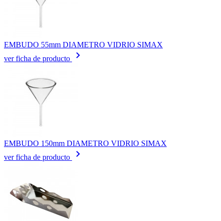
EMBUDO 55mm DIAMETRO VIDRIO SIMAX
keyboard_arrow_right
ver ficha de producto
EMBUDO 150mm DIAMETRO VIDRIO SIMAX
keyboard_arrow_right
ver ficha de producto