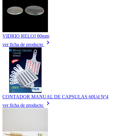
VIDRIO RELOJ 80mm
keyboard_arrow_right
ver ficha de producto
CONTADOR MANUAL DE CAPSULAS 60Ud Nº4
keyboard_arrow_right
ver ficha de producto