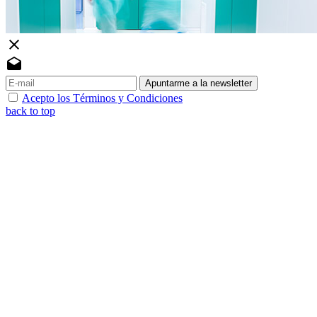
close
drafts
Apuntarme a la newsletter
Acepto los Términos y Condiciones
back to top