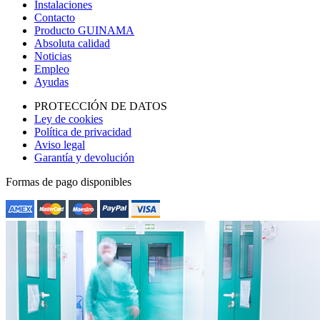
Instalaciones
Contacto
Producto GUINAMA
Absoluta calidad
Noticias
Empleo
Ayudas
PROTECCIÓN DE DATOS
Ley de cookies
Política de privacidad
Aviso legal
Garantía y devolución
Formas de pago disponibles