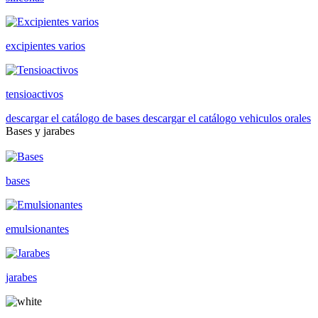
excipientes varios
tensioactivos
descargar el catálogo de bases
descargar el catálogo vehiculos orales
Bases y jarabes
bases
emulsionantes
jarabes