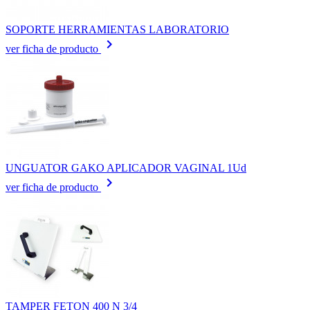
SOPORTE HERRAMIENTAS LABORATORIO
keyboard_arrow_right
ver ficha de producto
UNGUATOR GAKO APLICADOR VAGINAL 1Ud
keyboard_arrow_right
ver ficha de producto
TAMPER FETON 400 N 3/4