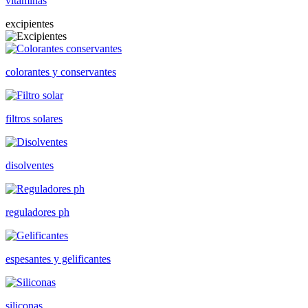
vitaminas
excipientes
colorantes y conservantes
filtros solares
disolventes
reguladores ph
espesantes y gelificantes
siliconas