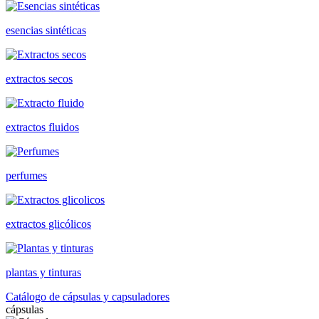
esencias sintéticas
extractos secos
extractos fluidos
perfumes
extractos glicólicos
plantas y tinturas
Catálogo de cápsulas y capsuladores
cápsulas