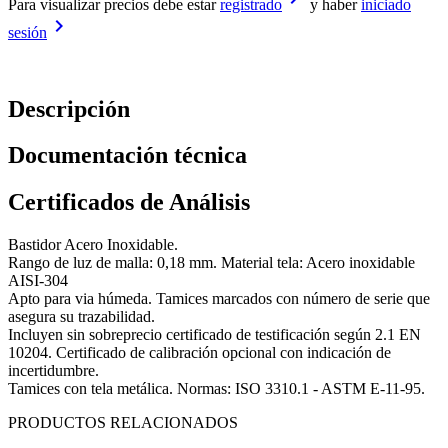
Para visualizar precios debe estar
registrado
y haber
iniciado
keyboard_arrow_right
sesión
Descripción
Documentación técnica
Certificados de Análisis
Bastidor Acero Inoxidable.
Rango de luz de malla: 0,18 mm. Material tela: Acero inoxidable
AISI-304
Apto para via húmeda. Tamices marcados con número de serie que
asegura su trazabilidad.
Incluyen sin sobreprecio certificado de testificación según 2.1 EN
10204. Certificado de calibración opcional con indicación de
incertidumbre.
Tamices con tela metálica. Normas: ISO 3310.1 - ASTM E-11-95.
PRODUCTOS RELACIONADOS