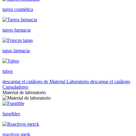
tarros cosmética
tarros farmacia
tapas farmacia
tubos
descargar el catálogo de Material Laboratorio
descargar el catálogo
Capsuladores
Material de laboratorio
fungibles
reactivos merk