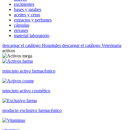
excipientes
bases y jarabes
aceites y ceras
extractos y perfumes
cápsulas
envases
material laboratorio
descargar el catálogo Hospitales
descargar el catálogo Veterinaria
activos
principio activo farmacéutico
principio activo cosmético
producto exclusivo farmacéutico