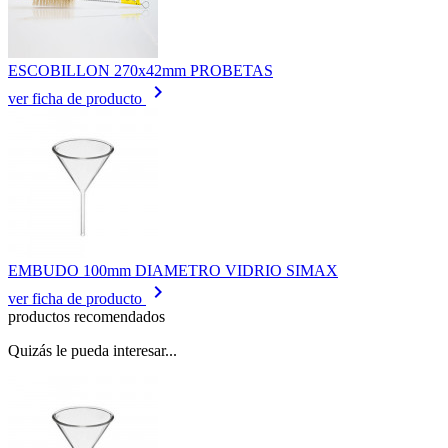
ESCOBILLON 270x42mm PROBETAS
keyboard_arrow_right
ver ficha de producto
EMBUDO 100mm DIAMETRO VIDRIO SIMAX
keyboard_arrow_right
ver ficha de producto
productos recomendados
Quizás le pueda interesar...