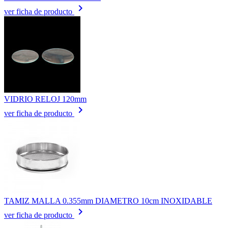
keyboard_arrow_right
ver ficha de producto
VIDRIO RELOJ 120mm
keyboard_arrow_right
ver ficha de producto
TAMIZ MALLA 0.355mm DIAMETRO 10cm INOXIDABLE
keyboard_arrow_right
ver ficha de producto